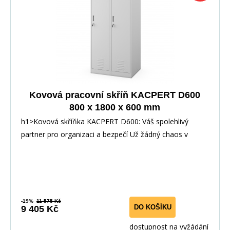
Kovová pracovní skříň KACPERT D600
800 x 1800 x 600 mm
h1>Kovová skříňka KACPERT D600: Váš spolehlivý
partner pro organizaci a bezpečí Už žádný chaos v
-19%
11 575 Kč
DO KOŠÍKU
9 405 Kč
dostupnost na vyžádání