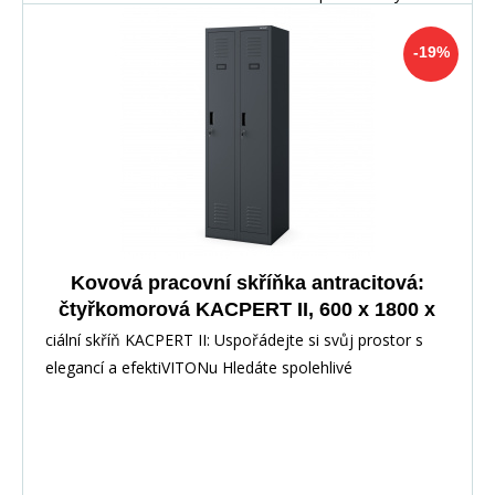
-19%
Kovová pracovní skříňka antracitová:
čtyřkomorová KACPERT II, 600 x 1800 x
500 mm
ciální skříň KACPERT II: Uspořádejte si svůj prostor s
elegancí a efektiVITONu Hledáte spolehlivé