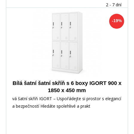
2 - 7 dní
-19%
Bílá šatní šatní skříň s 6 boxy IGORT 900 x
1850 x 450 mm
vá šatní skříň IGORT – Uspořádejte si prostor s elegancí
a bezpečností Hledáte spolehlivé a prakt