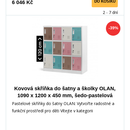
DO KOŠÍKU
6 046 Kč
2 - 7 dní
-39%
Kovová skříňka do šatny a školky OLAN,
1090 x 1200 x 450 mm, šedo-pastelová
Pastelové skříňky do šatny OLAN: Vytvořte radostné a
funkční prostředí pro děti Vítejte v kategorii