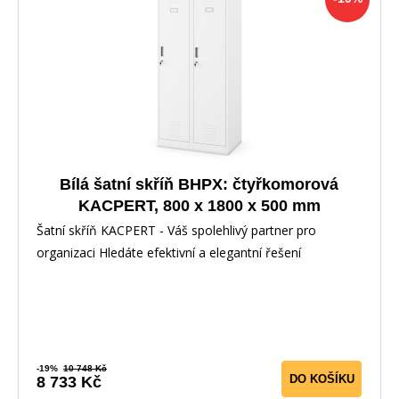
Bílá šatní skříň BHPX: čtyřkomorová
KACPERT, 800 x 1800 x 500 mm
Šatní skříň KACPERT - Váš spolehlivý partner pro
organizaci Hledáte efektivní a elegantní řešení
-19%
10 748 Kč
DO KOŠÍKU
8 733 Kč