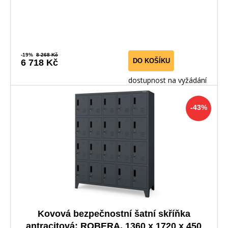
-19%
8 268 Kč
DO KOŠÍKU
6 718 Kč
dostupnost na vyžádání
-43%
Kovová bezpečnostní šatní skříňka
antracitová: ROBERA, 1360 x 1720 x 450