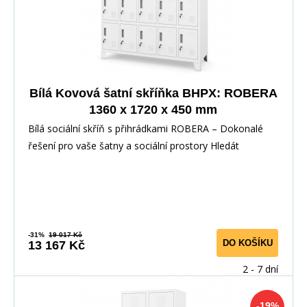
Bílá Kovová šatní skříňka BHPX: ROBERA
1360 x 1720 x 450 mm
Bílá sociální skříň s přihrádkami ROBERA – Dokonalé
řešení pro vaše šatny a sociální prostory Hledát
-31%
19 017 Kč
DO KOŠÍKU
13 167 Kč
2 - 7 dní
-19%