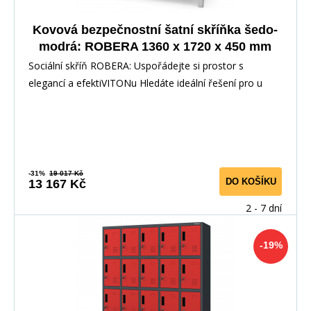
Kovová bezpečnostní šatní skříňka šedo-
modrá: ROBERA 1360 x 1720 x 450 mm
Sociální skříň ROBERA: Uspořádejte si prostor s
elegancí a efektiVITONu Hledáte ideální řešení pro u
-31%
19 017 Kč
DO KOŠÍKU
13 167 Kč
2 - 7 dní
-19%