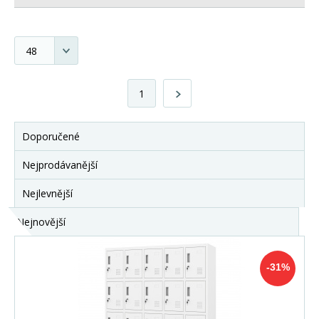
1
Doporučené
Nejprodávanější
Nejlevnější
Nejnovější
-31%