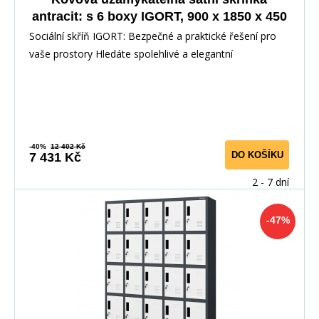
antracit: s 6 boxy IGORT, 900 x 1850 x 450
mm
Sociální skříň IGORT: Bezpečné a praktické řešení pro
vaše prostory Hledáte spolehlivé a elegantní
-40%
12 402 Kč
DO KOŠÍKU
7 431 Kč
2 - 7 dní
-47%