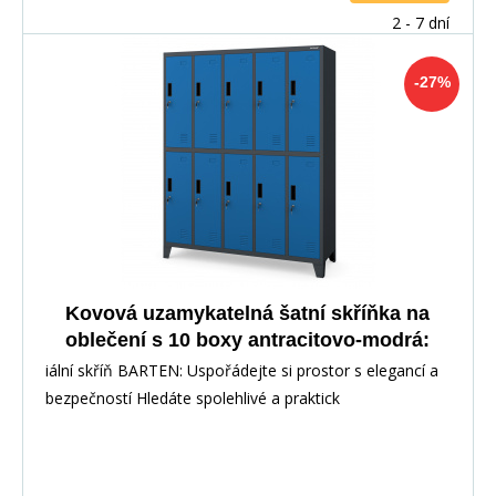
2 - 7 dní
-27%
Kovová uzamykatelná šatní skříňka na
oblečení s 10 boxy antracitovo-modrá:
BARTEN 1360 x 1720 x 450 mm
iální skříň BARTEN: Uspořádejte si prostor s elegancí a
bezpečností Hledáte spolehlivé a praktick