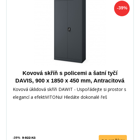
-39%
Kovová skříň s policemi a šatní tyčí
DAVIS, 900 x 1850 x 450 mm, Antracitová
Kovová úklidová skříň DAWIT - Uspořádejte si prostor s
elegancí a efektiVITONu! Hledáte dokonalé řeš
-39%
9 922 Kč