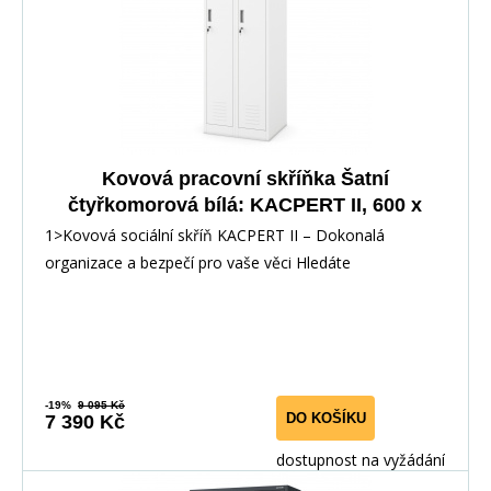
Kovová pracovní skříňka Šatní
čtyřkomorová bílá: KACPERT II, 600 x
1800 x 500 mm
1>Kovová sociální skříň KACPERT II – Dokonalá
organizace a bezpečí pro vaše věci Hledáte
-19%
9 095 Kč
DO KOŠÍKU
7 390 Kč
dostupnost na vyžádání