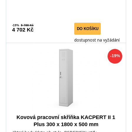
-19%
5 788 Kč
DO KOŠÍKU
4 702 Kč
dostupnost na vyžádání
-19%
Kovová pracovní skříňka KACPERT II 1
Plus 300 x 1800 x 500 mm