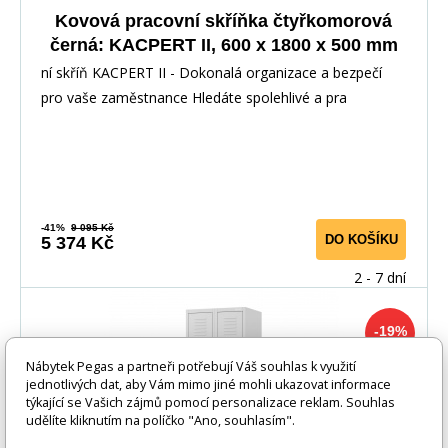
Kovová pracovní skříňka čtyřkomorová
černá: KACPERT II, 600 x 1800 x 500 mm
ní skříň KACPERT II - Dokonalá organizace a bezpečí
pro vaše zaměstnance Hledáte spolehlivé a pra
-41%
9 095 Kč
DO KOŠÍKU
5 374 Kč
2 - 7 dní
-19%
Nábytek Pegas a partneři potřebují Váš souhlas k využití
jednotlivých dat, aby Vám mimo jiné mohli ukazovat informace
týkající se Vašich zájmů pomocí personalizace reklam. Souhlas
udělíte kliknutím na políčko "Ano, souhlasím".