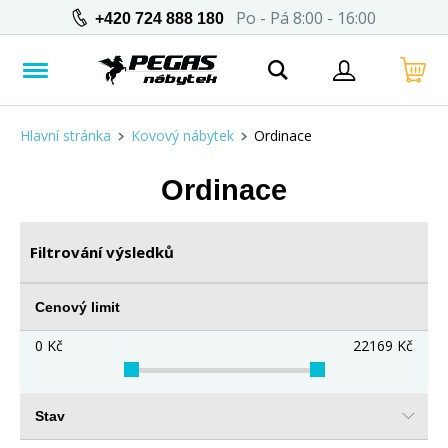
Po - Pá 8:00 - 16:00
+420 724 888 180
Hlavní stránka
Kovový nábytek
Ordinace
Ordinace
Filtrování výsledků
Cenový limit
0
Kč
22169
Kč
Stav