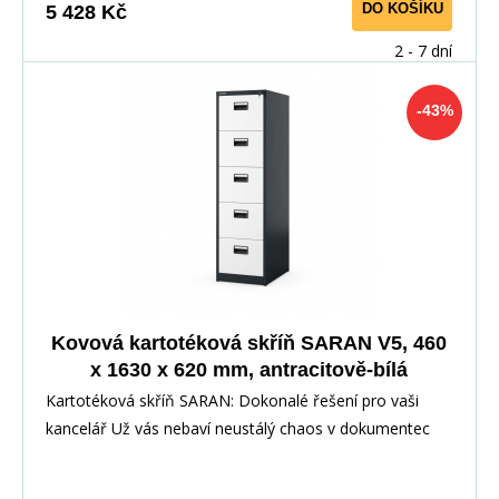
DO KOŠÍKU
5 428 Kč
2 - 7 dní
-43%
Kovová kartotéková skříň SARAN V5, 460
x 1630 x 620 mm, antracitově-bílá
Kartotéková skříň SARAN: Dokonalé řešení pro vaši
kancelář Už vás nebaví neustálý chaos v dokumentec