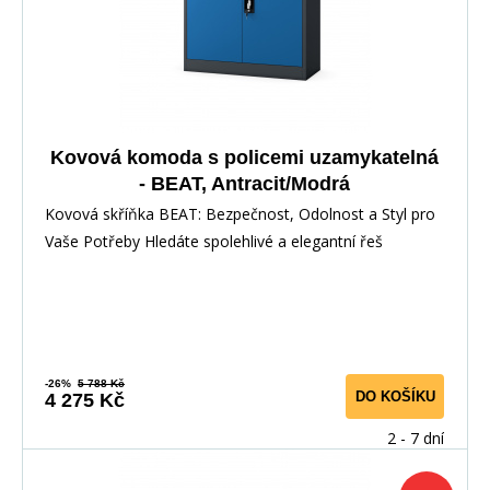
Kovová komoda s policemi uzamykatelná
- BEAT, Antracit/Modrá
Kovová skříňka BEAT: Bezpečnost, Odolnost a Styl pro
Vaše Potřeby Hledáte spolehlivé a elegantní řeš
-26%
5 788 Kč
DO KOŠÍKU
4 275 Kč
2 - 7 dní