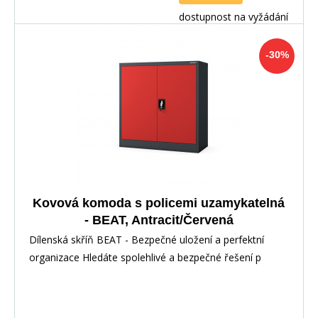
dostupnost na vyžádání
-30%
Kovová komoda s policemi uzamykatelná
- BEAT, Antracit/Červená
Dílenská skříň BEAT - Bezpečné uložení a perfektní
organizace Hledáte spolehlivé a bezpečné řešení p