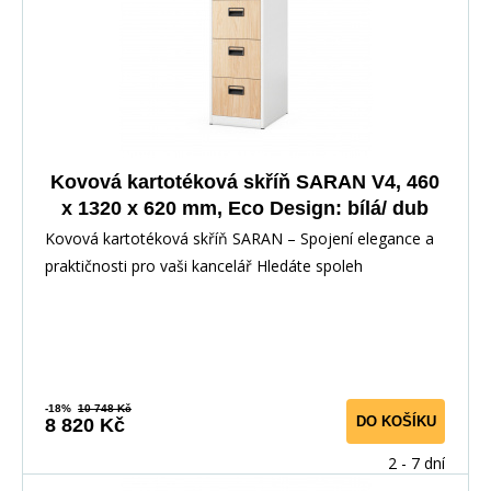
Kovová kartotéková skříň SARAN V4, 460
x 1320 x 620 mm, Eco Design: bílá/ dub
sonoma
Kovová kartotéková skříň SARAN – Spojení elegance a
praktičnosti pro vaši kancelář Hledáte spoleh
-18%
10 748 Kč
DO KOŠÍKU
8 820 Kč
2 - 7 dní