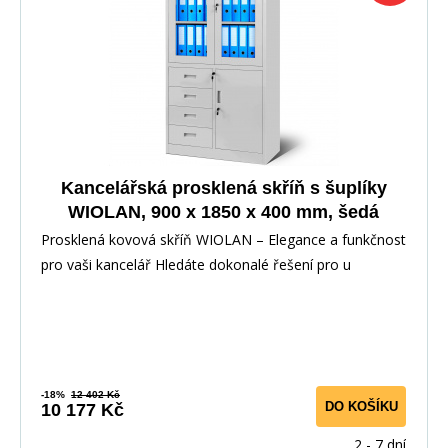
Kancelářská prosklená skříň s šuplíky
WIOLAN, 900 x 1850 x 400 mm, šedá
Prosklená kovová skříň WIOLAN – Elegance a funkčnost
pro vaši kancelář Hledáte dokonalé řešení pro u
-18%
12 402 Kč
DO KOŠÍKU
10 177 Kč
2 - 7 dní