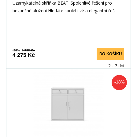
Uzamykatelná skříňka BEAT: Spolehlivé řešení pro
bezpečné uložení Hledáte spolehlivé a elegantní řeš
-26%
5 788 Kč
DO KOŠÍKU
4 275 Kč
2 - 7 dní
-18%