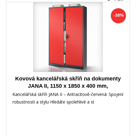
-38%
Kovová kancelářská skříň na dokumenty
JANA II, 1150 x 1850 x 400 mm,
Antracitovo-červená
Kancelářská skříň JANA II – Antracitově-červená: Spojení
robustnosti a stylu Hledáte spolehlivé a st