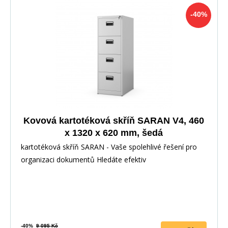
-40%
Kovová kartotéková skříň SARAN V4, 460
x 1320 x 620 mm, šedá
kartotéková skříň SARAN - Vaše spolehlivé řešení pro
organizaci dokumentů Hledáte efektiv
-40%
9 095 Kč