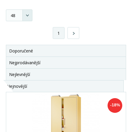
1
Doporučené
Nejprodávanější
Nejlevnější
Nejnovější
-18%