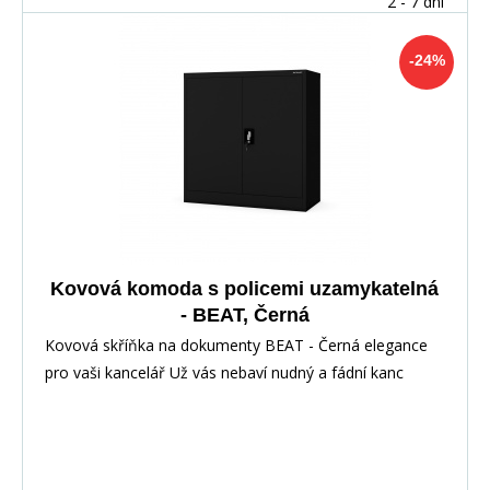
2 - 7 dní
-24%
Kovová komoda s policemi uzamykatelná
- BEAT, Černá
Kovová skříňka na dokumenty BEAT - Černá elegance
pro vaši kancelář Už vás nebaví nudný a fádní kanc