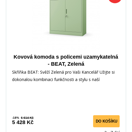
Kovová komoda s policemi uzamykatelná
- BEAT, Zelená
Skříňka BEAT: Svěží Zelená pro Vaši Kancelář Užijte si
dokonalou kombinaci funkčnosti a stylu s naší
-18%
6 614 Kč
DO KOŠÍKU
5 428 Kč