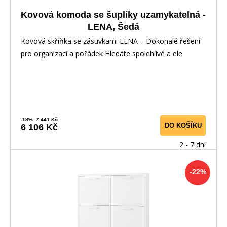
Kovová komoda se šuplíky uzamykatelná -
LENA, Šedá
Kovová skříňka se zásuvkami LENA – Dokonalé řešení
pro organizaci a pořádek Hledáte spolehlivé a ele
-18%
7 441 Kč
DO KOŠÍKU
6 106 Kč
2 - 7 dní
-22%