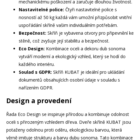
mechanickému poškození a zaručuje dlouhou životnost.
Nastavitelné police:
Čtyři nastavitelné police s
nosností až 50 kg každá vám umožní přizpůsobit vnitřní
uspořádání skříně vašim individuálním potřebám.
Bezpečnost:
Skříň je vybavena otvory pro připevnění ke
stěně, což zvyšuje její stabilitu a bezpečnost.
Eco Design:
Kombinace oceli a dekoru dub sonoma
vytváří moderní a ekologický vzhled, který se hodí do
každého interiéru.
Soulad s GDPR:
Skříň KUBAT je ideální pro ukládání
dokumentů obsahujících osobní údaje v souladu s
nařízením GDPR.
Design a provedení
Řada Eco Design se inspiruje přírodou a kombinuje odolnost
oceli s přirozeným vzhledem dřeva. Dveře skříně KUBAT jsou
potaženy odolnou proti oděru, ekologickou barvou, která
věrně imituje strukturu a barvu dubu sonoma. Tato kombinace