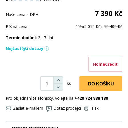
7 390
Kč
Naše cena s DPH
Běžná cena:
40%
(5 012 Kč)
12 402 Kč
Termín dodání:
2 - 7 dní
Nejčastější dotazy
HomeCredit
ks
DO KOŠÍKU
Pro objednání telefonicky, volejte na
+420 724 888 180
Zaslat e-mailem
Dotaz prodejci
Tisk