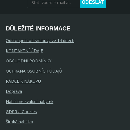
ODESLAT
DŮLEŽITÉ INFORMACE
Odstoupení od smlouvy ve 14 dnech
KONTAKTNÍ ÚDAJE
OBCHODNÍ PODMÍNKY
OCHRANA OSOBNÍCH ÚDAJŮ
RÁDCE K NÁKUPU
Doprava
Nabízíme kvalitní nábytek
GDPR a Cookies
Široká nabídka