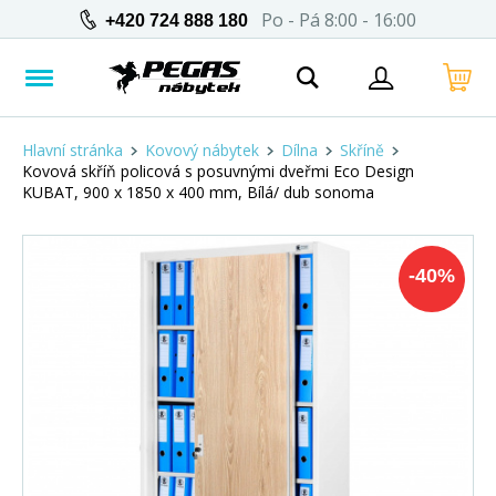
Po - Pá 8:00 - 16:00
+420 724 888 180
Hlavní stránka
Kovový nábytek
Dílna
Skříně
Kovová skříň policová s posuvnými dveřmi Eco Design
KUBAT, 900 x 1850 x 400 mm, Bílá/ dub sonoma
-
40
%