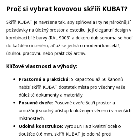
Proč si vybrat kovovou skříň KUBAT?
Skříň KUBAT je navržena tak, aby splňovala i ty nejnáročnější
požadavky na úložný prostor a estetiku. Její elegantní design v
kombinaci bílé barvy (RAL 9003) a dekoru dub sonoma se hodí
do každého interiéru, ať už se jedná o moderní kancelář,
útulnou pracovnu nebo praktický archiv.
Klíčové vlastnosti a výhody:
Prostorná a praktická:
S kapacitou až 50 šanonů
nabízí skříň KUBAT dostatek místa pro všechny vaše
důležité dokumenty a materiály.
Posuvné dveře:
Posuvné dveře šetří prostor a
umožňují snadný přístup k uloženým věcem i v menších
místnostech.
Odolná konstrukce:
VyroBENTa z kvalitní oceli o
tloušťce 0,6 mm, skříň KUBAT je odolná proti