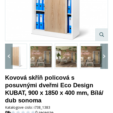
Kovová skříň policová s
posuvnými dveřmi Eco Design
KUBAT, 900 x 1850 x 400 mm, Bílá/
dub sonoma
Katalogove cislo:
i738_1383
0%
0 recenze