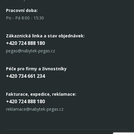
Pracovní doba:
Po - Pá 8:00 - 15:30
Zákaznická linka
a stav objednávek:
+420 724 888 180
pegas@nabytek-pegas.cz
Péče pro firmy a živnostníky
+420 734 661 234
Fakturace, expedice,
reklamace:
+420 724 888 180
reklamace@nabytek-pegas.cz