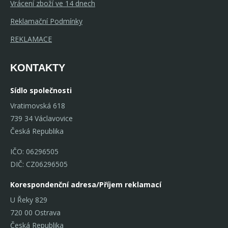
Vrácení zboží ve 14 dnech
Reklamační Podmínky
REKLAMACE
KONTAKTY
Sídlo společnosti
Vratimovská 618
739 34 Václavovice
Česká Republika
IČO: 06296505
DIČ: CZ06296505
Korespondenční adresa/Příjem reklamací
U Řeky 829
720 00 Ostrava
Česká Republika