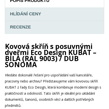
POPIS PRODUKTU
HLÍDÁNÍ CENY
RECENZE
Kovová skříň s posuvnými
dveřmi Eco Design KUBAT –
BÍLÁ (RAL 9003) / DUB
SONOMA
Hledáte dokonalé řešení pro uspořádání vaší kanceláře,
pracovny nebo archivu? Představujeme vám kovovou skříň
KUBAT z řady Eco Design, která kombinuje moderní design s
praktičností a odolností. Tato skříň je ideální pro ukládání
dokumentů, šanonů, osobních věcí a dalších potřebných
předmětů.