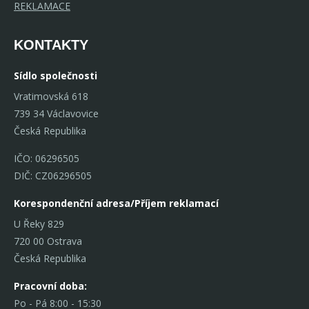
REKLAMACE
KONTAKTY
Sídlo společnosti
Vratimovská 618
739 34 Václavovice
Česká Republika
IČO: 06296505
DIČ: CZ06296505
Korespondenční adresa/Příjem reklamací
U Řeky 829
720 00 Ostrava
Česká Republika
Pracovní doba:
Po - Pá 8:00 - 15:30