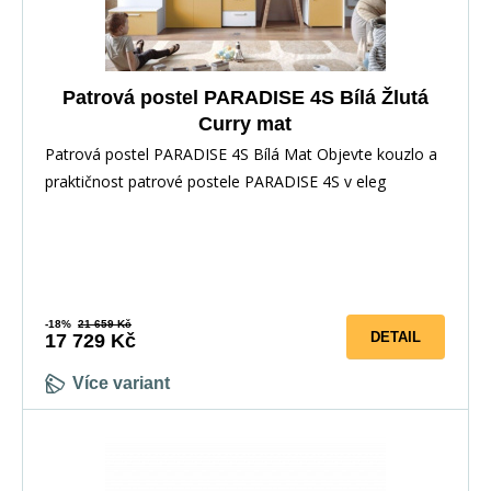
Patrová postel PARADISE 4S Bílá Žlutá
Curry mat
Patrová postel PARADISE 4S Bílá Mat Objevte kouzlo a
praktičnost patrové postele PARADISE 4S v eleg
5-10 prac. dnů
-18%
21 659 Kč
DETAIL
17 729 Kč
Více variant