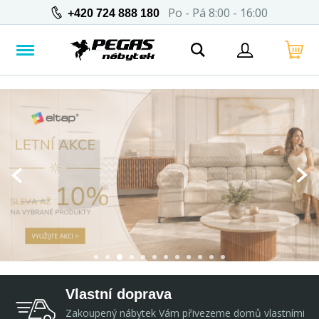
Po - Pá 8:00 - 16:00
+420 724 888 180
Vlastní doprava
Zakoupený nábytek Vám přivezeme domů vlastními