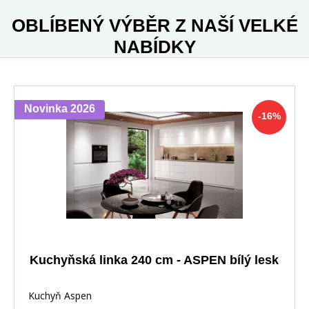
OBLÍBENÝ VÝBĚR Z NAŠÍ VELKÉ
NABÍDKY
Novinka 2026
-16%
Kuchyňská linka 240 cm - ASPEN bílý lesk
Kuchyň Aspen