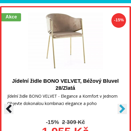
Akce
-15%
Jídelní židle BONO VELVET, Béžový Bluvel
28/Zlatá
Jídelní židle BONO VELVET - Elegance a Komfort v Jednom
Objevte dokonalou kombinaci elegance a poho
-15%
2 309 Kč