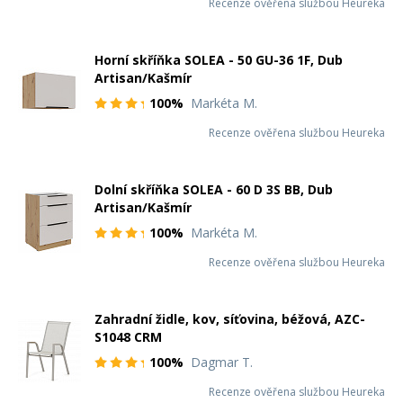
Recenze ověřena službou Heureka
Horní skříňka SOLEA - 50 GU-36 1F, Dub
Artisan/Kašmír
100%
Markéta M.
Recenze ověřena službou Heureka
Dolní skříňka SOLEA - 60 D 3S BB, Dub
Artisan/Kašmír
100%
Markéta M.
Recenze ověřena službou Heureka
Zahradní židle, kov, síťovina, béžová, AZC-
S1048 CRM
100%
Dagmar T.
Recenze ověřena službou Heureka