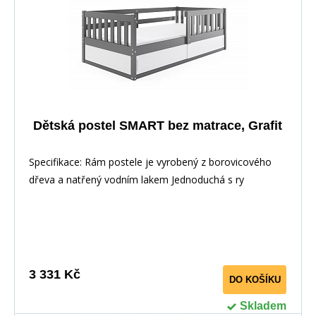
Dětská postel SMART bez matrace, Grafit
Specifikace: Rám postele je vyrobený z borovicového
dřeva a natřený vodním lakem Jednoduchá s ry
1-3 týdny
3 331 Kč
DO KOŠÍKU
Skladem