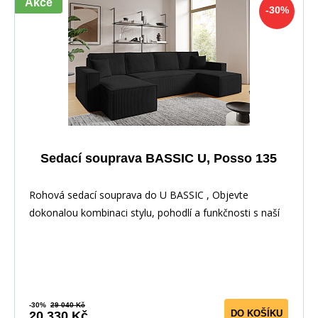
Akce
-30%
Sedací souprava BASSIC U, Posso 135
Rohová sedací souprava do U BASSIC , Objevte
dokonalou kombinaci stylu, pohodlí a funkčnosti s naší
-30%
29 040 Kč
DO KOŠÍKU
20 330 Kč