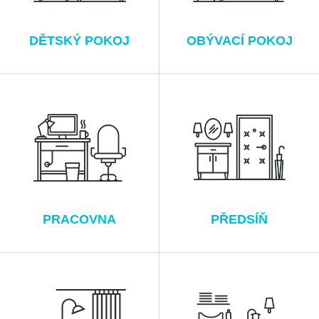
DĚTSKÝ POKOJ
OBÝVACÍ POKOJ
PRACOVNA
PŘEDSÍŇ