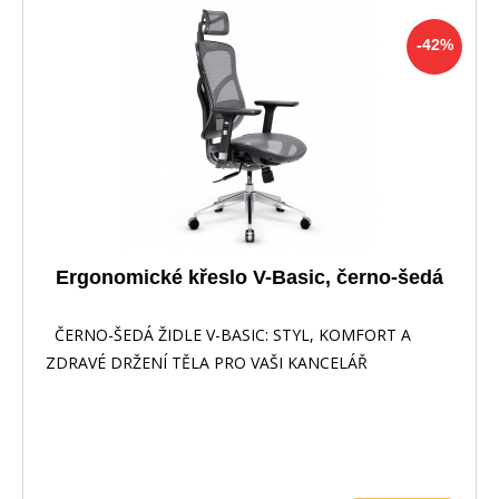
-42%
Ergonomické křeslo V-Basic, černo-šedá
ČERNO-ŠEDÁ ŽIDLE V-BASIC: STYL, KOMFORT A
ZDRAVÉ DRŽENÍ TĚLA PRO VAŠI KANCELÁŘ
Představujeme Vám