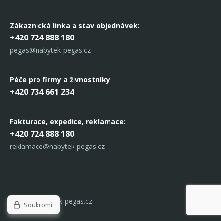
Zákaznická linka
a stav objednávek:
+420 724 888 180
pegas@nabytek-pegas.cz
Péče pro firmy a živnostníky
+420 734 661 234
Fakturace, expedice,
reklamace:
+420 724 888 180
reklamace@nabytek-pegas.cz
© 2017 Nabytek-pegas.cz
Soukromí