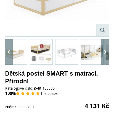
Dětská postel SMART s matrací,
Přírodní
Katalogove cislo:
i648_100335
100%
1 recenze
4 131
Kč
Naše cena s DPH