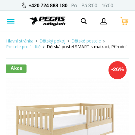
Po - Pá 8:00 - 16:00
+420 724 888 180
Hlavní stránka
Dětský pokoj
Dětské postele
Postele pro 1 dítě
Dětská postel SMART s matrací, Přírodní
Akce
-
26
%