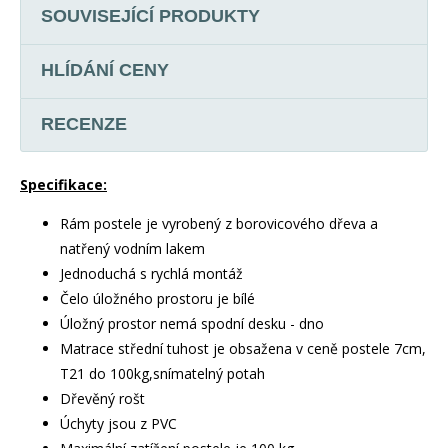
SOUVISEJÍCÍ PRODUKTY
HLÍDÁNÍ CENY
RECENZE
Specifikace:
Rám postele je vyrobený z borovicového dřeva a
natřený vodním lakem
Jednoduchá s rychlá montáž
Čelo úložného prostoru je bílé
Úložný prostor nemá spodní desku - dno
Matrace střední tuhost je obsažena v ceně postele 7cm,
T21 do 100kg,snímatelný potah
Dřevěný rošt
Úchyty jsou z PVC