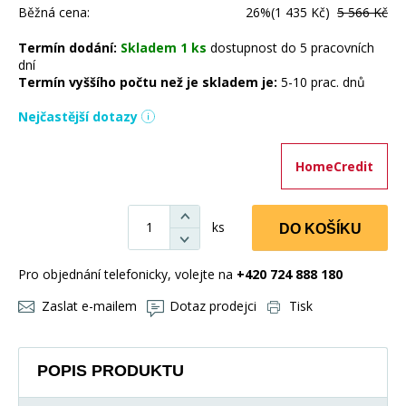
Běžná cena:
26%
(1 435 Kč)
5 566 Kč
Termín dodání:
Skladem 1 ks
dostupnost do 5 pracovních
dní
Termín vyššího počtu než je skladem je:
5-10 prac. dnů
Nejčastější dotazy
HomeCredit
ks
DO KOŠÍKU
Pro objednání telefonicky, volejte na
+420 724 888 180
Zaslat e-mailem
Dotaz prodejci
Tisk
POPIS PRODUKTU