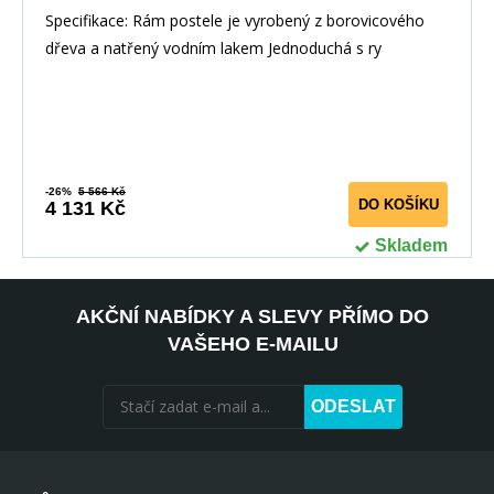
Specifikace: Rám postele je vyrobený z borovicového
dřeva a natřený vodním lakem Jednoduchá s ry
-26%
5 566 Kč
DO KOŠÍKU
4 131 Kč
Skladem
AKČNÍ NABÍDKY A SLEVY PŘÍMO DO
VAŠEHO E-MAILU
ODESLAT