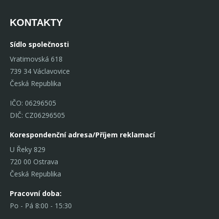
KONTAKTY
Sídlo společnosti
Vratimovská 618
739 34 Václavovice
Česká Republika
IČO: 06296505
DIČ: CZ06296505
Korespondenční adresa/Příjem reklamací
U Řeky 829
720 00 Ostrava
Česká Republika
Pracovní doba:
Po - Pá 8:00 - 15:30