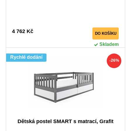
4 762 Kč
DO KOŠÍKU
Skladem
Rychlé dodání
-26%
Dětská postel SMART s matrací, Grafit