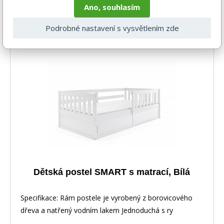
Ano, souhlasím
Související produkty
Podrobné nastavení s vysvětlením zde
Dětská postel SMART s matrací, Bílá
Specifikace: Rám postele je vyrobený z borovicového
dřeva a natřený vodním lakem Jednoduchá s ry