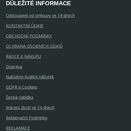
DŮLEŽITÉ INFORMACE
Odstoupení od smlouvy ve 14 dnech
KONTAKTNÍ ÚDAJE
OBCHODNÍ PODMÍNKY
OCHRANA OSOBNÍCH ÚDAJŮ
RÁDCE K NÁKUPU
Doprava
Nabízíme kvalitní nábytek
GDPR a Cookies
Široká nabídka
Vrácení zboží ve 14 dnech
Reklamační Podmínky
REKLAMACE