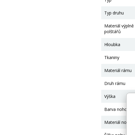
Typ druhu
Materiál výplně
polštářů
Hloubka
Tkaniny
Materiál rámu
Druh rámu
Výška
Barva nohou
Materiál nohou