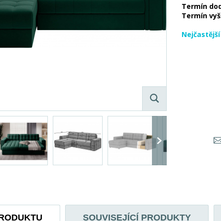
Termín do
Termín vyš
Nejčastějš
PRODUKTU
SOUVISEJÍCÍ PRODUKTY