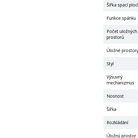
Šířka spací plo
Funkce spánku
Počet uložných
prostorů
Úložné prostor
Styl
Výsuvný
mechanizmus
Nosnost
Šířka
Rozkládání
Úložný prostor