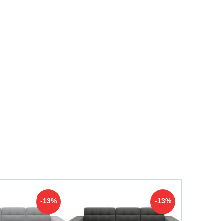
-13%
-13%