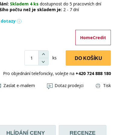
dání:
Skladem 4 ks
dostupnost do 5 pracovních dní
šího počtu než je skladem je:
2 - 7 dní
í dotazy
HomeCredit
ks
DO KOŠÍKU
Pro objednání telefonicky, volejte na
+420 724 888 180
Zaslat e-mailem
Dotaz prodejci
Tisk
HLÍDÁNÍ CENY
RECENZE