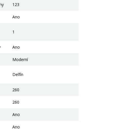
chy
123
Ano
1
y
Ano
Moderní
Delfín
260
260
Ano
Ano