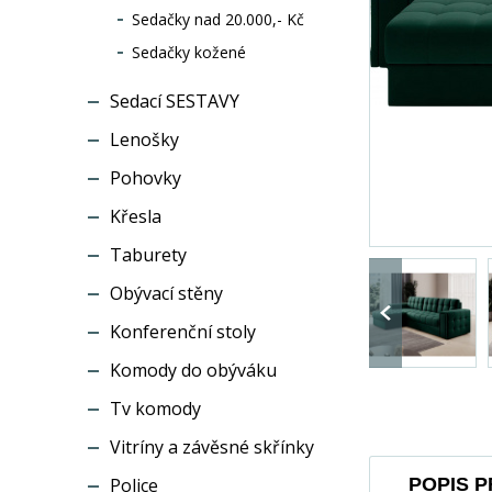
Sedačky nad 20.000,- Kč
Sedačky kožené
Sedací SESTAVY
Lenošky
Pohovky
Křesla
Taburety
Obývací stěny
Konferenční stoly
Komody do obýváku
Tv komody
Vitríny a závěsné skřínky
Police
POPIS 