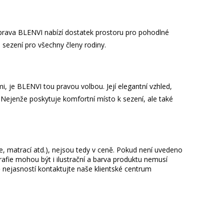
prava BLENVI nabízí dostatek prostoru pro pohodlné
 sezení pro všechny členy rodiny.
, je BLENVI tou pravou volbou. Její elegantní vzhled,
. Nejenže poskytuje komfortní místo k sezení, ale také
ie, matrací atd.), nejsou tedy v ceně. Pokud není uvedeno
afie mohou být i ilustrační a barva produktu nemusí
 nejasností kontaktujte naše klientské centrum