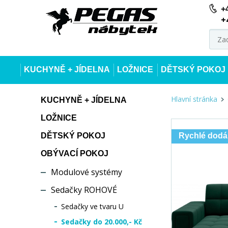
+
+
KUCHYNĚ + JÍDELNA
LOŽNICE
DĚTSKÝ POKOJ
Hlavní stránka
KUCHYNĚ + JÍDELNA
LOŽNICE
DĚTSKÝ POKOJ
Rychlé dodá
OBÝVACÍ POKOJ
Modulové systémy
Sedačky ROHOVÉ
Sedačky ve tvaru U
Sedačky do 20.000,- Kč