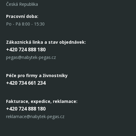
Česká Republika
Pracovní doba:
Po - Pá 8:00 - 15:30
Zákaznická linka
a stav objednávek:
+420 724 888 180
pegas@nabytek-pegas.cz
Péče pro firmy a živnostníky
+420 734 661 234
Fakturace, expedice,
reklamace:
+420 724 888 180
reklamace@nabytek-pegas.cz