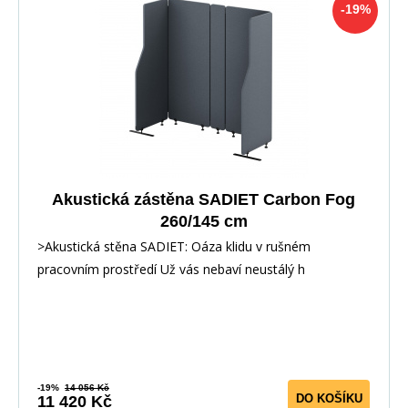
-19%
Akustická zástěna SADIET Carbon Fog
260/145 cm
>Akustická stěna SADIET: Oáza klidu v rušném
pracovním prostředí Už vás nebaví neustálý h
-19%
14 056 Kč
DO KOŠÍKU
11 420 Kč