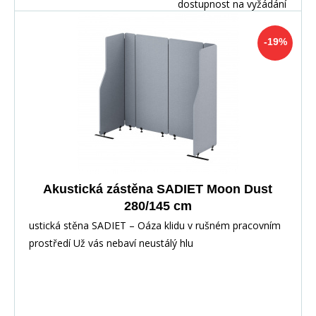
dostupnost na vyžádání
-19%
Akustická zástěna SADIET Moon Dust
280/145 cm
ustická stěna SADIET – Oáza klidu v rušném pracovním
prostředí Už vás nebaví neustálý hlu