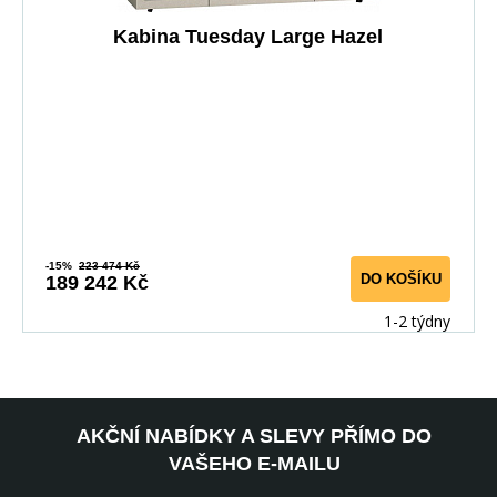
Kabina Tuesday Large Hazel
-15%
223 474 Kč
DO KOŠÍKU
189 242 Kč
1-2 týdny
AKČNÍ NABÍDKY A SLEVY PŘÍMO DO
VAŠEHO E-MAILU