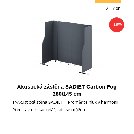
2 - 7 dní
-19%
Akustická zástěna SADIET Carbon Fog
280/145 cm
1>Akustická stěna SADIET – Proměňte hluk v harmonii
Představte si kancelář, kde se můžete