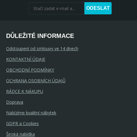
ODESLAT
DŮLEŽITÉ INFORMACE
Odstoupení od smlouvy ve 14 dnech
KONTAKTNÍ ÚDAJE
OBCHODNÍ PODMÍNKY
OCHRANA OSOBNÍCH ÚDAJŮ
RÁDCE K NÁKUPU
Doprava
Nabízíme kvalitní nábytek
GDPR a Cookies
Široká nabídka