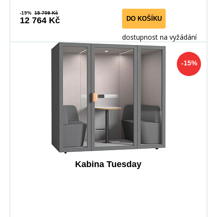
-19%
15 709 Kč
DO KOŠÍKU
12 764 Kč
dostupnost na vyžádání
-15%
Kabina Tuesday