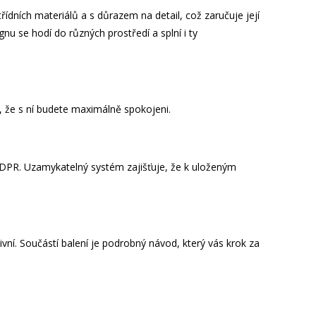
řídních materiálů a s důrazem na detail, což zaručuje její
nu se hodí do různých prostředí a splní i ty
e, že s ní budete maximálně spokojeni.
 GDPR. Uzamykatelný systém zajišťuje, že k uloženým
ní. Součástí balení je podrobný návod, který vás krok za