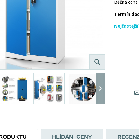
Běžná cena:
Termín do
Nejčastějš
PRODUKTU
HLÍDÁNÍ CENY
RECEN