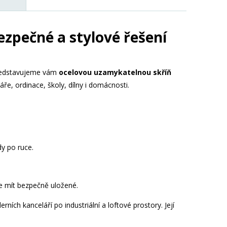
zpečné a stylové řešení
Představujeme vám
ocelovou uzamykatelnou skříň
áře, ordinace, školy, dílny i domácnosti.
y po ruce.
te mít bezpečně uložené.
ích kanceláří po industriální a loftové prostory. Její