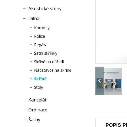
Akustické stěny
Dílna
Komody
Police
Regály
Šatní skříňky
Skříně na nářadí
Nádstavce na skříně
Skříně
Stoly
Kancelář
Ordinace
Šatny
POPIS 