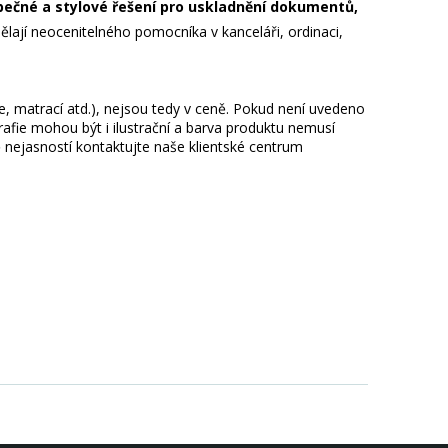
zpečné a stylové řešení pro uskladnění dokumentů,
í dělají neocenitelného pomocníka v kanceláři, ordinaci,
ie, matrací atd.), nejsou tedy v ceně. Pokud není uvedeno
afie mohou být i ilustrační a barva produktu nemusí
 nejasností kontaktujte naše klientské centrum