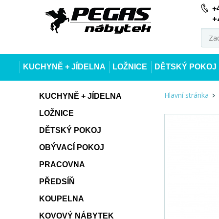
+
+
KUCHYNĚ + JÍDELNA
LOŽNICE
DĚTSKÝ POKOJ
Hlavní stránka
KUCHYNĚ + JÍDELNA
LOŽNICE
DĚTSKÝ POKOJ
OBÝVACÍ POKOJ
PRACOVNA
PŘEDSÍŇ
KOUPELNA
KOVOVÝ NÁBYTEK