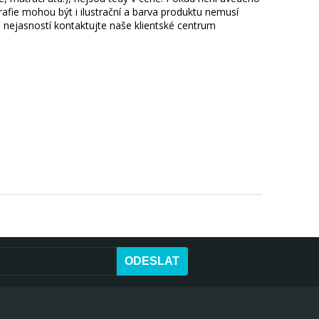
afie mohou být i ilustrační a barva produktu nemusí
 nejasností kontaktujte naše klientské centrum
ODESLAT