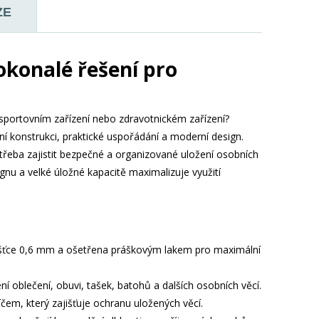
ZE
konalé řešení pro
e, sportovním zařízení nebo zdravotnickém zařízení?
ní konstrukci, praktické uspořádání a moderní design.
potřeba zajistit bezpečné a organizované uložení osobních
u a velké úložné kapacitě maximalizuje využití
ušťce 0,6 mm a ošetřena práškovým lakem pro maximální
í oblečení, obuvi, tašek, batohů a dalších osobních věcí.
čem, který zajišťuje ochranu uložených věcí.