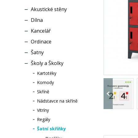
Akustické stěny
Dílna
Kancelář
Ordinace
Šatny
Školy a Školky
Kartotéky
Komody
Skříně
Nádstavce na skříně
Vitríny
Regály
Šatní skříňky