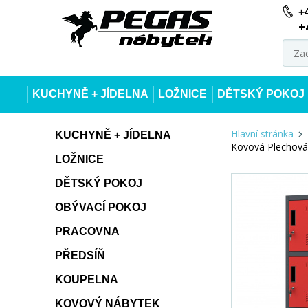
+
+
KUCHYNĚ + JÍDELNA
LOŽNICE
DĚTSKÝ POKOJ
Hlavní stránka
KUCHYNĚ + JÍDELNA
Kovová Plechová
LOŽNICE
DĚTSKÝ POKOJ
OBÝVACÍ POKOJ
PRACOVNA
PŘEDSÍŇ
KOUPELNA
KOVOVÝ NÁBYTEK