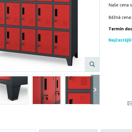
Naše cena 
Běžná cena:
Termín do
Nejčastějš