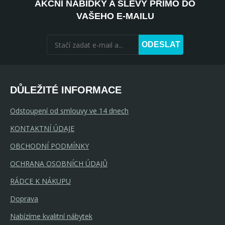
AKČNÍ NABÍDKY A SLEVY PŘÍMO DO
VAŠEHO E-MAILU
ODESLAT
DŮLEŽITÉ INFORMACE
Odstoupení od smlouvy ve 14 dnech
KONTAKTNÍ ÚDAJE
OBCHODNÍ PODMÍNKY
OCHRANA OSOBNÍCH ÚDAJŮ
RÁDCE K NÁKUPU
Doprava
Nabízíme kvalitní nábytek