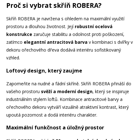
Proč si vybrat skříň ROBERA?
Skříň ROBERA je navržena s ohledem na maximální využití
prostoru a dlouhou životnost. Její
robustní ocelová
konstrukce
zaručuje stabilitu a odolnost proti poškození,
zatímco
elegantní antracitová barva
v kombinaci s dvířky v
dekoru ořechového dřeva dodává interiéru sofistikovaný
vzhled.
Loftový design, který zaujme
Zapomeňte na nudné a fádní skříně. Skříň ROBERA přináší do
vašeho prostoru
svěží a moderní design
, který se inspiruje
industriálním stylem loftů. Kombinace antracitové barvy a
ořechového dekoru vytváří vizuálně atraktivní kontrast, který
upoutá pozornost a dodá interiéru charakter.
Maximální funkčnost a úložný prostor