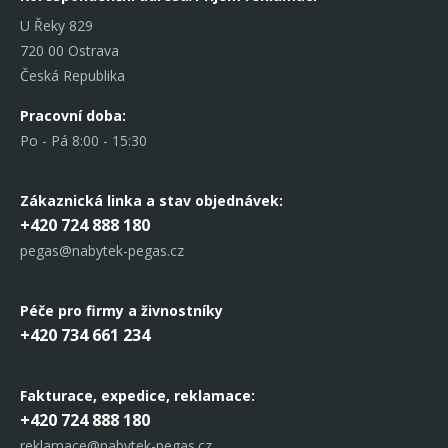
U Řeky 829
720 00 Ostrava
Česká Republika
Pracovní doba:
Po - Pá 8:00 - 15:30
Zákaznická linka
a stav objednávek:
+420 724 888 180
pegas@nabytek-pegas.cz
Péče pro firmy a živnostníky
+420 734 661 234
Fakturace, expedice,
reklamace:
+420 724 888 180
reklamace@nabytek-pegas.cz