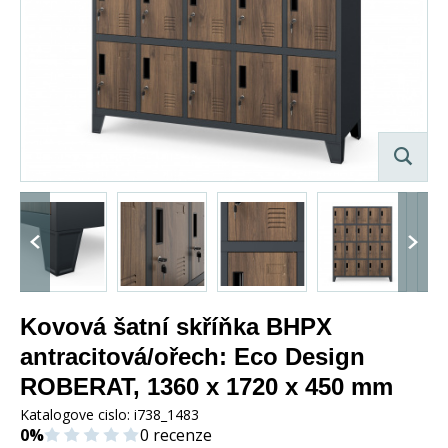
Kovová šatní skříňka BHPX
antracitová/ořech: Eco Design
ROBERAT, 1360 x 1720 x 450 mm
Katalogove cislo:
i738_1483
0%
0 recenze