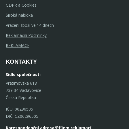
GDPR a Cookies
Široká nabídka
Vrácení zboží ve 14 dnech
Reklamační Podmínky
REKLAMACE
KONTAKTY
Sídlo společnosti
Vratimovská 618
739 34 Václavovice
Česká Republika
IČO: 06296505
DIČ: CZ06296505
Korespondenční adresa/Příjem reklamací