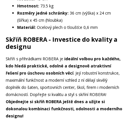
Hmotnost:
73.5 kg
Rozměry jedné schránky:
36 cm (výška) x 24 cm
(šířka) x 45 cm (hloubka)
Materiál:
Ocelový plech o tloušťce 0,6 mm
Skříň ROBERA - Investice do kvality a
designu
Skříň s přihrádkami ROBERA je
ideální volbou pro každého,
kdo hledá praktické, odolné a designově atraktivní
řešení pro úschovu osobních věcí
. Její robustní konstrukce,
maximální funkčnost a moderní vzhled z ní dělají skvělý
doplněk do šaten, sportovních center, škol, firem i moderních
domácností. Dopřejte si kvalitu a styl s skříní ROBERA!
Objednejte si skříň ROBERA ještě dnes a užijte si
dokonalou kombinaci funkčnosti, odolnosti a moderního
designu!