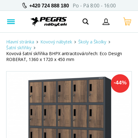
Po - Pá 8:00 - 16:00
+420 724 888 180
Hlavní stránka
Kovový nábytek
Školy a Školky
Šatní skříňky
Kovová šatní skříňka BHPX antracitová/ořech: Eco Design
ROBERAT, 1360 x 1720 x 450 mm
-
44
%