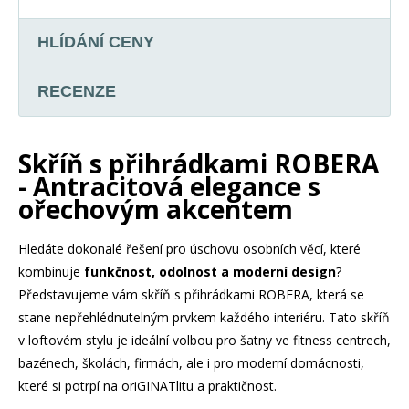
HLÍDÁNÍ CENY
RECENZE
Skříň s přihrádkami ROBERA
- Antracitová elegance s
ořechovým akcentem
Hledáte dokonalé řešení pro úschovu osobních věcí, které
kombinuje
funkčnost, odolnost a moderní design
?
Představujeme vám skříň s přihrádkami ROBERA, která se
stane nepřehlédnutelným prvkem každého interiéru. Tato skříň
v loftovém stylu je ideální volbou pro šatny ve fitness centrech,
bazénech, školách, firmách, ale i pro moderní domácnosti,
které si potrpí na oriGINATlitu a praktičnost.