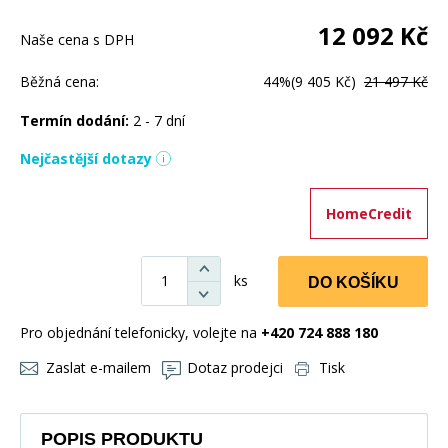
12 092
Kč
Naše cena s DPH
Běžná cena:
44%
(9 405 Kč)
21 497 Kč
Termín dodání:
2 - 7 dní
Nejčastější dotazy
HomeCredit
ks
DO KOŠÍKU
Pro objednání telefonicky, volejte na
+420 724 888 180
Zaslat e-mailem
Dotaz prodejci
Tisk
POPIS PRODUKTU