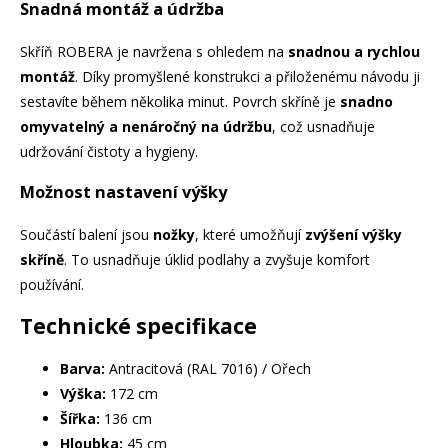
Snadná montáž a údržba
Skříň ROBERA je navržena s ohledem na
snadnou a rychlou
montáž
. Díky promyšlené konstrukci a přiloženému návodu ji
sestavíte během několika minut. Povrch skříně je
snadno
omyvatelný a nenáročný na údržbu
, což usnadňuje
udržování čistoty a hygieny.
Možnost nastavení výšky
Součástí balení jsou
nožky
, které umožňují
zvýšení výšky
skříně
. To usnadňuje úklid podlahy a zvyšuje komfort
používání.
Technické specifikace
Barva:
Antracitová (RAL 7016) / Ořech
Výška:
172 cm
Šířka:
136 cm
Hloubka:
45 cm