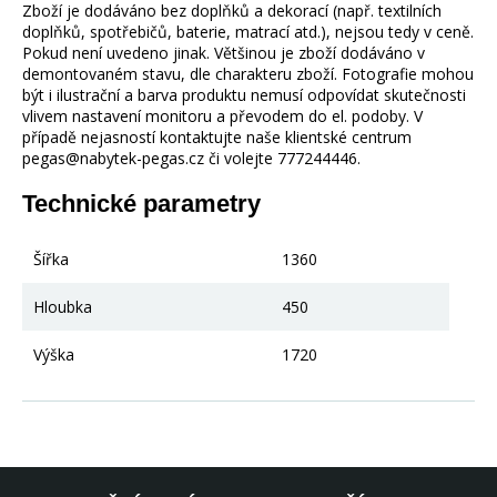
Zboží je dodáváno bez doplňků a dekorací (např. textilních
doplňků, spotřebičů, baterie, matrací atd.), nejsou tedy v ceně.
Pokud není uvedeno jinak. Většinou je zboží dodáváno v
demontovaném stavu, dle charakteru zboží. Fotografie mohou
být i ilustrační a barva produktu nemusí odpovídat skutečnosti
vlivem nastavení monitoru a převodem do el. podoby. V
případě nejasností kontaktujte naše klientské centrum
pegas@nabytek-pegas.cz či volejte 777244446.
Technické parametry
Šířka
1360
Hloubka
450
Výška
1720