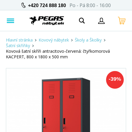
Po - Pá 8:00 - 16:00
+420 724 888 180
Hlavní stránka
Kovový nábytek
Školy a Školky
Šatní skříňky
Kovová šatní skříň antracitovo-červená: čtyřkomorová
KACPERT, 800 x 1800 x 500 mm
-
39
%