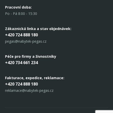
Pracovní doba:
Po - Pá 8:00 - 15:30
Zákaznická linka
a stav objednávek:
+420 724 888 180
pegas@nabytek-pegas.cz
Péče pro firmy a živnostníky
+420 734 661 234
Fakturace, expedice,
reklamace:
+420 724 888 180
reklamace@nabytek-pegas.cz