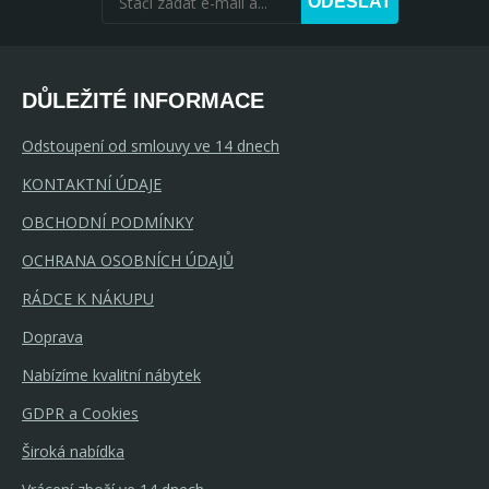
ODESLAT
DŮLEŽITÉ INFORMACE
Odstoupení od smlouvy ve 14 dnech
KONTAKTNÍ ÚDAJE
OBCHODNÍ PODMÍNKY
OCHRANA OSOBNÍCH ÚDAJŮ
RÁDCE K NÁKUPU
Doprava
Nabízíme kvalitní nábytek
GDPR a Cookies
Široká nabídka