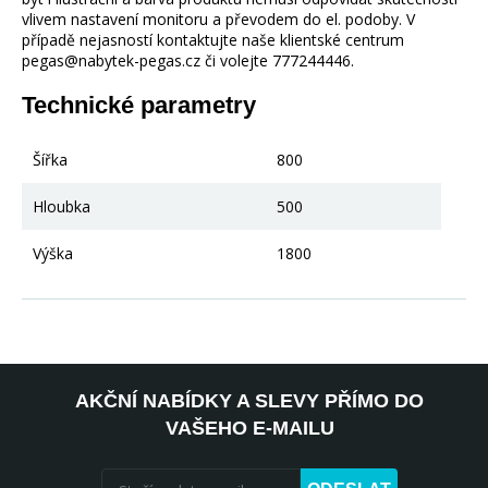
vlivem nastavení monitoru a převodem do el. podoby. V
případě nejasností kontaktujte naše klientské centrum
pegas@nabytek-pegas.cz či volejte 777244446.
Technické parametry
Šířka
800
Hloubka
500
Výška
1800
AKČNÍ NABÍDKY A SLEVY PŘÍMO DO
VAŠEHO E-MAILU