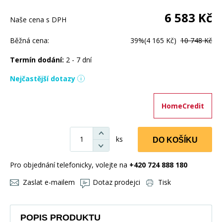
6 583
Kč
Naše cena s DPH
Běžná cena:
39%
(4 165 Kč)
10 748 Kč
Termín dodání:
2 - 7 dní
Nejčastější dotazy
HomeCredit
ks
DO KOŠÍKU
Pro objednání telefonicky, volejte na
+420 724 888 180
Zaslat e-mailem
Dotaz prodejci
Tisk
POPIS PRODUKTU