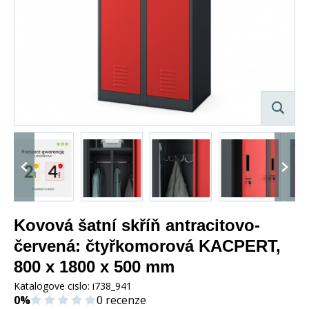
Kovová šatní skříň antracitovo-
červená: čtyřkomorová KACPERT,
800 x 1800 x 500 mm
Katalogove cislo:
i738_941
0%
0 recenze