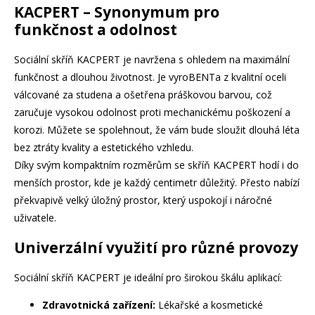
KACPERT – Synonymum pro
funkčnost a odolnost
Sociální skříň KACPERT je navržena s ohledem na maximální
funkčnost a dlouhou životnost. Je vyroBENTa z kvalitní oceli
válcované za studena a ošetřena práškovou barvou, což
zaručuje vysokou odolnost proti mechanickému poškození a
korozi. Můžete se spolehnout, že vám bude sloužit dlouhá léta
bez ztráty kvality a estetického vzhledu.
Díky svým kompaktním rozměrům se skříň KACPERT hodí i do
menších prostor, kde je každý centimetr důležitý. Přesto nabízí
překvapivě velký úložný prostor, který uspokojí i náročné
uživatele.
Univerzální využití pro různé provozy
Sociální skříň KACPERT je ideální pro širokou škálu aplikací:
Zdravotnická zařízení:
Lékařské a kosmetické