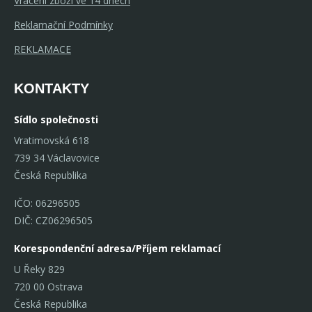
Vrácení zboží ve 14 dnech
Reklamační Podmínky
REKLAMACE
KONTAKTY
Sídlo společnosti
Vratimovská 618
739 34 Václavovice
Česká Republika
IČO: 06296505
DIČ: CZ06296505
Korespondenční adresa/Příjem reklamací
U Řeky 829
720 00 Ostrava
Česká Republika