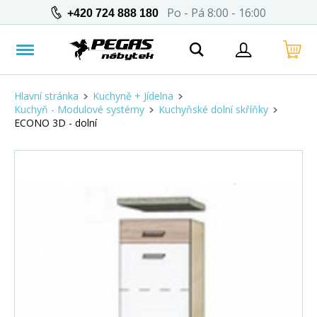
Po - Pá 8:00 - 16:00
+420 724 888 180
Hlavní stránka
Kuchyně + Jídelna
Kuchyň - Modulové systémy
Kuchyňské dolní skříňky
ECONO 3D - dolní