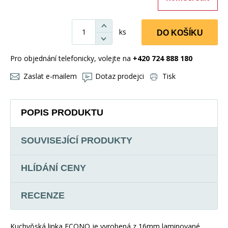
ks
DO KOŠÍKU
Pro objednání telefonicky, volejte na
+420 724 888 180
Zaslat e-mailem
Dotaz prodejci
Tisk
POPIS PRODUKTU
SOUVISEJÍCÍ PRODUKTY
HLÍDÁNÍ CENY
RECENZE
Kuchyňská linka ECONO je vyrobená z 16mm laminované