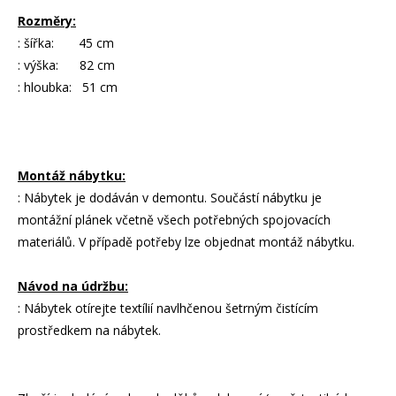
Rozměry:
: šířka: 45 cm
: výška: 82 cm
: hloubka: 51 cm
Montáž nábytku:
: Nábytek je dodáván v demontu. Součástí nábytku je
montážní plánek včetně všech potřebných spojovacích
materiálů. V případě potřeby lze objednat montáž nábytku.
Návod na údržbu:
: Nábytek otírejte textílií navlhčenou šetrným čistícím
prostředkem na nábytek.