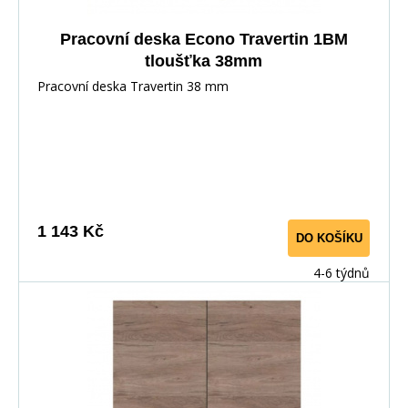
Pracovní deska Econo Travertin 1BM
tloušťka 38mm
Pracovní deska Travertin 38 mm
1 143 Kč
DO KOŠÍKU
4-6 týdnů