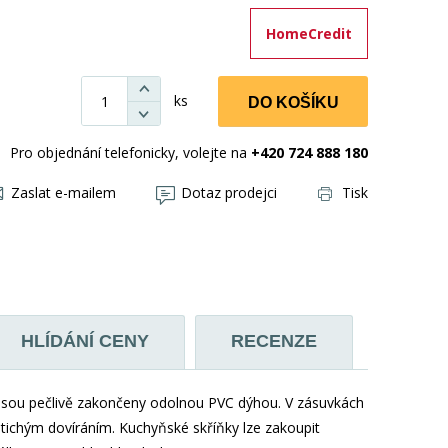
HomeCredit
ks
DO KOŠÍKU
Pro objednání telefonicky, volejte na
+420 724 888 180
Zaslat e-mailem
Dotaz prodejci
Tisk
HLÍDÁNÍ CENY
RECENZE
sou pečlivě zakončeny odolnou PVC dýhou. V zásuvkách
ichým dovíráním. Kuchyňské skříňky lze zakoupit