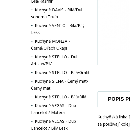
Bílá/Kašmír
Kuchyně DAVIS - Bílá/Dub
sonoma Trufa
Kuchyně VENTO - Bílá/Bílý
Lesk
Kuchyně MONZA -
Černá/Ořech Okapi
Kuchyně STELLO - Dub
Artisan/Bílá
Kuchyně STELLO - Bílá/Grafit
Kuchyně SIENA - Černý mat/
Černý mat
Kuchyně STELLO - Bílá/Bílá
POPIS 
Kuchyně VEGAS - Dub
Lancelot / Matera
Kuchyňská linka 
Kuchyně VEGAS - Dub
se používají kol
Lancelot / Bílý Lesk