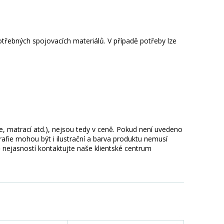
třebných spojovacích materiálů. V případě potřeby lze
ie, matrací atd.), nejsou tedy v ceně. Pokud není uvedeno
afie mohou být i ilustrační a barva produktu nemusí
 nejasností kontaktujte naše klientské centrum