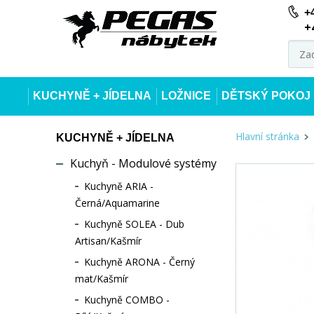
+
+
KUCHYNĚ + JÍDELNA
LOŽNICE
DĚTSKÝ POKOJ
Hlavní stránka
KUCHYNĚ + JÍDELNA
Kuchyň - Modulové systémy
Kuchyně ARIA -
Černá/Aquamarine
Kuchyně SOLEA - Dub
Artisan/Kašmír
Kuchyně ARONA - Černý
mat/Kašmír
Kuchyně COMBO -