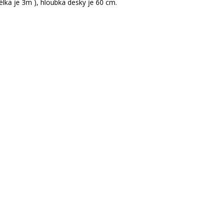
lka je 3m ), hloubka desky je 60 cm.