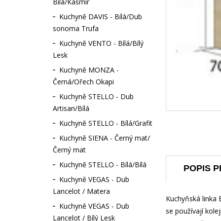
Bílá/Kašmír
Kuchyně DAVIS - Bílá/Dub
sonoma Trufa
Kuchyně VENTO - Bílá/Bílý
Lesk
Kuchyně MONZA -
Černá/Ořech Okapi
Kuchyně STELLO - Dub
Artisan/Bílá
Kuchyně STELLO - Bílá/Grafit
Kuchyně SIENA - Černý mat/
Černý mat
Kuchyně STELLO - Bílá/Bílá
POPIS 
Kuchyně VEGAS - Dub
Lancelot / Matera
Kuchyňská linka 
Kuchyně VEGAS - Dub
se používají kol
Lancelot / Bílý Lesk