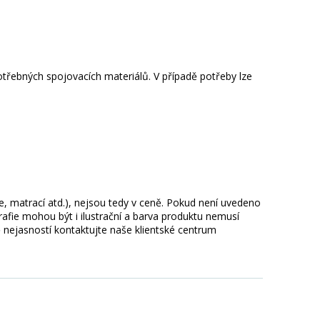
třebných spojovacích materiálů. V případě potřeby lze
ie, matrací atd.), nejsou tedy v ceně. Pokud není uvedeno
afie mohou být i ilustrační a barva produktu nemusí
 nejasností kontaktujte naše klientské centrum