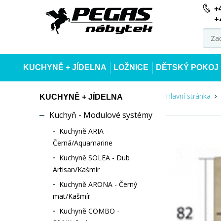
+
+
KUCHYNĚ + JÍDELNA
LOŽNICE
DĚTSKÝ POKOJ
Hlavní stránka
KUCHYNĚ + JÍDELNA
Kuchyň - Modulové systémy
Kuchyně ARIA -
Černá/Aquamarine
Kuchyně SOLEA - Dub
Artisan/Kašmír
Kuchyně ARONA - Černý
mat/Kašmír
Kuchyně COMBO -