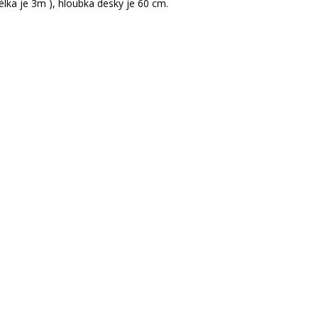
lka je 3m ), hloubka desky je 60 cm.