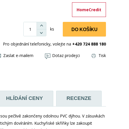
HomeCredit
ks
DO KOŠÍKU
Pro objednání telefonicky, volejte na
+420 724 888 180
Zaslat e-mailem
Dotaz prodejci
Tisk
HLÍDÁNÍ CENY
RECENZE
sou pečlivě zakončeny odolnou PVC dýhou. V zásuvkách
ichým dovíráním. Kuchyňské skříňky lze zakoupit