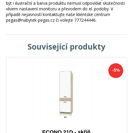
být i ilustrační a barva produktu nemusí odpovídat skutečnosti
vlivem nastavení monitoru a převodem do el. podoby. V
případě nejasností kontaktujte naše klientské centrum
pegas@nabytek-pegas.cz či volejte 777244446.
Související produkty
-5%
ECONO 21D - skříň