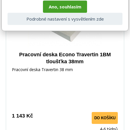
Ano, souhlasím
Podrobné nastavení s vysvětlením zde
Pracovní deska Econo Travertin 1BM
tloušťka 38mm
Pracovní deska Travertin 38 mm
1 143 Kč
DO KOŠÍKU
4-6 týdnů