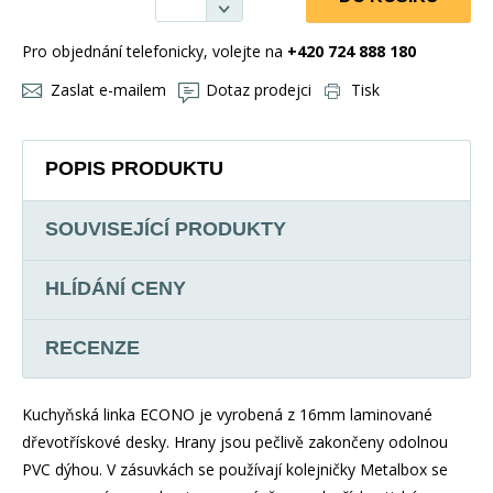
Pro objednání telefonicky, volejte na
+420 724 888 180
Zaslat e-mailem
Dotaz prodejci
Tisk
POPIS PRODUKTU
SOUVISEJÍCÍ PRODUKTY
HLÍDÁNÍ CENY
RECENZE
Kuchyňská linka ECONO je vyrobená z 16mm laminované
dřevotřískové desky. Hrany jsou pečlivě zakončeny odolnou
PVC dýhou. V zásuvkách se používají kolejničky Metalbox se