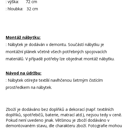
: výška: 72 cm
: hloubka: 32 cm
Montáž nábytku:
: Nábytek je dodáván v demontu. Součástí nábytku je
montážní plánek včetně všech potřebných spojovacích
materiálů. V případě potřeby lze objednat montáž nábytku.
Návod na údržbu:
: Nábytek otírejte textílií navlhčenou šetrným čistícím
prostředkem na nábytek.
Zboží je dodáváno bez doplňků a dekorací (např. textilních
doplňků, spotřebičů, baterie, matrací atd.), nejsou tedy v ceně.
Pokud není uvedeno jinak. Většinou je zboží dodáváno v
demontovaném stavu, dle charakteru zboží. Fotografie mohou