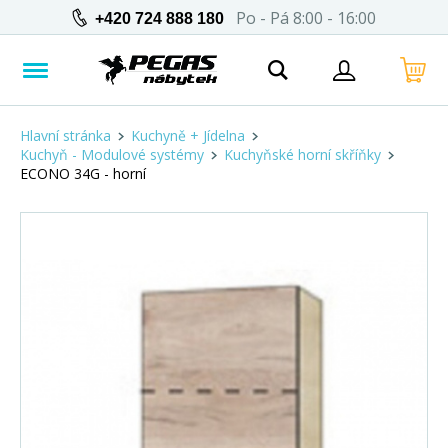
Po - Pá 8:00 - 16:00
+420 724 888 180
Hlavní stránka
Kuchyně + Jídelna
Kuchyň - Modulové systémy
Kuchyňské horní skříňky
ECONO 34G - horní