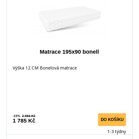
Matrace 195x90 bonell
Výška 12 CM Bonelová matrace
-15%
2 094 Kč
DO KOŠÍKU
1 785 Kč
1-3 týdny