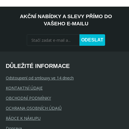
AKČNÍ NABÍDKY A SLEVY PŘÍMO DO
VAŠEHO E-MAILU
ODESLAT
DŮLEŽITÉ INFORMACE
Odstoupení od smlouvy ve 14 dnech
KONTAKTNÍ ÚDAJE
OBCHODNÍ PODMÍNKY
OCHRANA OSOBNÍCH ÚDAJŮ
RÁDCE K NÁKUPU
Doprava