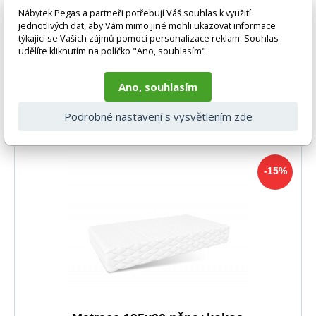
Nábytek Pegas a partneři potřebují Váš souhlas k využití
jednotlivých dat, aby Vám mimo jiné mohli ukazovat informace
týkající se Vašich zájmů pomocí personalizace reklam. Souhlas
udělíte kliknutím na políčko "Ano, souhlasím".
Ano, souhlasím
-15%
1 422 Kč
DO KOŠÍKU
1 212 Kč
Podrobné nastavení s vysvětlením zde
1-3 týdny
-15%