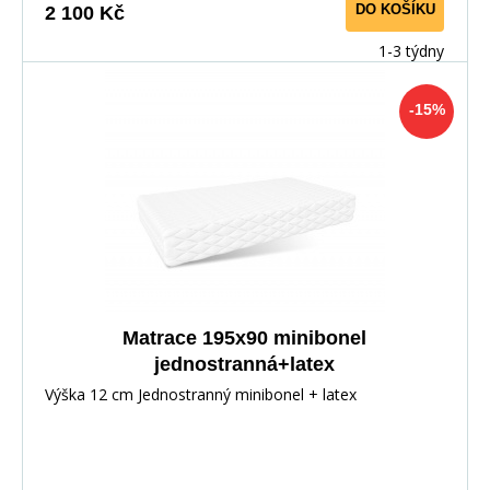
DO KOŠÍKU
2 100 Kč
1-3 týdny
-15%
Matrace 195x90 minibonel
jednostranná+latex
Výška 12 cm Jednostranný minibonel + latex