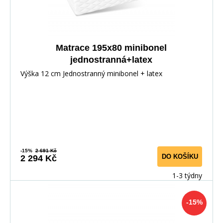
Matrace 195x80 minibonel
jednostranná+latex
Výška 12 cm Jednostranný minibonel + latex
-15%
2 691 Kč
DO KOŠÍKU
2 294 Kč
1-3 týdny
-15%