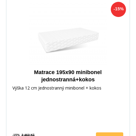
-15%
Matrace 195x90 minibonel
jednostranná+kokos
Výška 12 cm Jednostranný minibonel + kokos
-15%
2 463 Kč