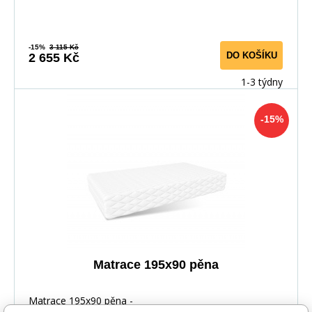
-15%
3 115 Kč
DO KOŠÍKU
2 655 Kč
1-3 týdny
-15%
Matrace 195x90 pěna
Matrace 195x90 pěna -