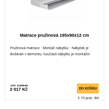
Matrace pružinová 195x90x12 cm
Pružinová matrace Montáž nábytku: : Nábytek je
dodáván v demontu. Součástí nábytku je montážní
-19%
2 478 Kč
DO KOŠÍKU
2 017 Kč
5-10 prac. dní