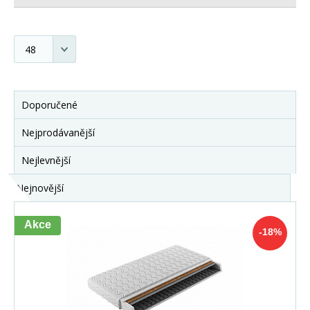
Doporučené
Nejprodávanější
Nejlevnější
Nejnovější
Akce
-18%