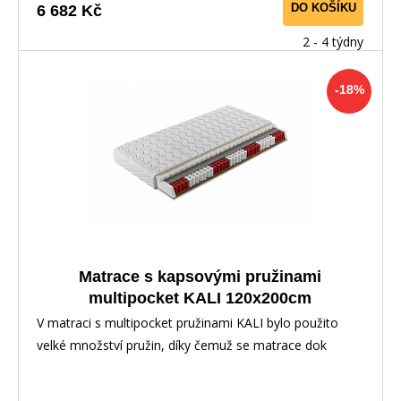
DO KOŠÍKU
6 682 Kč
2 - 4 týdny
-18%
Matrace s kapsovými pružinami
multipocket KALI 120x200cm
V matraci s multipocket pružinami KALI bylo použito
velké množství pružin, díky čemuž se matrace dok