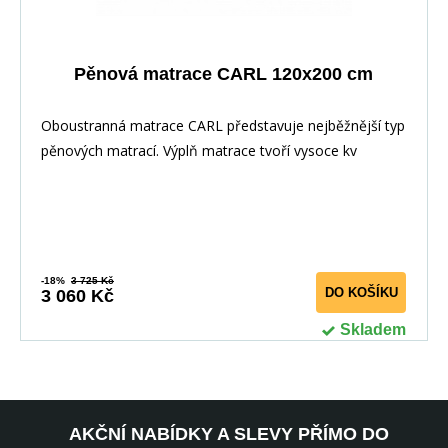
Pěnová matrace CARL 120x200 cm
Oboustranná matrace CARL představuje nejběžnější typ
pěnových matrací. Výplň matrace tvoří vysoce kv
-18%
3 725 Kč
DO KOŠÍKU
3 060 Kč
Skladem
AKČNÍ NABÍDKY A SLEVY PŘÍMO DO