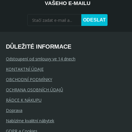
VAŠEHO E-MAILU
ODESLAT
DŮLEŽITÉ INFORMACE
Odstoupení od smlouvy ve 14 dnech
KONTAKTNÍ ÚDAJE
OBCHODNÍ PODMÍNKY
OCHRANA OSOBNÍCH ÚDAJŮ
RÁDCE K NÁKUPU
Doprava
Nabízíme kvalitní nábytek
GDPR a Cookies