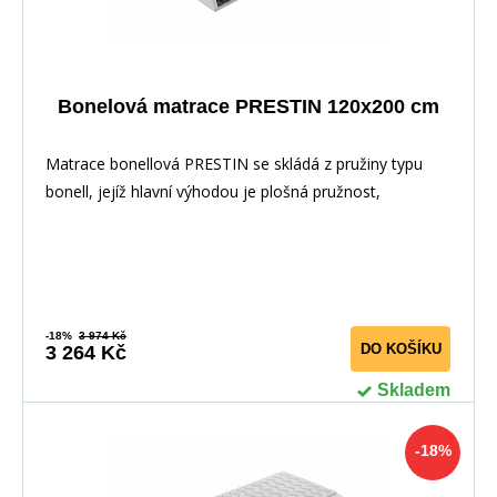
Bonelová matrace PRESTIN 120x200 cm
Matrace bonellová PRESTIN se skládá z pružiny typu
bonell, jejíž hlavní výhodou je plošná pružnost,
-18%
3 974 Kč
DO KOŠÍKU
3 264 Kč
Skladem
-18%