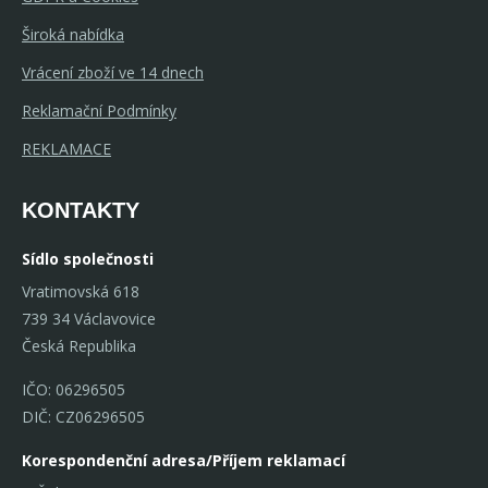
Široká nabídka
Vrácení zboží ve 14 dnech
Reklamační Podmínky
REKLAMACE
KONTAKTY
Sídlo společnosti
Vratimovská 618
739 34 Václavovice
Česká Republika
IČO: 06296505
DIČ: CZ06296505
Korespondenční adresa/Příjem reklamací