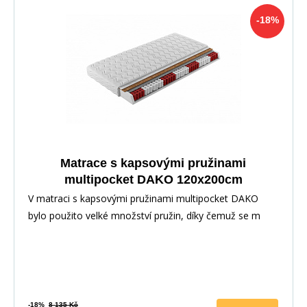
-18%
Matrace s kapsovými pružinami
multipocket DAKO 120x200cm
V matraci s kapsovými pružinami multipocket DAKO
bylo použito velké množství pružin, díky čemuž se m
-18%
8 135 Kč