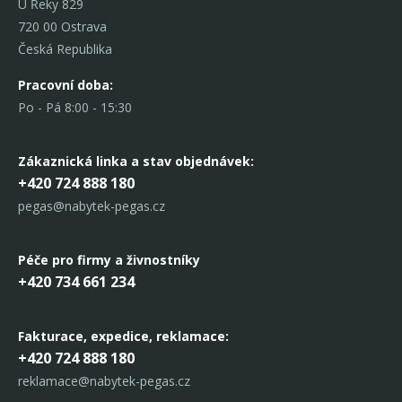
U Řeky 829
720 00 Ostrava
Česká Republika
Pracovní doba:
Po - Pá 8:00 - 15:30
Zákaznická linka
a stav objednávek:
+420 724 888 180
pegas@nabytek-pegas.cz
Péče pro firmy a živnostníky
+420 734 661 234
Fakturace, expedice,
reklamace:
+420 724 888 180
reklamace@nabytek-pegas.cz