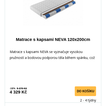
Matrace s kapsami NEVA 120x200cm
Matrace s kapsami NEVA se vyznačuje vysokou
pružností a bodovou podporou těla během spánku, což
zaji
-18%
5 270 Kč
DO KOŠÍKU
4 329 Kč
2 - 4 týdny