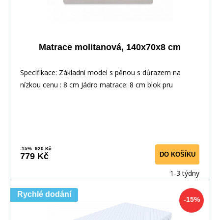
Matrace molitanová, 140x70x8 cm
Specifikace: Základní model s pěnou s důrazem na
nízkou cenu : 8 cm Jádro matrace: 8 cm blok pru
-15%
920 Kč
DO KOŠÍKU
779 Kč
1-3 týdny
Rychlé dodání
-15%