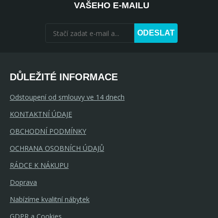
VAŠEHO E-MAILU
ODESLAT
DŮLEŽITÉ INFORMACE
Odstoupení od smlouvy ve 14 dnech
KONTAKTNÍ ÚDAJE
OBCHODNÍ PODMÍNKY
OCHRANA OSOBNÍCH ÚDAJŮ
RÁDCE K NÁKUPU
Doprava
Nabízíme kvalitní nábytek
GDPR a Cookies