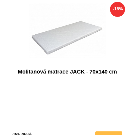
-15%
Molitanová matrace JACK - 70x140 cm
-15%
787 Kč