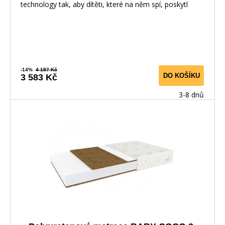
technology tak, aby dítěti, které na něm spí, poskytl
-14%
4 187 Kč
DO KOŠÍKU
3 583 Kč
3-8 dnů