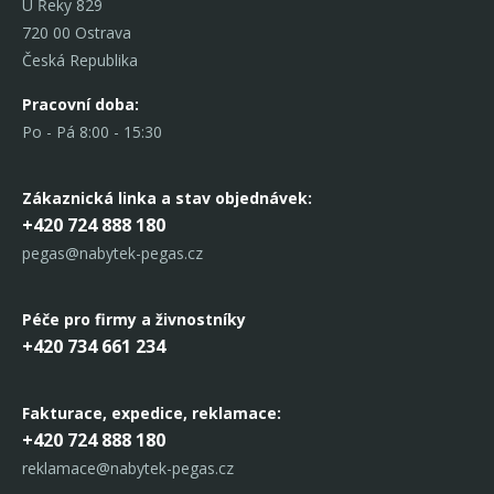
U Řeky 829
720 00 Ostrava
Česká Republika
Pracovní doba:
Po - Pá 8:00 - 15:30
Zákaznická linka
a stav objednávek:
+420 724 888 180
pegas@nabytek-pegas.cz
Péče pro firmy a živnostníky
+420 734 661 234
Fakturace, expedice,
reklamace:
+420 724 888 180
reklamace@nabytek-pegas.cz