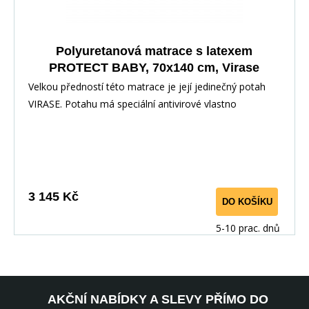
Polyuretanová matrace s latexem
PROTECT BABY, 70x140 cm, Virase
Velkou předností této matrace je její jedinečný potah
VIRASE. Potahu má speciální antivirové vlastno
3 145 Kč
DO KOŠÍKU
5-10 prac. dnů
AKČNÍ NABÍDKY A SLEVY PŘÍMO DO