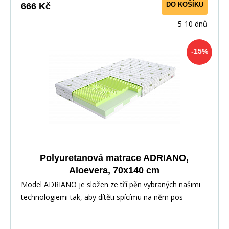
DO KOŠÍKU
666 Kč
5-10 dnů
-15%
Polyuretanová matrace ADRIANO,
Aloevera, 70x140 cm
Model ADRIANO je složen ze tří pěn vybraných našimi
technologiemi tak, aby dítěti spícímu na něm pos