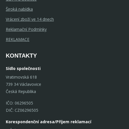
Široká nabídka
Vrácení zboží ve 14 dnech
Reklamační Podmínky
REKLAMACE
KONTAKTY
Sídlo společnosti
Vratimovská 618
739 34 Václavovice
Česká Republika
IČO: 06296505
DIČ: CZ06296505
Korespondenční adresa/Příjem reklamací