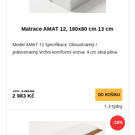
Matrace AMAT 12, 180x80 cm 13 cm
Model AMAT 12 Specifikace: Oboustranný /
jednostranný Vrchní komfortní vrstva: 4 cm silná pěna
-20%
3 751 Kč
DO KOŠÍKU
2 983 Kč
1-3 týdny
-18%