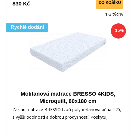
DO KOŠÍKU
830 Kč
1-3 týdny
Rychlé dodání
-15%
Molitanová matrace BRESSO 4KIDS,
Microquilt, 80x180 cm
Základ matrace BRESSO tvoří polyuretanová pěna T25,
s vyšší odolností a dobrou prodyšností. Poskytuj