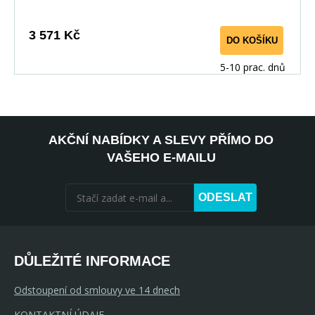
3 571 Kč
DO KOŠÍKU
5-10 prac. dnů
AKČNÍ NABÍDKY A SLEVY PŘÍMO DO
VAŠEHO E-MAILU
ODESLAT
DŮLEŽITÉ INFORMACE
Odstoupení od smlouvy ve 14 dnech
KONTAKTNÍ ÚDAJE