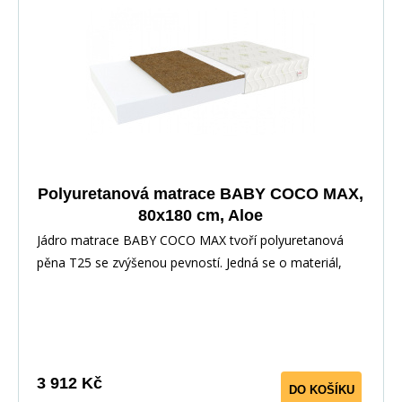
Polyuretanová matrace BABY COCO MAX,
80x180 cm, Aloe
Jádro matrace BABY COCO MAX tvoří polyuretanová
pěna T25 se zvýšenou pevností. Jedná se o materiál,
3 912 Kč
DO KOŠÍKU