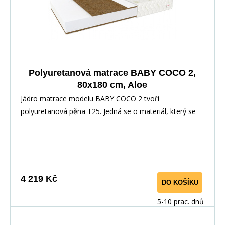
Polyuretanová matrace BABY COCO 2,
80x180 cm, Aloe
Jádro matrace modelu BABY COCO 2 tvoří
polyuretanová pěna T25. Jedná se o materiál, který se
nedefor
4 219 Kč
DO KOŠÍKU
5-10 prac. dnů