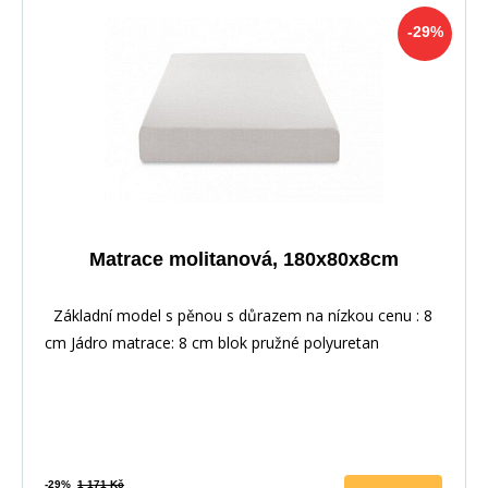
-29%
Matrace molitanová, 180x80x8cm
Základní model s pěnou s důrazem na nízkou cenu : 8
cm Jádro matrace: 8 cm blok pružné polyuretan
-29%
1 171 Kč