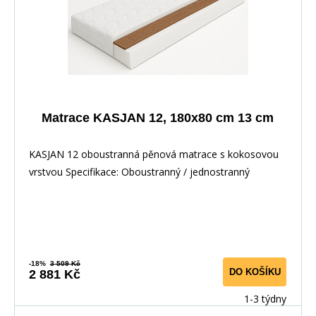
Matrace KASJAN 12, 180x80 cm 13 cm
KASJAN 12 oboustranná pěnová matrace s kokosovou
vrstvou Specifikace: Oboustranný / jednostranný
-18%
3 509 Kč
DO KOŠÍKU
2 881 Kč
1-3 týdny