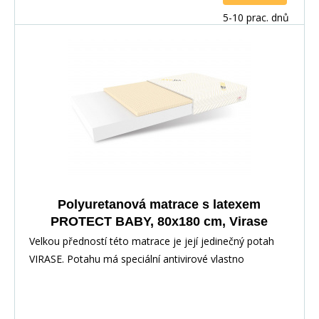
5-10 prac. dnů
Polyuretanová matrace s latexem
PROTECT BABY, 80x180 cm, Virase
Velkou předností této matrace je její jedinečný potah
VIRASE. Potahu má speciální antivirové vlastno