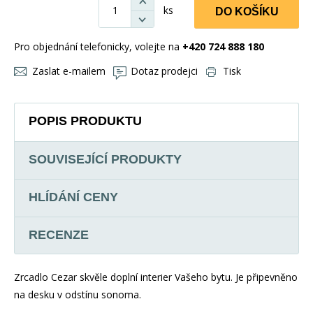
ks
DO KOŠÍKU
Pro objednání telefonicky, volejte na
+420 724 888 180
Zaslat e-mailem
Dotaz prodejci
Tisk
POPIS PRODUKTU
SOUVISEJÍCÍ PRODUKTY
HLÍDÁNÍ CENY
RECENZE
Zrcadlo Cezar skvěle doplní interier Vašeho bytu. Je připevněno
na desku v odstínu sonoma.