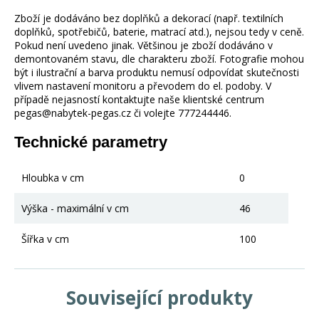
Zboží je dodáváno bez doplňků a dekorací (např. textilních
doplňků, spotřebičů, baterie, matrací atd.), nejsou tedy v ceně.
Pokud není uvedeno jinak. Většinou je zboží dodáváno v
demontovaném stavu, dle charakteru zboží. Fotografie mohou
být i ilustrační a barva produktu nemusí odpovídat skutečnosti
vlivem nastavení monitoru a převodem do el. podoby. V
případě nejasností kontaktujte naše klientské centrum
pegas@nabytek-pegas.cz či volejte 777244446.
Technické parametry
Hloubka v cm
0
Výška - maximální v cm
46
Šířka v cm
100
Související produkty