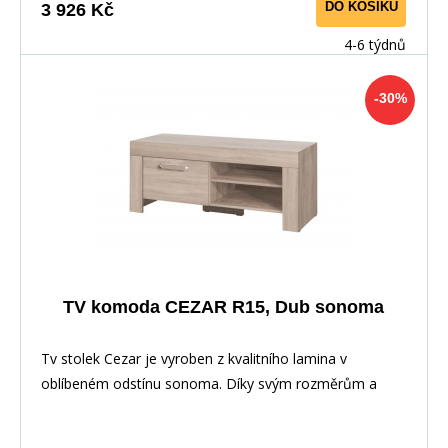
DO KOŠÍKU
3 926 Kč
4-6 týdnů
-30%
TV komoda CEZAR R15, Dub sonoma
Tv stolek Cezar je vyroben z kvalitního lamina v
oblíbeném odstínu sonoma. Díky svým rozměrům a
prov