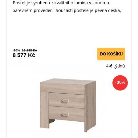
Postel je vyrobena z kvalitního lamina v sonoma
barevném provedení. Součástí postele je pevná deska,
-30%
12 188 Kč
DO KOŠÍKU
8 577 Kč
4-6 týdnů
-30%