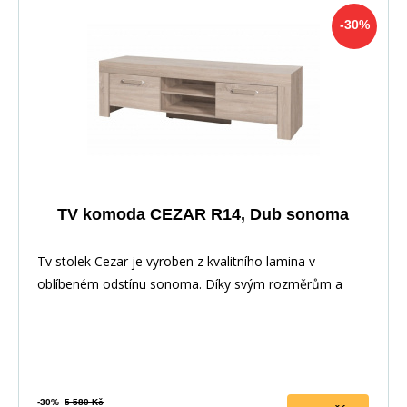
-30%
TV komoda CEZAR R14, Dub sonoma
Tv stolek Cezar je vyroben z kvalitního lamina v
oblíbeném odstínu sonoma. Díky svým rozměrům a
prov
-30%
5 580 Kč