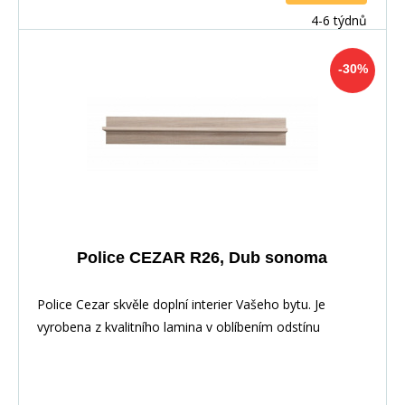
4-6 týdnů
-30%
Police CEZAR R26, Dub sonoma
Police Cezar skvěle doplní interier Vašeho bytu. Je
vyrobena z kvalitního lamina v oblíbením odstínu