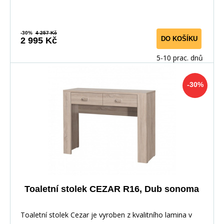
-30%
4 257 Kč
DO KOŠÍKU
2 995 Kč
5-10 prac. dnů
-30%
Toaletní stolek CEZAR R16, Dub sonoma
Toaletní stolek Cezar je vyroben z kvalitního lamina v