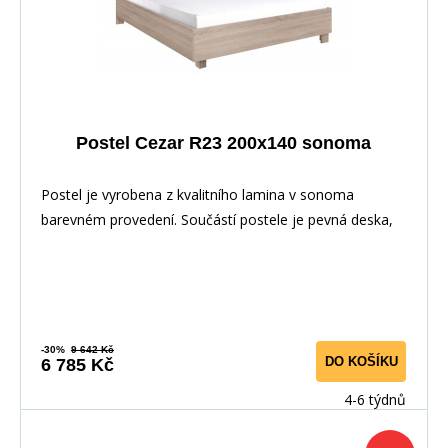
Postel Cezar R23 200x140 sonoma
Postel je vyrobena z kvalitního lamina v sonoma
barevném provedení. Součástí postele je pevná deska,
-30%
9 642 Kč
DO KOŠÍKU
6 785 Kč
4-6 týdnů