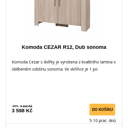
Komoda CEZAR R12, Dub sonoma
Komoda Cezar s dvířky je vyrobena z kvalitního lamina v
oblíbeném odstínu sonoma. Ve skříňce je 1 po
-30%
5 112 Kč
DO KOŠÍKU
3 598 Kč
5-10 prac. dnů