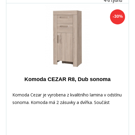
4-6 týdnů
-30%
Komoda CEZAR R8, Dub sonoma
Komoda Cezar je vyrobena z kvalitního lamina v odstínu
sonoma. Komoda má 2 zásuvky a dvířka. Součást