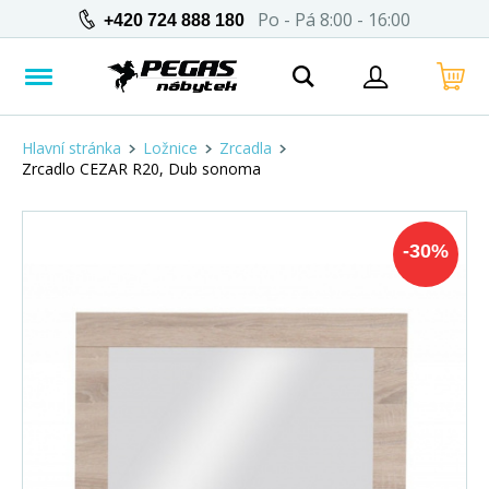
Po - Pá 8:00 - 16:00
+420 724 888 180
Hlavní stránka
Ložnice
Zrcadla
Zrcadlo CEZAR R20, Dub sonoma
-
30
%