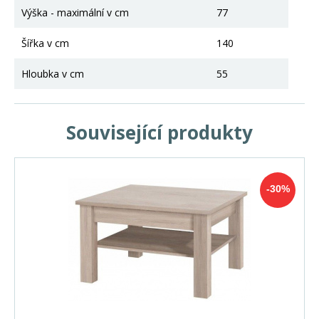
Výška - maximální v cm
77
Šířka v cm
140
Hloubka v cm
55
Související produkty
-30%