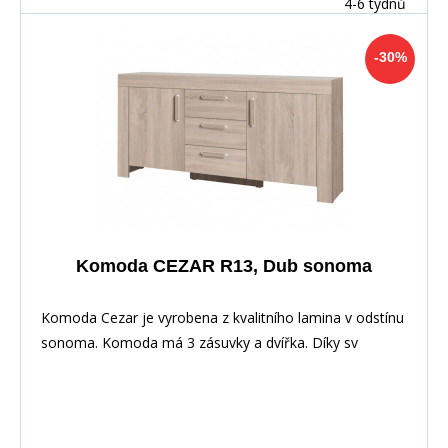
4-6 týdnů
-30%
Komoda CEZAR R13, Dub sonoma
Komoda Cezar je vyrobena z kvalitního lamina v odstínu
sonoma. Komoda má 3 zásuvky a dvířka. Díky sv