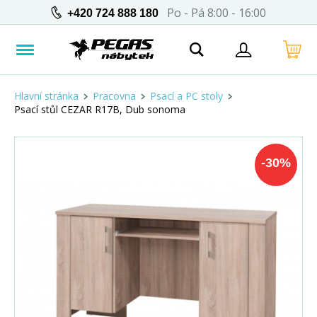
Po - Pá 8:00 - 16:00
+420 724 888 180
Hlavní stránka
Pracovna
Psací a PC stoly
Psací stůl CEZAR R17B, Dub sonoma
-
30
%