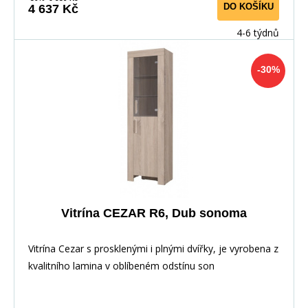
DO KOŠÍKU
4 637 Kč
4-6 týdnů
-30%
Vitrína CEZAR R6, Dub sonoma
Vitrína Cezar s prosklenými i plnými dvířky, je vyrobena z
kvalitního lamina v oblíbeném odstínu son