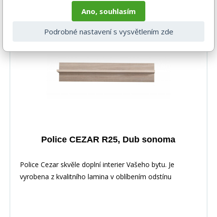
Ano, souhlasím
4-6 týdnů
Podrobné nastavení s vysvětlením zde
-30%
Police CEZAR R25, Dub sonoma
Police Cezar skvěle doplní interier Vašeho bytu. Je
vyrobena z kvalitního lamina v oblíbením odstínu