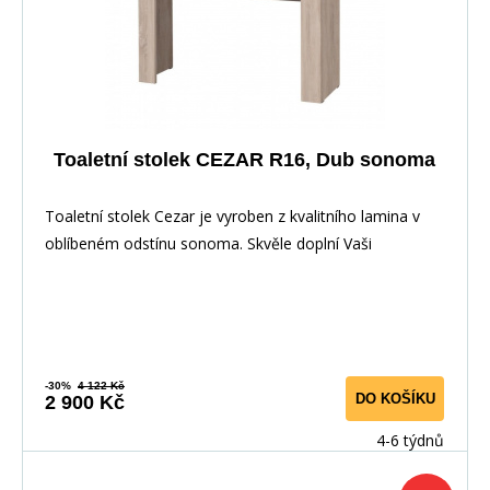
Toaletní stolek CEZAR R16, Dub sonoma
Toaletní stolek Cezar je vyroben z kvalitního lamina v
oblíbeném odstínu sonoma. Skvěle doplní Vaši
-30%
4 122 Kč
DO KOŠÍKU
2 900 Kč
4-6 týdnů