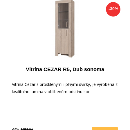
-30%
Vitrína CEZAR R5, Dub sonoma
Vitrína Cezar s prosklenými i plnými dvířky, je vyrobena z
kvalitního lamina v oblíbeném odstínu son
-30%
6 589 Kč