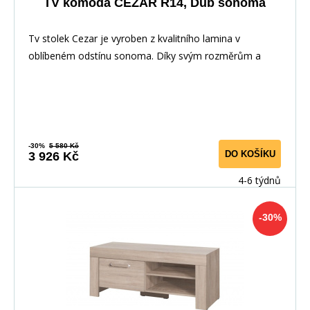
TV komoda CEZAR R14, Dub sonoma
Tv stolek Cezar je vyroben z kvalitního lamina v
oblíbeném odstínu sonoma. Díky svým rozměrům a
prov
-30%
5 580 Kč
DO KOŠÍKU
3 926 Kč
4-6 týdnů
-30%