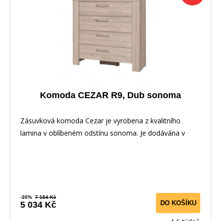
Komoda CEZAR R9, Dub sonoma
Zásuvková komoda Cezar je vyrobena z kvalitního
lamina v oblíbeném odstínu sonoma. Je dodávána v
dem
-30%
7 154 Kč
DO KOŠÍKU
5 034 Kč