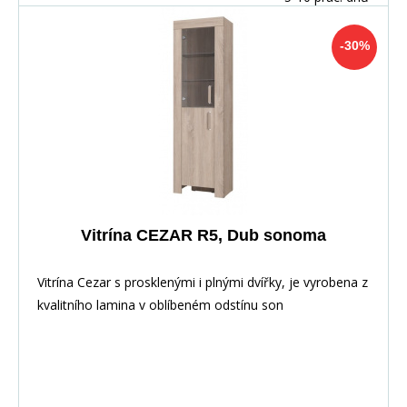
-30%
Vitrína CEZAR R5, Dub sonoma
Vitrína Cezar s prosklenými i plnými dvířky, je vyrobena z
kvalitního lamina v oblíbeném odstínu son