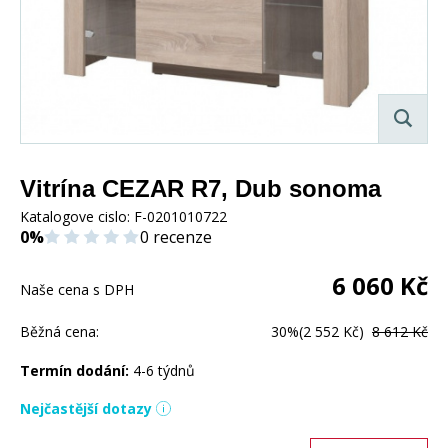
Vitrína CEZAR R7, Dub sonoma
Katalogove cislo:
F-0201010722
0%
0 recenze
6 060
Kč
Naše cena s DPH
Běžná cena:
30%
(2 552 Kč)
8 612 Kč
Termín dodání:
4-6 týdnů
Nejčastější dotazy