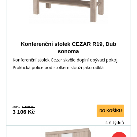
Konferenční stolek CEZAR R19, Dub
sonoma
Konferenční stolek Cezar skvěle doplní obývací pokoj.
Praktická police pod stolkem slouží jako odklá
-30%
4 413 Kč
DO KOŠÍKU
3 106 Kč
4-6 týdnů