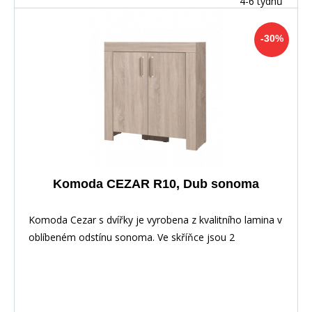
4-6 týdnů
-30%
Komoda CEZAR R10, Dub sonoma
Komoda Cezar s dvířky je vyrobena z kvalitního lamina v
oblíbeném odstínu sonoma. Ve skříňce jsou 2