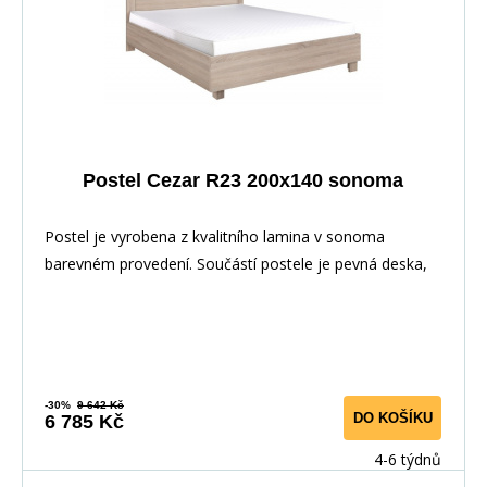
Postel Cezar R23 200x140 sonoma
Postel je vyrobena z kvalitního lamina v sonoma
barevném provedení. Součástí postele je pevná deska,
-30%
9 642 Kč
DO KOŠÍKU
6 785 Kč
4-6 týdnů