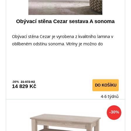
Obývací stěna Cezar sestava A sonoma
Obývací stěna Cezar je vyrobena z kvalitního lamina v
oblíbeném odstínu sonoma. Vitríny je možno do
-30%
21 072 Kč
DO KOŠÍKU
14 829 Kč
4-6 týdnů
-30%