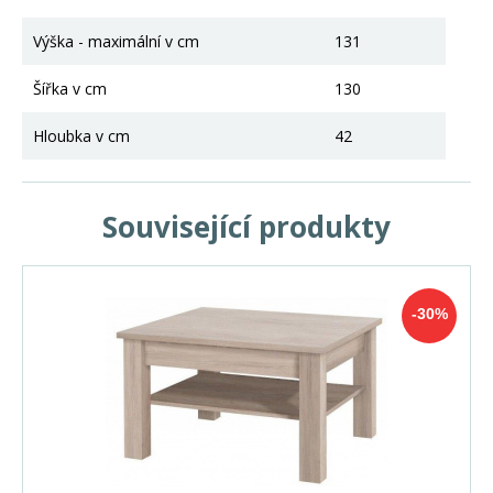
Výška - maximální v cm
131
Šířka v cm
130
Hloubka v cm
42
Související produkty
-30%