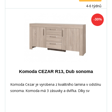
4-6 týdnů
-30%
Komoda CEZAR R13, Dub sonoma
Komoda Cezar je vyrobena z kvalitního lamina v odstínu
sonoma. Komoda má 3 zásuvky a dvířka. Díky sv