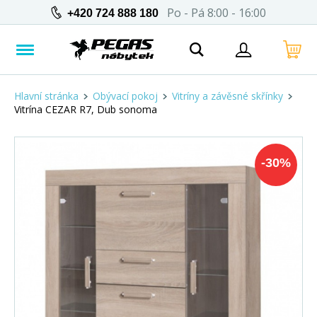
Po - Pá 8:00 - 16:00
+420 724 888 180
Hlavní stránka
Obývací pokoj
Vitríny a závěsné skřínky
Vitrína CEZAR R7, Dub sonoma
-
30
%