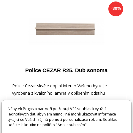
-30%
Police CEZAR R25, Dub sonoma
Police Cezar skvěle doplní interier Vašeho bytu. Je
vyrobena z kvalitního lamina v oblíbením odstínu
Nábytek Pegas a partneři potřebují Váš souhlas k využití
jednotlivých dat, aby Vám mimo jiné mohli ukazovat informace
týkající se Vašich zájmů pomocí personalizace reklam. Souhlas
udělíte kliknutím na políčko "Ano, souhlasím".
-30%
1 069 Kč