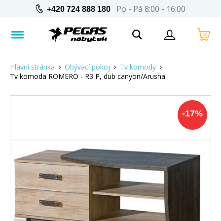
Po - Pá 8:00 - 16:00
+420 724 888 180
Hlavní stránka
Obývací pokoj
Tv komody
Tv komoda ROMERO - R3 P, dub canyon/Arusha
-
17
%