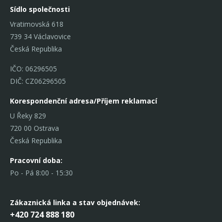
Sídlo společnosti
Vratimovská 618
739 34 Václavovice
Česká Republika
IČO: 06296505
DIČ: CZ06296505
Korespondenční adresa/Příjem reklamací
U Řeky 829
720 00 Ostrava
Česká Republika
Pracovní doba:
Po - Pá 8:00 - 15:30
Zákaznická linka
a stav objednávek:
+420 724 888 180