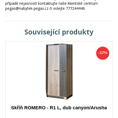
případě nejasností kontaktujte naše klientské centrum
pegas@nabytek-pegas.cz či volejte 777244446.
Související produkty
-17%
Skříň ROMERO - R1 L, dub canyon/Arusha