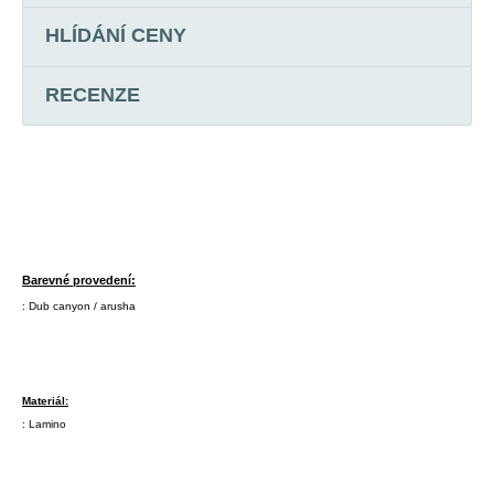
HLÍDÁNÍ CENY
RECENZE
Barevné provedení:
: Dub canyon / arusha
Materiál:
: Lamino