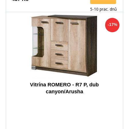
5-10 prac. dnů
-17%
Vitrína ROMERO - R7 P, dub
canyon/Arusha