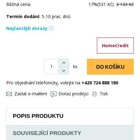
Běžná cena:
17%
(531 Kč)
3 133 Kč
Termín dodání:
5-10 prac. dnů
Nejčastější dotazy
HomeCredit
ks
DO KOŠÍKU
Pro objednání telefonicky, volejte na
+420 724 888 180
Zaslat e-mailem
Dotaz prodejci
Tisk
POPIS PRODUKTU
SOUVISEJÍCÍ PRODUKTY