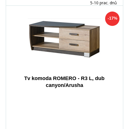
5-10 prac. dnů
-17%
Tv komoda ROMERO - R3 L, dub
canyon/Arusha