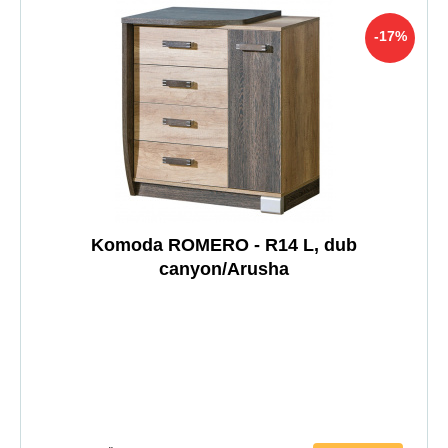
-17%
Komoda ROMERO - R14 L, dub
canyon/Arusha