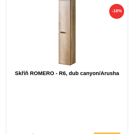
-18%
Skříň ROMERO - R6, dub canyon/Arusha