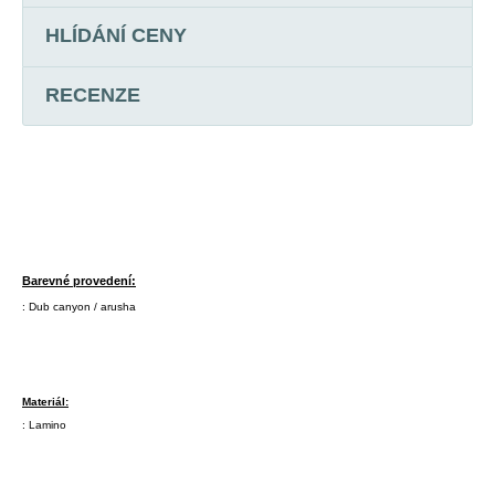
HLÍDÁNÍ CENY
RECENZE
Barevné provedení:
: Dub canyon / arusha
Materiál:
: Lamino