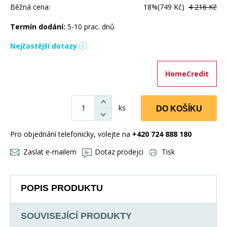
Běžná cena:
18%
(749 Kč)
4 216 Kč
Termín dodání:
5-10 prac. dnů
Nejčastější dotazy
HomeCredit
ks
DO KOŠÍKU
Pro objednání telefonicky, volejte na
+420 724 888 180
Zaslat e-mailem
Dotaz prodejci
Tisk
POPIS PRODUKTU
SOUVISEJÍCÍ PRODUKTY