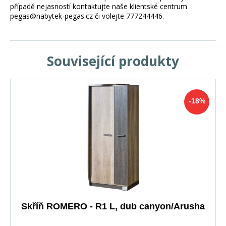
případě nejasností kontaktujte naše klientské centrum
pegas@nabytek-pegas.cz či volejte 777244446.
Související produkty
-18%
Skříň ROMERO - R1 L, dub canyon/Arusha