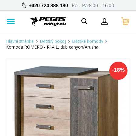
Po - Pá 8:00 - 16:00
+420 724 888 180
Hlavní stránka
Dětský pokoj
Dětské komody
Komoda ROMERO - R14 L, dub canyon/Arusha
-
18
%