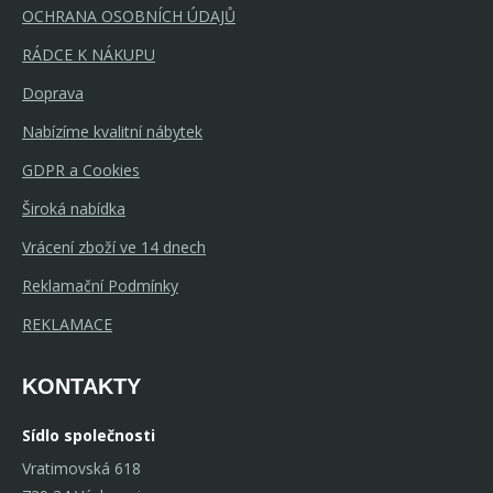
OCHRANA OSOBNÍCH ÚDAJŮ
RÁDCE K NÁKUPU
Doprava
Nabízíme kvalitní nábytek
GDPR a Cookies
Široká nabídka
Vrácení zboží ve 14 dnech
Reklamační Podmínky
REKLAMACE
KONTAKTY
Sídlo společnosti
Vratimovská 618