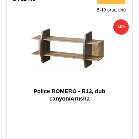
5-10 prac. dnů
-18%
Police ROMERO - R13, dub
canyon/Arusha