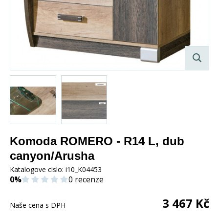
Komoda ROMERO - R14 L, dub
canyon/Arusha
Katalogove cislo:
i10_K04453
0%
0 recenze
3 467
Kč
Naše cena s DPH