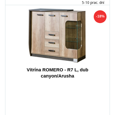
5-10 prac. dní
-18%
Vitrína ROMERO - R7 L, dub
canyon/Arusha