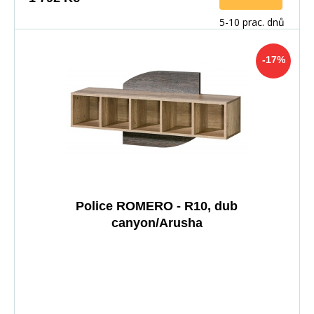
5-10 prac. dnů
-17%
Police ROMERO - R10, dub
canyon/Arusha