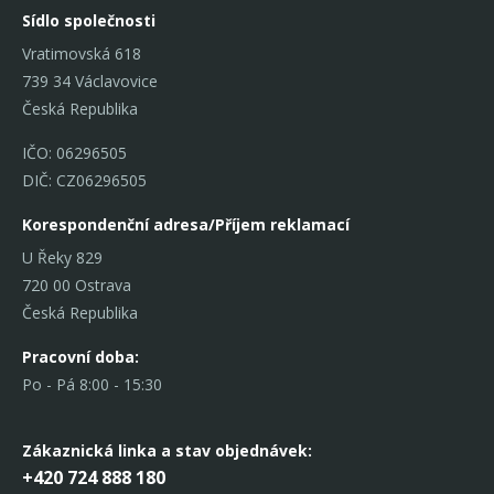
Sídlo společnosti
Vratimovská 618
739 34 Václavovice
Česká Republika
IČO: 06296505
DIČ: CZ06296505
Korespondenční adresa/Příjem reklamací
U Řeky 829
720 00 Ostrava
Česká Republika
Pracovní doba:
Po - Pá 8:00 - 15:30
Zákaznická linka
a stav objednávek:
+420 724 888 180