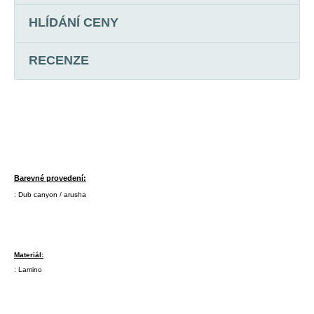
HLÍDÁNÍ CENY
RECENZE
Barevné provedení:
: Dub canyon / arusha
Materiál:
: Lamino