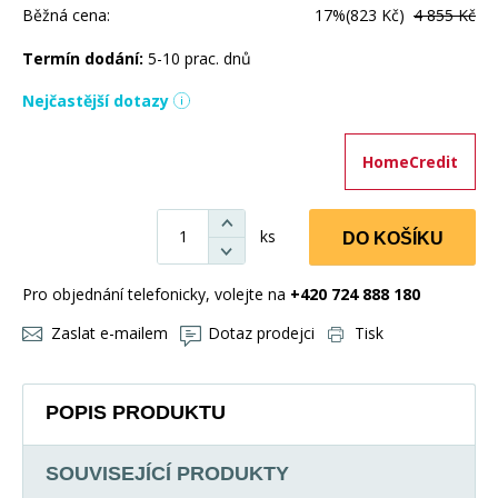
Běžná cena:
17%
(823 Kč)
4 855 Kč
Termín dodání:
5-10 prac. dnů
Nejčastější dotazy
HomeCredit
ks
DO KOŠÍKU
Pro objednání telefonicky, volejte na
+420 724 888 180
Zaslat e-mailem
Dotaz prodejci
Tisk
POPIS PRODUKTU
SOUVISEJÍCÍ PRODUKTY