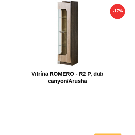
-17%
Vitrína ROMERO - R2 P, dub
canyon/Arusha