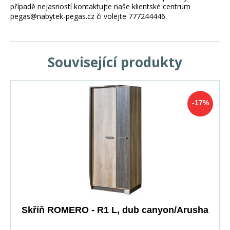
případě nejasností kontaktujte naše klientské centrum
pegas@nabytek-pegas.cz či volejte 777244446.
Související produkty
-17%
Skříň ROMERO - R1 L, dub canyon/Arusha