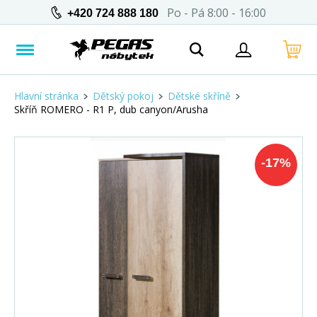
Po - Pá 8:00 - 16:00
+420 724 888 180
Hlavní stránka
Dětský pokoj
Dětské skříně
Skříň ROMERO - R1 P, dub canyon/Arusha
-
17
%