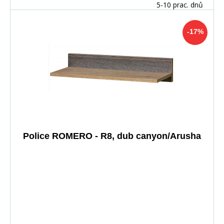
5-10 prac. dnů
-17%
Police ROMERO - R8, dub canyon/Arusha