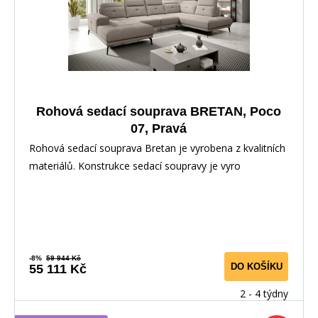
Rohová sedací souprava BRETAN, Poco
07, Pravá
Rohová sedací souprava Bretan je vyrobena z kvalitních
materiálů. Konstrukce sedací soupravy je vyro
-8%
59 944 Kč
DO KOŠÍKU
55 111 Kč
2 - 4 týdny