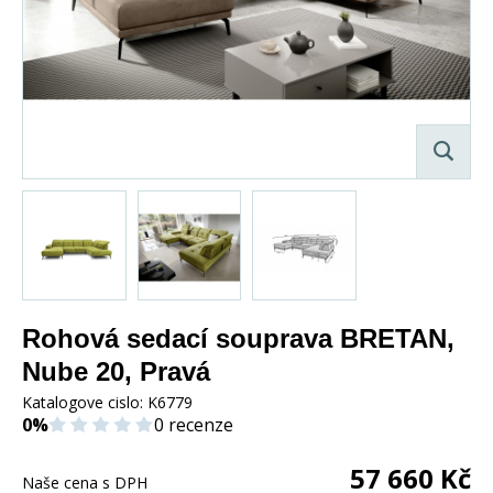
Rohová sedací souprava BRETAN,
Nube 20, Pravá
Katalogove cislo:
K6779
0%
0 recenze
57 660
Kč
Naše cena s DPH