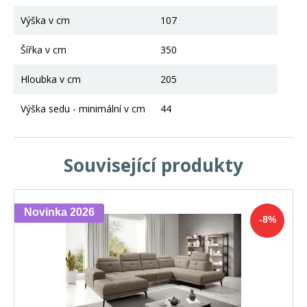
Výška v cm
107
Šířka v cm
350
Hloubka v cm
205
Výška sedu - minimální v cm
44
Související produkty
Novinka 2026
-8%