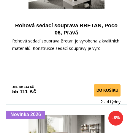
Rohová sedací souprava BRETAN, Poco
06, Pravá
Rohová sedací souprava Bretan je vyrobena z kvalitních
materiálů. Konstrukce sedací soupravy je vyro
-8%
59 944 Kč
DO KOŠÍKU
55 111 Kč
2 - 4 týdny
Novinka 2026
-8%