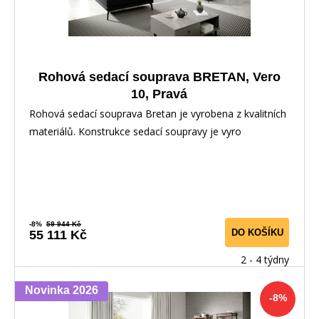
Rohová sedací souprava BRETAN, Vero
10, Pravá
Rohová sedací souprava Bretan je vyrobena z kvalitních
materiálů. Konstrukce sedací soupravy je vyro
-8%
59 944 Kč
DO KOŠÍKU
55 111 Kč
2 - 4 týdny
Novinka 2026
-8%