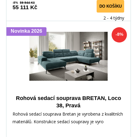
-8%
59 944 Kč
DO KOŠÍKU
55 111 Kč
2 - 4 týdny
Novinka 2026
-8%
Rohová sedací souprava BRETAN, Loco
38, Pravá
Rohová sedací souprava Bretan je vyrobena z kvalitních
materiálů. Konstrukce sedací soupravy je vyro