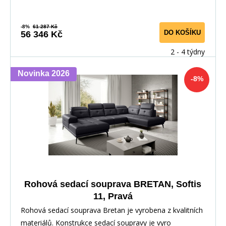
-8%
61 287 Kč
DO KOŠÍKU
56 346 Kč
2 - 4 týdny
Novinka 2026
-8%
Rohová sedací souprava BRETAN, Softis
11, Pravá
Rohová sedací souprava Bretan je vyrobena z kvalitních
materiálů. Konstrukce sedací soupravy je vyro