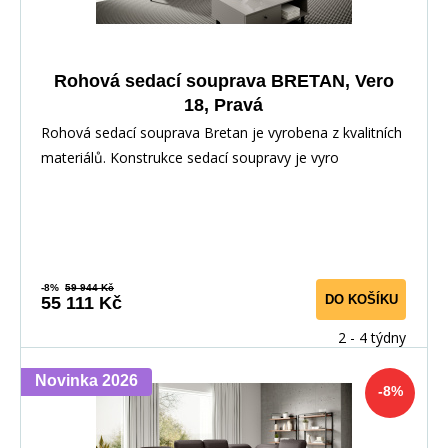
Rohová sedací souprava BRETAN, Vero
18, Pravá
Rohová sedací souprava Bretan je vyrobena z kvalitních
materiálů. Konstrukce sedací soupravy je vyro
-8%
59 944 Kč
DO KOŠÍKU
55 111 Kč
2 - 4 týdny
Novinka 2026
-8%