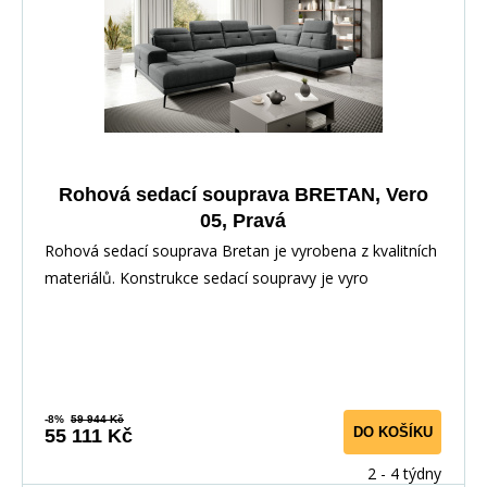
Rohová sedací souprava BRETAN, Vero
05, Pravá
Rohová sedací souprava Bretan je vyrobena z kvalitních
materiálů. Konstrukce sedací soupravy je vyro
-8%
59 944 Kč
DO KOŠÍKU
55 111 Kč
2 - 4 týdny