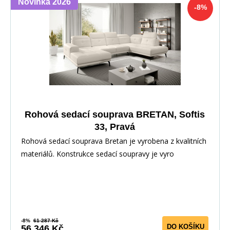
Novinka 2026
-8%
Rohová sedací souprava BRETAN, Softis
33, Pravá
Rohová sedací souprava Bretan je vyrobena z kvalitních
materiálů. Konstrukce sedací soupravy je vyro
-8%
61 287 Kč
DO KOŠÍKU
56 346 Kč