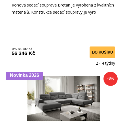
Rohová sedací souprava Bretan je vyrobena z kvalitních
materiálů. Konstrukce sedací soupravy je vyro
-8%
61 287 Kč
DO KOŠÍKU
56 346 Kč
2 - 4 týdny
Novinka 2026
-8%