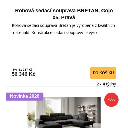
Rohová sedací souprava BRETAN, Gojo
05, Pravá
Rohová sedací souprava Bretan je vyrobena z kvalitních
materiálů. Konstrukce sedací soupravy je vyro
-8%
61 287 Kč
DO KOŠÍKU
56 346 Kč
2 - 4 týdny
Novinka 2026
-8%