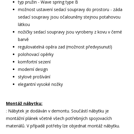
typ pružin - Wave spring type B
možnost ustavení sedací soupravy do prostoru - záda
sedací soupravy jsou očalouněny stejnou potahovou
látkou
nožičky sedací soupravy jsou vyrobeny z kovu v černé
barvě
regulovatelná opěra zad (možnost předvysunutí)
polohovací opěrky
komfortní sezení
moderní design
stylové prošívání
elegantní vysoké nožky
Montáž nábytku:
: Nábytek je dodáván v demontu. Součástí nábytku je
montážní plánek včetně všech potřebných spojovacích
materiálů. V případě potřeby lze objednat montáž nábytku.