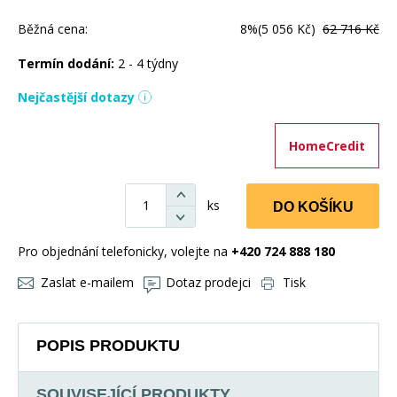
Běžná cena:
8%
(5 056 Kč)
62 716 Kč
Termín dodání:
2 - 4 týdny
Nejčastější dotazy
HomeCredit
ks
DO KOŠÍKU
Pro objednání telefonicky, volejte na
+420 724 888 180
Zaslat e-mailem
Dotaz prodejci
Tisk
POPIS PRODUKTU
SOUVISEJÍCÍ PRODUKTY