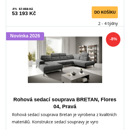
-8%
57 858 Kč
DO KOŠÍKU
53 193 Kč
2 - 4 týdny
Novinka 2026
-8%
Rohová sedací souprava BRETAN, Flores
04, Pravá
Rohová sedací souprava Bretan je vyrobena z kvalitních
materiálů. Konstrukce sedací soupravy je vyro