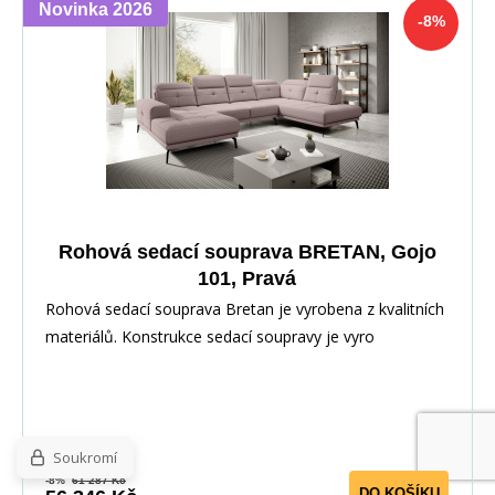
Novinka 2026
-8%
Rohová sedací souprava BRETAN, Gojo
101, Pravá
Rohová sedací souprava Bretan je vyrobena z kvalitních
materiálů. Konstrukce sedací soupravy je vyro
Soukromí
-8%
61 287 Kč
DO KOŠÍKU