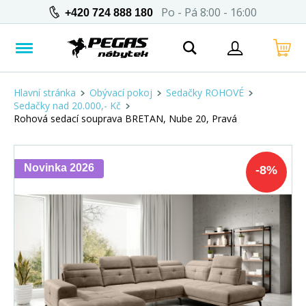
Po - Pá 8:00 - 16:00
+420 724 888 180
Hlavní stránka
Obývací pokoj
Sedačky ROHOVÉ
Sedačky nad 20.000,- Kč
Rohová sedací souprava BRETAN, Nube 20, Pravá
Novinka 2026
-
8
%