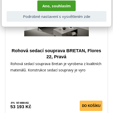
Ano, souhlasím
Podrobné nastavení s vysvětlením zde
Rohová sedací souprava BRETAN, Flores
22, Pravá
Rohová sedací souprava Bretan je vyrobena z kvalitních
materiálů. Konstrukce sedací soupravy je vyro
-8%
57 858 Kč
DO KOŠÍKU
53 193 Kč