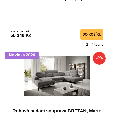
-8%
61 287 Kč
DO KOŠÍKU
56 346 Kč
2 - 4 týdny
Novinka 2026
-8%
Rohová sedací souprava BRETAN, Marte