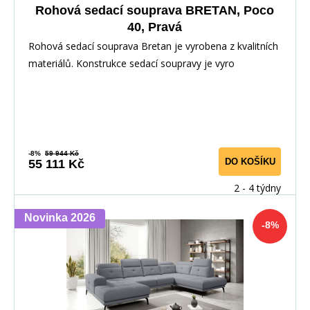
Rohová sedací souprava BRETAN, Poco
40, Pravá
Rohová sedací souprava Bretan je vyrobena z kvalitních
materiálů. Konstrukce sedací soupravy je vyro
-8%
59 944 Kč
DO KOŠÍKU
55 111 Kč
2 - 4 týdny
Novinka 2026
-8%