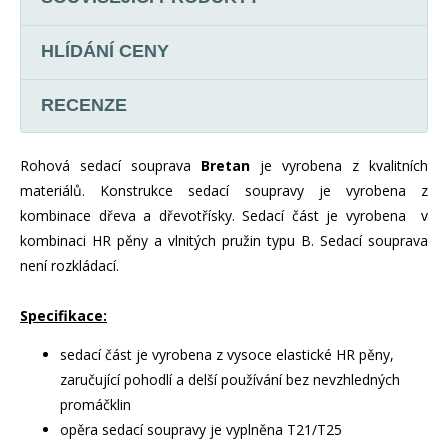
HLÍDÁNÍ CENY
RECENZE
Rohová sedací souprava
Bretan
je vyrobena z kvalitních
materiálů. Konstrukce sedací soupravy je vyrobena z
kombinace dřeva a dřevotřísky. Sedací část je vyrobena v
kombinaci HR pěny a vlnitých pružin typu B.
Sedací souprava
není rozkládací.
Specifikace:
sedací část je vyrobena z vysoce elastické HR pěny,
zaručující pohodlí a delší používání bez nevzhledných
promáčklin
opěra sedací soupravy je vyplněna T21/T25