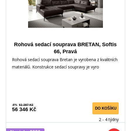
Rohová sedací souprava BRETAN, Softis
66, Pravá
Rohová sedací souprava Bretan je vyrobena z kvalitních
materiálů. Konstrukce sedací soupravy je vyro
-8%
61 287 Kč
DO KOŠÍKU
56 346 Kč
2 - 4 týdny