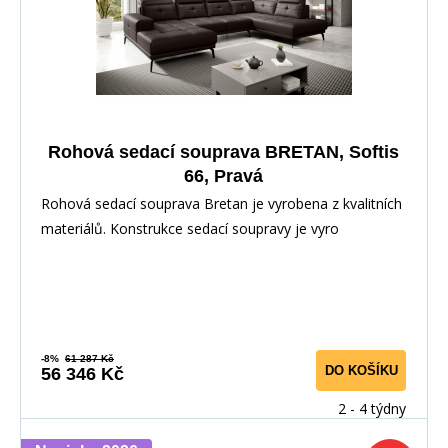
Rohová sedací souprava BRETAN, Softis
66, Pravá
Rohová sedací souprava Bretan je vyrobena z kvalitních
materiálů. Konstrukce sedací soupravy je vyro
-8%
61 287 Kč
DO KOŠÍKU
56 346 Kč
2 - 4 týdny