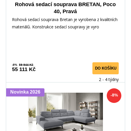
Rohová sedací souprava BRETAN, Poco
40, Pravá
Rohová sedací souprava Bretan je vyrobena z kvalitních
materiálů. Konstrukce sedací soupravy je vyro
-8%
59 944 Kč
DO KOŠÍKU
55 111 Kč
2 - 4 týdny
Novinka 2026
-8%