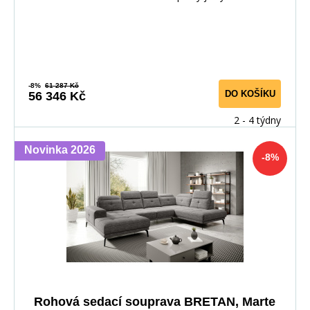
-8%
61 287 Kč
DO KOŠÍKU
56 346 Kč
2 - 4 týdny
Novinka 2026
-8%
Rohová sedací souprava BRETAN, Marte