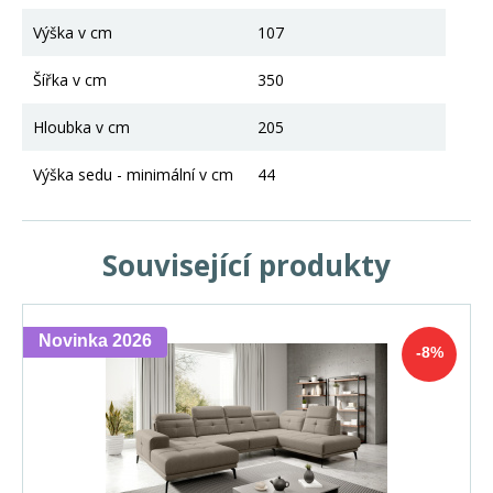
Výška v cm
107
Šířka v cm
350
Hloubka v cm
205
Výška sedu - minimální v cm
44
Související produkty
Novinka 2026
-8%