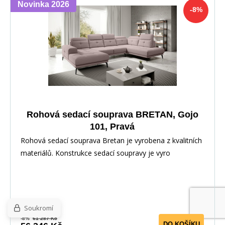
Novinka 2026
-8%
Rohová sedací souprava BRETAN, Gojo
101, Pravá
Rohová sedací souprava Bretan je vyrobena z kvalitních
materiálů. Konstrukce sedací soupravy je vyro
Soukromí
-8%
61 287 Kč
DO KOŠÍKU