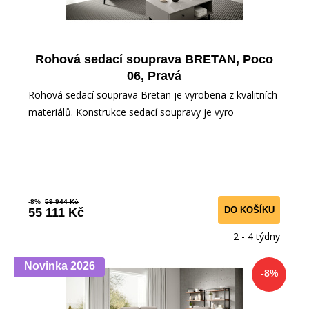
Rohová sedací souprava BRETAN, Poco
06, Pravá
Rohová sedací souprava Bretan je vyrobena z kvalitních
materiálů. Konstrukce sedací soupravy je vyro
-8%
59 944 Kč
DO KOŠÍKU
55 111 Kč
2 - 4 týdny
Novinka 2026
-8%