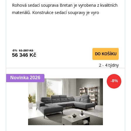
Rohová sedací souprava Bretan je vyrobena z kvalitních
materiálů. Konstrukce sedací soupravy je vyro
-8%
61 287 Kč
DO KOŠÍKU
56 346 Kč
2 - 4 týdny
Novinka 2026
-8%