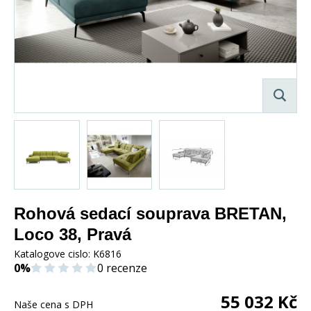
Rohová sedací souprava BRETAN,
Loco 38, Pravá
Katalogove cislo:
K6816
0%
0 recenze
55 032
Kč
Naše cena s DPH