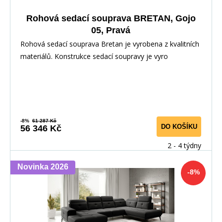
Rohová sedací souprava BRETAN, Gojo
05, Pravá
Rohová sedací souprava Bretan je vyrobena z kvalitních
materiálů. Konstrukce sedací soupravy je vyro
-8%
61 287 Kč
DO KOŠÍKU
56 346 Kč
2 - 4 týdny
Novinka 2026
-8%