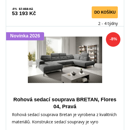
-8%
57 858 Kč
DO KOŠÍKU
53 193 Kč
2 - 4 týdny
Novinka 2026
-8%
Rohová sedací souprava BRETAN, Flores
04, Pravá
Rohová sedací souprava Bretan je vyrobena z kvalitních
materiálů. Konstrukce sedací soupravy je vyro