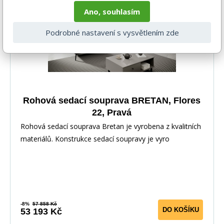
Ano, souhlasím
Podrobné nastavení s vysvětlením zde
Rohová sedací souprava BRETAN, Flores
22, Pravá
Rohová sedací souprava Bretan je vyrobena z kvalitních
materiálů. Konstrukce sedací soupravy je vyro
-8%
57 858 Kč
DO KOŠÍKU
53 193 Kč