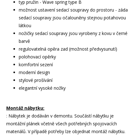
typ pružin - Wave spring type B
možnost ustavení sedací soupravy do prostoru - záda
sedací soupravy jsou očalouněny stejnou potahovou
látkou
nožičky sedací soupravy jsou vyrobeny z kovu v černé
barvě
regulovatelná opěra zad (možnost předvysunutí)
polohovací opěrky
komfortní sezení
moderní design
stylové prošívání
elegantní vysoké nožky
Montáž nábytku:
: Nábytek je dodáván v demontu. Součástí nábytku je
montážní plánek včetně všech potřebných spojovacích
materiálů. V případě potřeby lze objednat montáž nábytku.