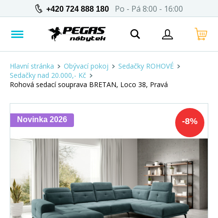
Po - Pá 8:00 - 16:00
+420 724 888 180
Hlavní stránka
Obývací pokoj
Sedačky ROHOVÉ
Sedačky nad 20.000,- Kč
Rohová sedací souprava BRETAN, Loco 38, Pravá
Novinka 2026
-
8
%