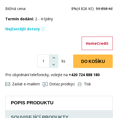
Běžná cena:
8%
(4 826 Kč)
59 858 Kč
Termín dodání:
2 - 4 týdny
Nejčastější dotazy
HomeCredit
ks
DO KOŠÍKU
Pro objednání telefonicky, volejte na
+420 724 888 180
Zaslat e-mailem
Dotaz prodejci
Tisk
POPIS PRODUKTU
SOUVISEJÍCÍ PRODUKTY