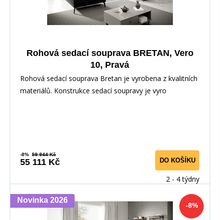
Rohová sedací souprava BRETAN, Vero
10, Pravá
Rohová sedací souprava Bretan je vyrobena z kvalitních
materiálů. Konstrukce sedací soupravy je vyro
-8%
59 944 Kč
DO KOŠÍKU
55 111 Kč
2 - 4 týdny
Novinka 2026
-8%