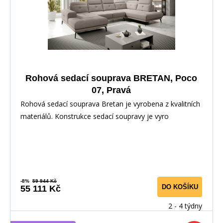
Rohová sedací souprava BRETAN, Poco
07, Pravá
Rohová sedací souprava Bretan je vyrobena z kvalitních
materiálů. Konstrukce sedací soupravy je vyro
-8%
59 944 Kč
DO KOŠÍKU
55 111 Kč
2 - 4 týdny