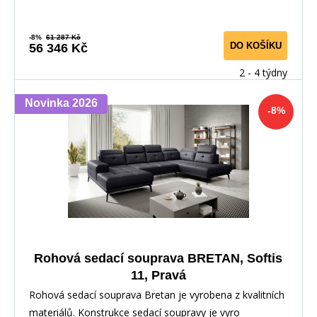
-8%
61 287 Kč
DO KOŠÍKU
56 346 Kč
2 - 4 týdny
Novinka 2026
-8%
Rohová sedací souprava BRETAN, Softis
11, Pravá
Rohová sedací souprava Bretan je vyrobena z kvalitních
materiálů. Konstrukce sedací soupravy je vyro