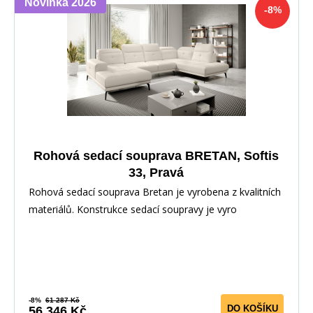
Novinka 2026
-8%
Rohová sedací souprava BRETAN, Softis
33, Pravá
Rohová sedací souprava Bretan je vyrobena z kvalitních
materiálů. Konstrukce sedací soupravy je vyro
-8%
61 287 Kč
DO KOŠÍKU
56 346 Kč