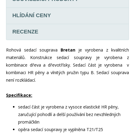
HLÍDÁNÍ CENY
RECENZE
Rohová sedací souprava
Bretan
je vyrobena z kvalitních
materiálů. Konstrukce sedací soupravy je vyrobena z
kombinace dřeva a dřevotřísky. Sedací část je vyrobena v
kombinaci HR pěny a vlnitých pružin typu B.
Sedací souprava
není rozkládací.
Specifikace:
sedací část je vyrobena z vysoce elastické HR pěny,
zaručující pohodlí a delší používání bez nevzhledných
promáčklin
opěra sedací soupravy je vyplněna T21/T25