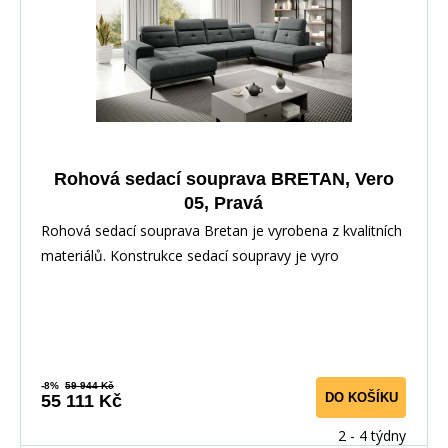
Rohová sedací souprava BRETAN, Vero
05, Pravá
Rohová sedací souprava Bretan je vyrobena z kvalitních
materiálů. Konstrukce sedací soupravy je vyro
-8%
59 944 Kč
DO KOŠÍKU
55 111 Kč
2 - 4 týdny