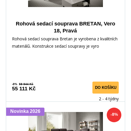
Rohová sedací souprava BRETAN, Vero
18, Pravá
Rohová sedací souprava Bretan je vyrobena z kvalitních
materiálů. Konstrukce sedací soupravy je vyro
-8%
59 944 Kč
DO KOŠÍKU
55 111 Kč
2 - 4 týdny
Novinka 2026
-8%