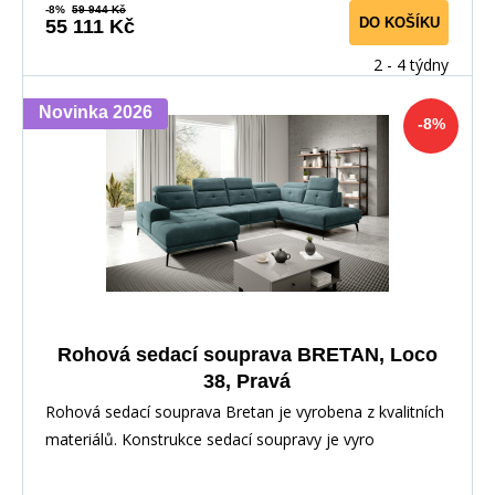
-8%
59 944 Kč
DO KOŠÍKU
55 111 Kč
2 - 4 týdny
Novinka 2026
-8%
Rohová sedací souprava BRETAN, Loco
38, Pravá
Rohová sedací souprava Bretan je vyrobena z kvalitních
materiálů. Konstrukce sedací soupravy je vyro