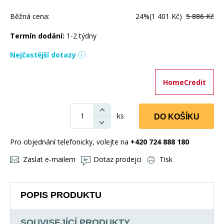
Běžná cena:
24%
(1 401 Kč)
5 886 Kč
Termín dodání:
1-2 týdny
Nejčastější dotazy
HomeCredit
ks
DO KOŠÍKU
Pro objednání telefonicky, volejte na
+420 724 888 180
Zaslat e-mailem
Dotaz prodejci
Tisk
POPIS PRODUKTU
SOUVISEJÍCÍ PRODUKTY