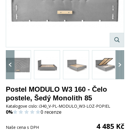
Postel MODULO W3 160 - Čelo
postele, Šedý Monolith 85
Katalogove cislo:
i340_V-PL-MODULO_W3-LOZ-POPIEL
0%
0 recenze
4 485
Kč
Naše cena s DPH