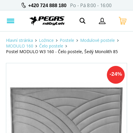
Po - Pá 8:00 - 16:00
+420 724 888 180
Hlavní stránka
Ložnice
Postele
Modulové postele
MODULO 160
Čelo postele
Postel MODULO W3 160 - Čelo postele, Šedý Monolith 85
-
24
%