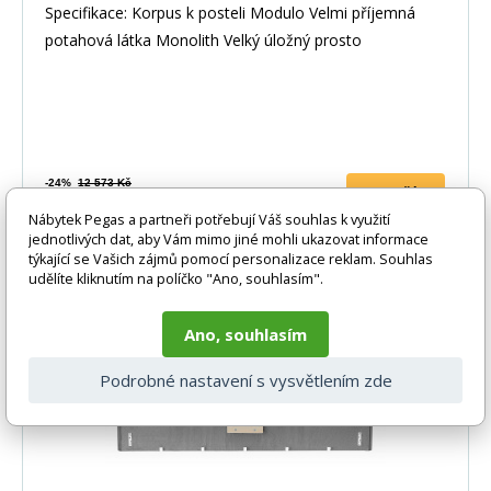
Specifikace: Korpus k posteli Modulo Velmi příjemná
potahová látka Monolith Velký úložný prosto
-24%
12 573 Kč
DO KOŠÍKU
9 579 Kč
Nábytek Pegas a partneři potřebují Váš souhlas k využití
1-2 týdny
jednotlivých dat, aby Vám mimo jiné mohli ukazovat informace
týkající se Vašich zájmů pomocí personalizace reklam. Souhlas
udělíte kliknutím na políčko "Ano, souhlasím".
-24%
Ano, souhlasím
Podrobné nastavení s vysvětlením zde