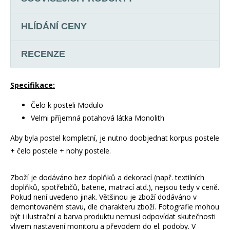
HLÍDÁNÍ CENY
RECENZE
Specifikace:
Čelo k posteli Modulo
Velmi příjemná potahová látka Monolith
Aby byla postel kompletní, je nutno doobjednat korpus postele
+ čelo postele + nohy postele.
Zboží je dodáváno bez doplňků a dekorací (např. textilních
doplňků, spotřebičů, baterie, matrací atd.), nejsou tedy v ceně.
Pokud není uvedeno jinak. Většinou je zboží dodáváno v
demontovaném stavu, dle charakteru zboží. Fotografie mohou
být i ilustrační a barva produktu nemusí odpovídat skutečnosti
vlivem nastavení monitoru a převodem do el. podoby. V