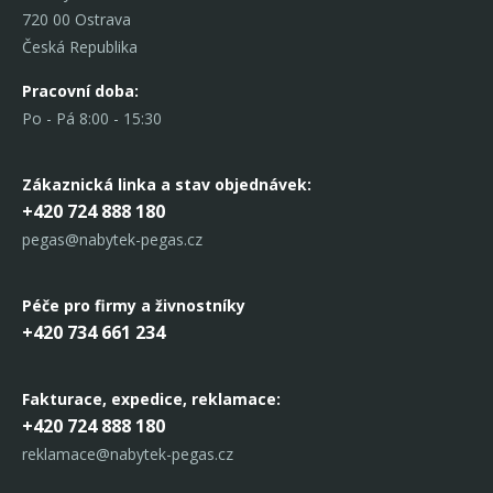
720 00 Ostrava
Česká Republika
Pracovní doba:
Po - Pá 8:00 - 15:30
Zákaznická linka
a stav objednávek:
+420 724 888 180
pegas@nabytek-pegas.cz
Péče pro firmy a živnostníky
+420 734 661 234
Fakturace, expedice,
reklamace:
+420 724 888 180
reklamace@nabytek-pegas.cz