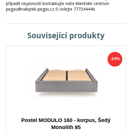
případě nejasností kontaktujte naše klientské centrum
pegas@nabytek-pegas.cz či volejte 777244446.
Související produkty
-24%
Postel MODULO 160 - korpus, Šedý
Monolith 85