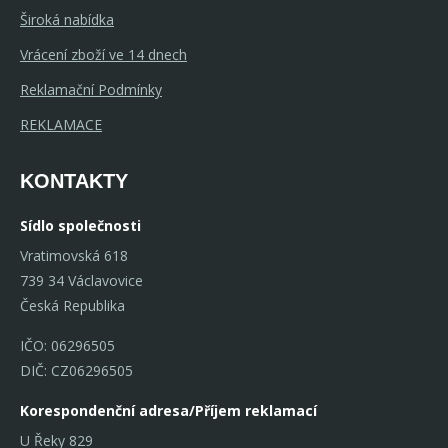
Široká nabídka
Vrácení zboží ve 14 dnech
Reklamační Podmínky
REKLAMACE
KONTAKTY
Sídlo společnosti
Vratimovská 618
739 34 Václavovice
Česká Republika
IČO: 06296505
DIČ: CZ06296505
Korespondenční adresa/Příjem reklamací
U Řeky 829