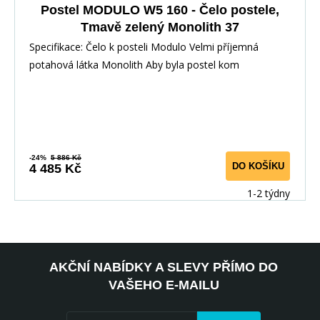
Postel MODULO W5 160 - Čelo postele,
Tmavě zelený Monolith 37
Specifikace: Čelo k posteli Modulo Velmi příjemná
potahová látka Monolith Aby byla postel kom
-24%
5 886 Kč
DO KOŠÍKU
4 485 Kč
1-2 týdny
AKČNÍ NABÍDKY A SLEVY PŘÍMO DO
VAŠEHO E-MAILU