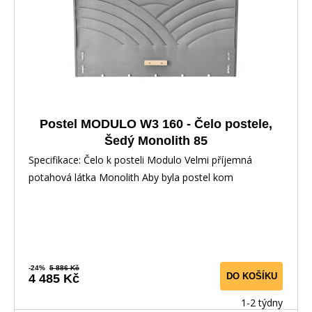
Postel MODULO W3 160 - Čelo postele,
Šedý Monolith 85
Specifikace: Čelo k posteli Modulo Velmi příjemná
potahová látka Monolith Aby byla postel kom
-24%
5 886 Kč
DO KOŠÍKU
4 485 Kč
1-2 týdny