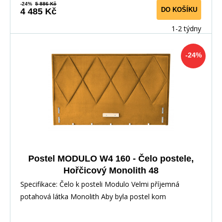
-24%
5 886 Kč
DO KOŠÍKU
4 485 Kč
1-2 týdny
-24%
Postel MODULO W4 160 - Čelo postele,
Hořčicový Monolith 48
Specifikace: Čelo k posteli Modulo Velmi příjemná
potahová látka Monolith Aby byla postel kom