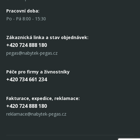
Pracovní doba:
Po - Pá 8:00 - 15:30
Zákaznická linka
a stav objednávek:
+420 724 888 180
pegas@nabytek-pegas.cz
Péče pro firmy a živnostníky
+420 734 661 234
Fakturace, expedice,
reklamace:
+420 724 888 180
reklamace@nabytek-pegas.cz