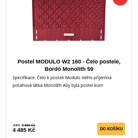
Postel MODULO W2 160 - Čelo postele,
Bordó Monolith 59
Specifikace: Čelo k posteli Modulo Velmi příjemná
potahová látka Monolith Aby byla postel kom
-24%
5 886 Kč
DO KOŠÍKU
4 485 Kč