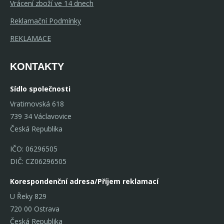
Vrácení zboží ve 14 dnech
Reklamační Podmínky
REKLAMACE
KONTAKTY
Sídlo společnosti
Vratimovská 618
739 34 Václavovice
Česká Republika
IČO: 06296505
DIČ: CZ06296505
Korespondenční adresa/Příjem reklamací
U Řeky 829
720 00 Ostrava
Česká Republika