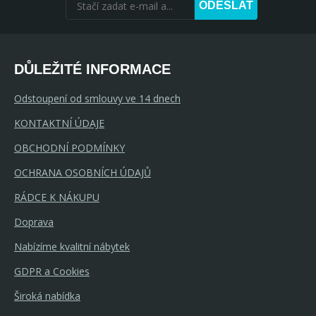
ODESLAT
DŮLEŽITÉ INFORMACE
Odstoupení od smlouvy ve 14 dnech
KONTAKTNÍ ÚDAJE
OBCHODNÍ PODMÍNKY
OCHRANA OSOBNÍCH ÚDAJŮ
RÁDCE K NÁKUPU
Doprava
Nabízíme kvalitní nábytek
GDPR a Cookies
Široká nabídka