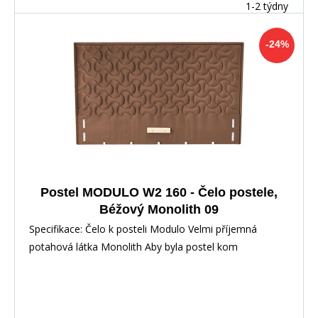
1-2 týdny
-24%
Postel MODULO W2 160 - Čelo postele,
Béžový Monolith 09
Specifikace: Čelo k posteli Modulo Velmi příjemná
potahová látka Monolith Aby byla postel kom