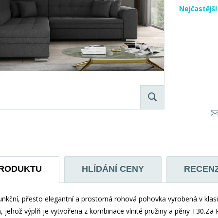
Nejčastějš
PRODUKTU
HLÍDÁNÍ CENY
RECEN
funkční, přesto elegantní a prostorná rohová pohovka vyrobená v klasi
 jehož výplň je vytvořena z kombinace vlnité pružiny a pěny T30.Za 