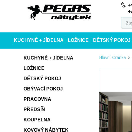
+
+
KUCHYNĚ + JÍDELNA
LOŽNICE
DĚTSKÝ POKOJ
Hlavní stránka
KUCHYNĚ + JÍDELNA
LOŽNICE
DĚTSKÝ POKOJ
OBÝVACÍ POKOJ
PRACOVNA
PŘEDSÍŇ
KOUPELNA
KOVOVÝ NÁBYTEK