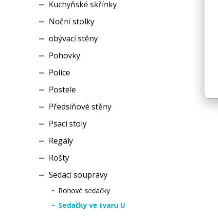
Kuchyňské skřínky
Noční stolky
obývací stěny
Pohovky
Police
Postele
Předsíňové stěny
Psací stoly
Regály
Rošty
Sedací soupravy
Rohové sedačky
Sedačky ve tvaru U