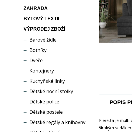
ZAHRADA
BYTOVÝ TEXTIL
VÝPRODEJ ZBOŽÍ
Barové židle
Botníky
Dveře
Kontejnery
Kuchyňské linky
Dětské noční stolky
Dětské police
POPIS 
Dětské postele
Pieretta je multi
Dětské regály a knihovny
širokým sedákem,