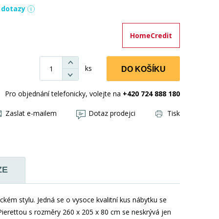
í dotazy
HomeCredit
ks
DO KOŠÍKU
Pro objednání telefonicky, volejte na
+420 724 888 180
Zaslat e-mailem
Dotaz prodejci
Tisk
ZE
ckém stylu. Jedná se o vysoce kvalitní kus nábytku se
Pierettou s rozměry 260 x 205 x 80 cm se neskrývá jen