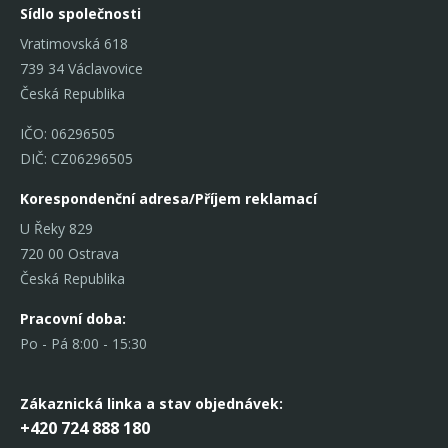
Sídlo společnosti
Vratimovská 618
739 34 Václavovice
Česká Republika
IČO: 06296505
DIČ: CZ06296505
Korespondenční adresa/Příjem reklamací
U Řeky 829
720 00 Ostrava
Česká Republika
Pracovní doba:
Po - Pá 8:00 - 15:30
Zákaznická linka
a stav objednávek:
+420 724 888 180