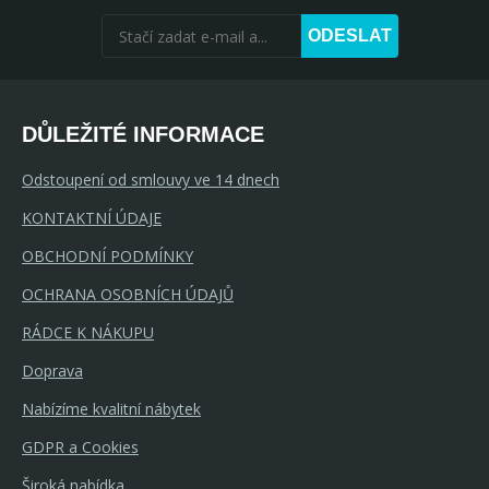
ODESLAT
DŮLEŽITÉ INFORMACE
Odstoupení od smlouvy ve 14 dnech
KONTAKTNÍ ÚDAJE
OBCHODNÍ PODMÍNKY
OCHRANA OSOBNÍCH ÚDAJŮ
RÁDCE K NÁKUPU
Doprava
Nabízíme kvalitní nábytek
GDPR a Cookies
Široká nabídka