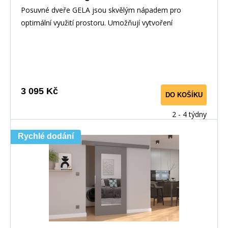
Posuvné dveře GELA jsou skvělým nápadem pro
optimální využití prostoru. Umožňují vytvoření
dodatečné
3 095 Kč
DO KOŠÍKU
2 - 4 týdny
Rychlé dodání