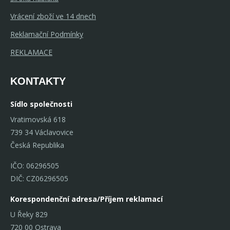
Vrácení zboží ve 14 dnech
Reklamační Podmínky
REKLAMACE
KONTAKTY
Sídlo společnosti
Vratimovská 618
739 34 Václavovice
Česká Republika
IČO: 06296505
DIČ: CZ06296505
Korespondenční adresa/Příjem reklamací
U Řeky 829
720 00 Ostrava