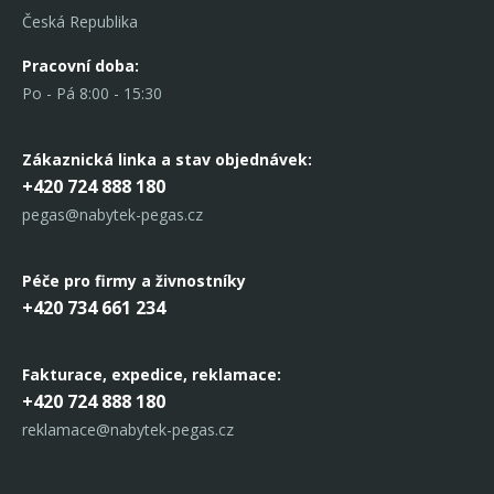
Česká Republika
Pracovní doba:
Po - Pá 8:00 - 15:30
Zákaznická linka
a stav objednávek:
+420 724 888 180
pegas@nabytek-pegas.cz
Péče pro firmy a živnostníky
+420 734 661 234
Fakturace, expedice,
reklamace:
+420 724 888 180
reklamace@nabytek-pegas.cz