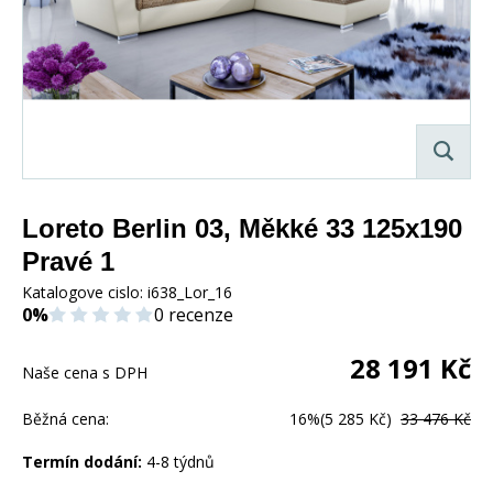
Loreto Berlin 03, Měkké 33 125x190
Pravé 1
Katalogove cislo:
i638_Lor_16
0%
0 recenze
28 191
Kč
Naše cena s DPH
Běžná cena:
16%
(5 285 Kč)
33 476 Kč
Termín dodání:
4-8 týdnů