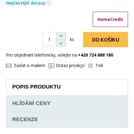
Nejčastější dotazy
HomeCredit
ks
DO KOŠÍKU
Pro objednání telefonicky, volejte na
+420 724 888 180
Zaslat e-mailem
Dotaz prodejci
Tisk
POPIS PRODUKTU
HLÍDÁNÍ CENY
RECENZE