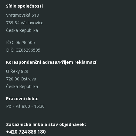
Sídlo společnosti
Vratimovská 618
739 34 Václavovice
Česká Republika
IČO: 06296505
DIČ: CZ06296505
Korespondenční adresa/Příjem reklamací
U Řeky 829
720 00 Ostrava
Česká Republika
Pracovní doba:
Po - Pá 8:00 - 15:30
Zákaznická linka
a stav objednávek:
+420 724 888 180