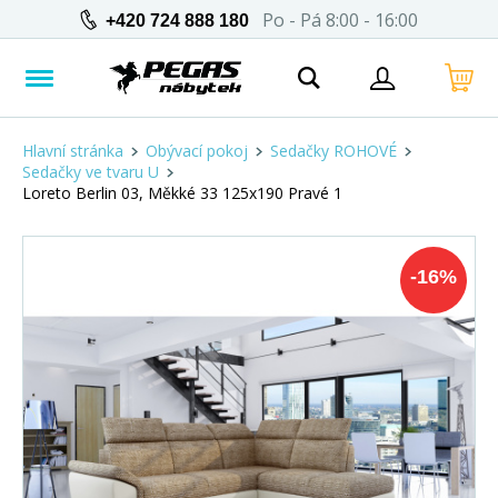
Po - Pá 8:00 - 16:00
+420 724 888 180
Hlavní stránka
Obývací pokoj
Sedačky ROHOVÉ
Sedačky ve tvaru U
Loreto Berlin 03, Měkké 33 125x190 Pravé 1
-
16
%