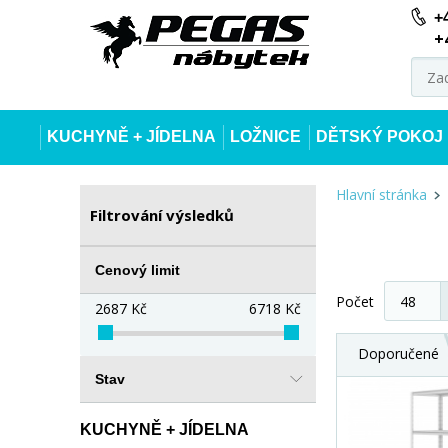
+
+
KUCHYNĚ + JÍDELNA
LOŽNICE
DĚTSKÝ POKOJ
Hlavní stránka
Filtrování výsledků
Cenový limit
Počet
2687
Kč
6718
Kč
Doporučené
Stav
KUCHYNĚ + JÍDELNA