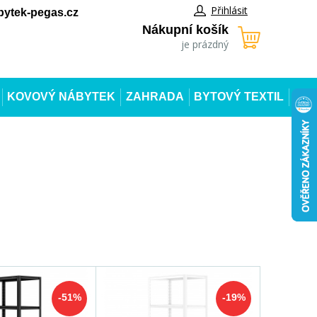
Přihlásit
ytek-pegas.cz
Nákupní košík
je prázdný
KOVOVÝ NÁBYTEK
ZAHRADA
BYTOVÝ TEXTIL
-51%
-19%