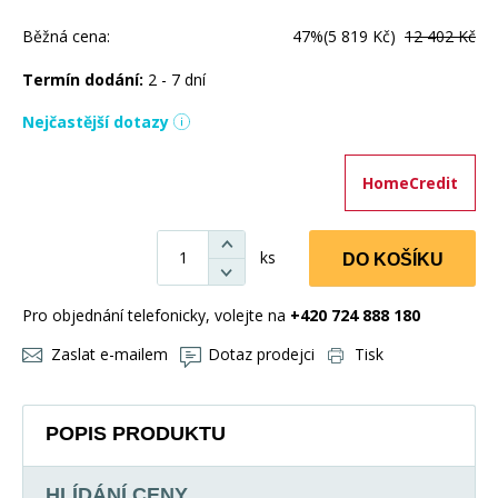
Běžná cena:
47%
(5 819 Kč)
12 402 Kč
Termín dodání:
2 - 7 dní
Nejčastější dotazy
HomeCredit
ks
DO KOŠÍKU
Pro objednání telefonicky, volejte na
+420 724 888 180
Zaslat e-mailem
Dotaz prodejci
Tisk
POPIS PRODUKTU
HLÍDÁNÍ CENY