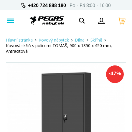
Po - Pá 8:00 - 16:00
+420 724 888 180
Hlavní stránka
Kovový nábytek
Dílna
Skříně
Kovová skříň s policemi TOMAŠ, 900 x 1850 x 450 mm,
Antracitová
-
47
%