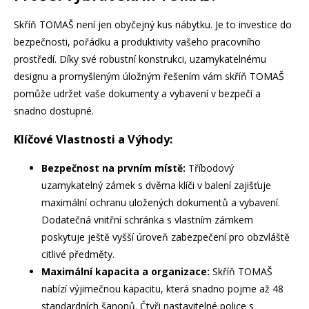
Skříň TOMAŠ není jen obyčejný kus nábytku. Je to investice do
bezpečnosti, pořádku a produktivity vašeho pracovního
prostředí. Díky své robustní konstrukci, uzamykatelnému
designu a promyšleným úložným řešením vám skříň TOMAŠ
pomůže udržet vaše dokumenty a vybavení v bezpečí a
snadno dostupné.
Klíčové Vlastnosti a Výhody:
Bezpečnost na prvním místě:
Tříbodový
uzamykatelný zámek s dvěma klíči v balení zajišťuje
maximální ochranu uložených dokumentů a vybavení.
Dodatečná vnitřní schránka s vlastním zámkem
poskytuje ještě vyšší úroveň zabezpečení pro obzvláště
citlivé předměty.
Maximální kapacita a organizace:
Skříň TOMAŠ
nabízí výjimečnou kapacitu, která snadno pojme až 48
standardních šanonů. Čtyři nastavitelné police s