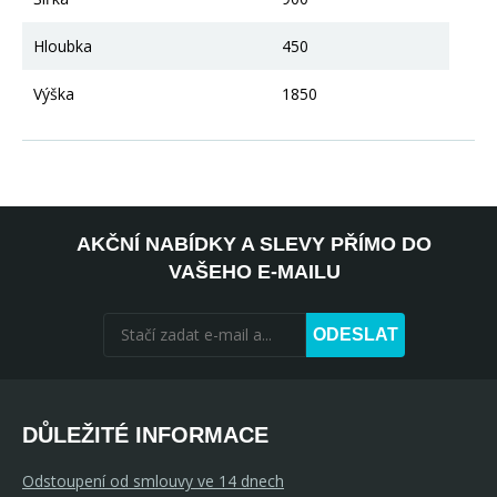
Hloubka
450
Výška
1850
AKČNÍ NABÍDKY A SLEVY PŘÍMO DO
VAŠEHO E-MAILU
ODESLAT
DŮLEŽITÉ INFORMACE
Odstoupení od smlouvy ve 14 dnech