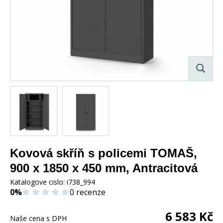
Kovová skříň s policemi TOMAŠ,
900 x 1850 x 450 mm, Antracitová
Katalogove cislo:
i738_994
0%
0 recenze
6 583
Kč
Naše cena s DPH