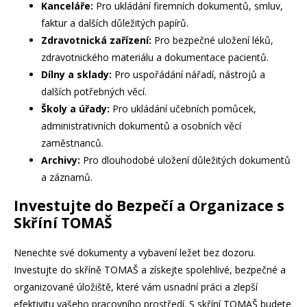
Kanceláře:
Pro ukládání firemních dokumentů, smluv,
faktur a dalších důležitých papírů.
Zdravotnická zařízení:
Pro bezpečné uložení léků,
zdravotnického materiálu a dokumentace pacientů.
Dílny a sklady:
Pro uspořádání nářadí, nástrojů a
dalších potřebných věcí.
Školy a úřady:
Pro ukládání učebních pomůcek,
administrativních dokumentů a osobních věcí
zaměstnanců.
Archivy:
Pro dlouhodobé uložení důležitých dokumentů
a záznamů.
Investujte do Bezpečí a Organizace s
Skříní TOMAŠ
Nenechte své dokumenty a vybavení ležet bez dozoru.
Investujte do skříně TOMAŠ a získejte spolehlivé, bezpečné a
organizované úložiště, které vám usnadní práci a zlepší
efektivitu vašeho pracovního prostředí. S skříní TOMAŠ budete