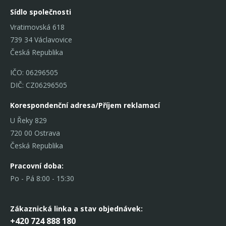
Sídlo společnosti
Vratimovská 618
739 34 Václavovice
Česká Republika
IČO: 06296505
DIČ: CZ06296505
Korespondenční adresa/Příjem reklamací
U Řeky 829
720 00 Ostrava
Česká Republika
Pracovní doba:
Po - Pá 8:00 - 15:30
Zákaznická linka
a stav objednávek:
+420 724 888 180