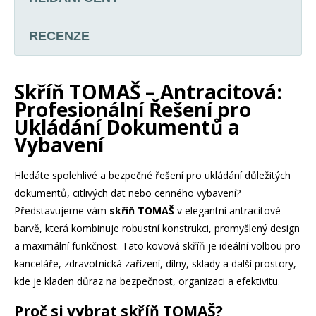
RECENZE
Skříň TOMAŠ – Antracitová:
Profesionální Řešení pro
Ukládání Dokumentů a
Vybavení
Hledáte spolehlivé a bezpečné řešení pro ukládání důležitých
dokumentů, citlivých dat nebo cenného vybavení?
Představujeme vám
skříň TOMAŠ
v elegantní antracitové
barvě, která kombinuje robustní konstrukci, promyšlený design
a maximální funkčnost. Tato kovová skříň je ideální volbou pro
kanceláře, zdravotnická zařízení, dílny, sklady a další prostory,
kde je kladen důraz na bezpečnost, organizaci a efektivitu.
Proč si vybrat skříň TOMAŠ?