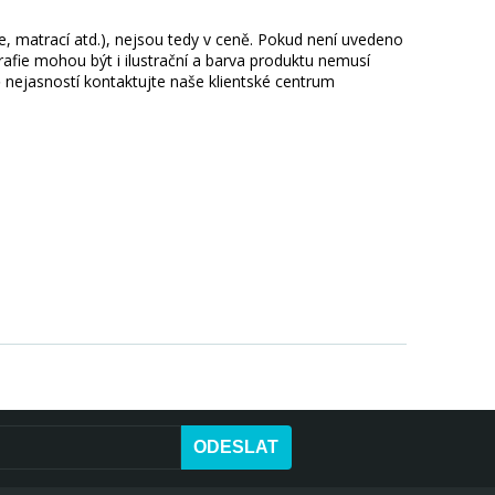
ie, matrací atd.), nejsou tedy v ceně. Pokud není uvedeno
afie mohou být i ilustrační a barva produktu nemusí
 nejasností kontaktujte naše klientské centrum
ODESLAT