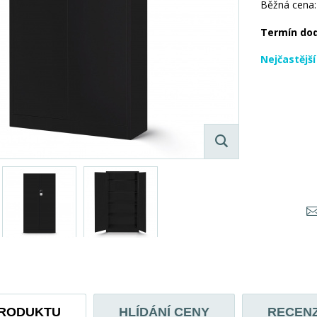
Běžná cena:
Termín do
Nejčastějš
PRODUKTU
HLÍDÁNÍ CENY
RECEN