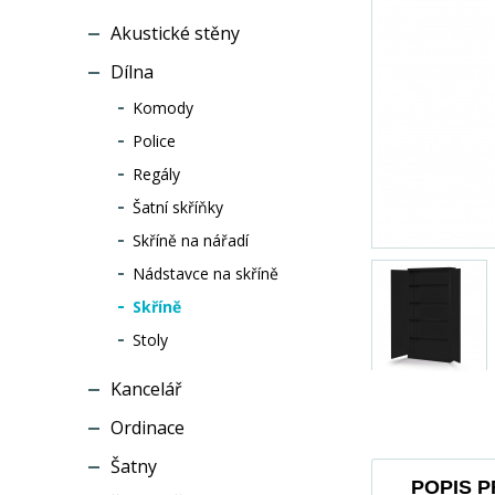
Akustické stěny
Dílna
Komody
Police
Regály
Šatní skříňky
Skříně na nářadí
Nádstavce na skříně
Skříně
Stoly
Kancelář
Ordinace
Šatny
POPIS 