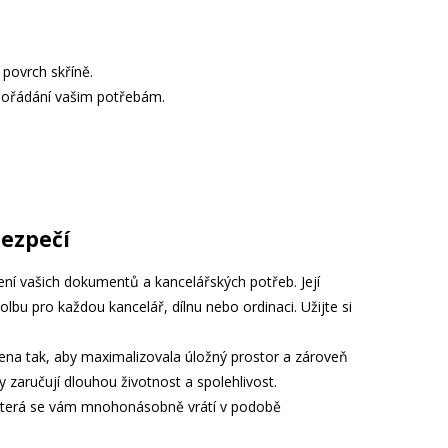
 povrch skříně.
pořádání vašim potřebám.
bezpečí
ení vašich dokumentů a kancelářských potřeb. Její
olbu pro každou kancelář, dílnu nebo ordinaci. Užijte si
žena tak, aby maximalizovala úložný prostor a zároveň
y zaručují dlouhou životnost a spolehlivost.
e, která se vám mnohonásobně vrátí v podobě