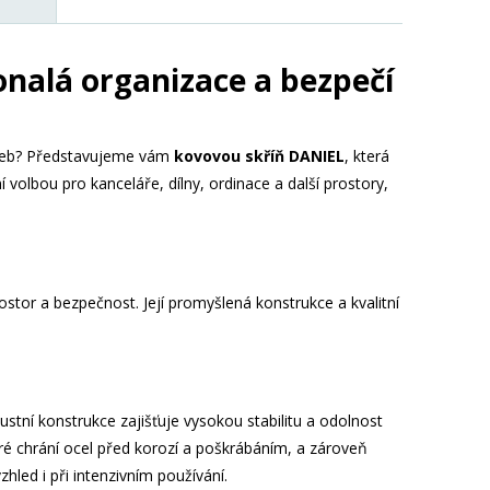
nalá organizace a bezpečí
třeb? Představujeme vám
kovovou skříň DANIEL
, která
 volbou pro kanceláře, dílny, ordinace a další prostory,
ostor a bezpečnost. Její promyšlená konstrukce a kvalitní
stní konstrukce zajišťuje vysokou stabilitu a odolnost
eré chrání ocel před korozí a poškrábáním, a zároveň
hled i při intenzivním používání.