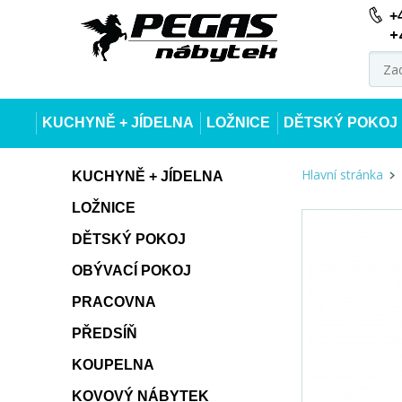
+
+
KUCHYNĚ + JÍDELNA
LOŽNICE
DĚTSKÝ POKOJ
Hlavní stránka
KUCHYNĚ + JÍDELNA
LOŽNICE
DĚTSKÝ POKOJ
OBÝVACÍ POKOJ
PRACOVNA
PŘEDSÍŇ
KOUPELNA
KOVOVÝ NÁBYTEK