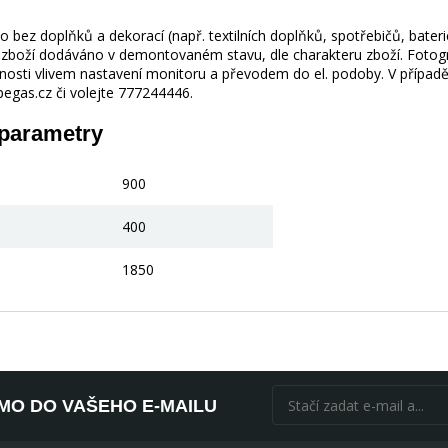
 bez doplňků a dekorací (např. textilních doplňků, spotřebičů, bater
je zboží dodáváno v demontovaném stavu, dle charakteru zboží. Fotogr
nosti vlivem nastavení monitoru a převodem do el. podoby. V případě
gas.cz či volejte 777244446.
 parametry
900
400
1850
ÍMO DO VAŠEHO E-MAILU