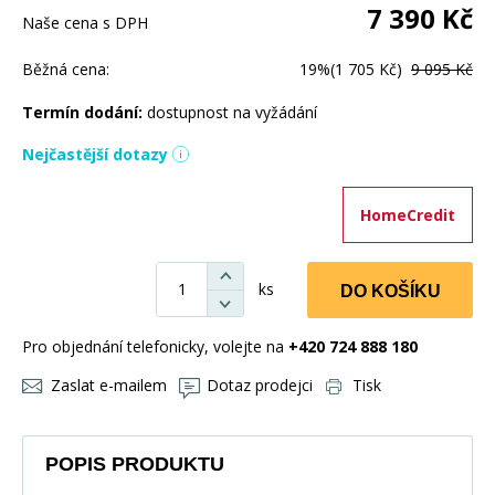
7 390
Kč
Naše cena s DPH
Běžná cena:
19%
(1 705 Kč)
9 095 Kč
Termín dodání:
dostupnost na vyžádání
Nejčastější dotazy
HomeCredit
ks
DO KOŠÍKU
Pro objednání telefonicky, volejte na
+420 724 888 180
Zaslat e-mailem
Dotaz prodejci
Tisk
POPIS PRODUKTU