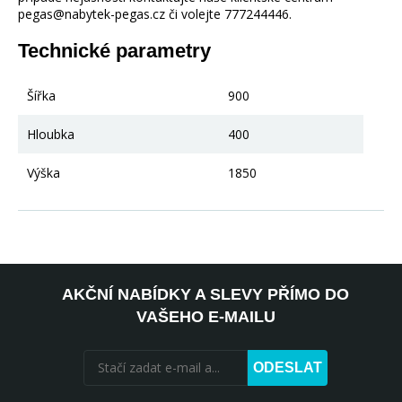
pegas@nabytek-pegas.cz či volejte 777244446.
Technické parametry
Šířka
900
Hloubka
400
Výška
1850
AKČNÍ NABÍDKY A SLEVY PŘÍMO DO
VAŠEHO E-MAILU
ODESLAT