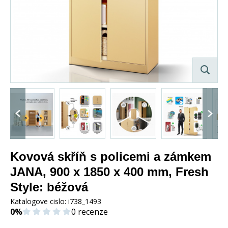
Kovová skříň s policemi a zámkem
JANA, 900 x 1850 x 400 mm, Fresh
Style: béžová
Katalogove cislo:
i738_1493
0%
0 recenze