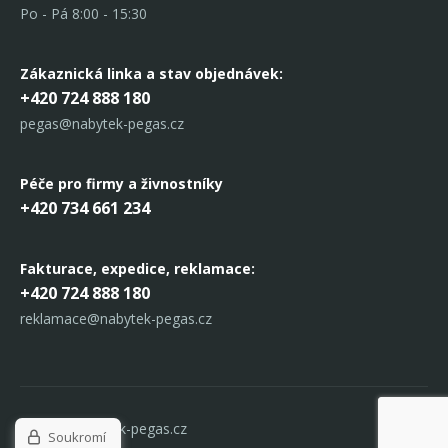
Po - Pá 8:00 - 15:30
Zákaznická linka
a stav objednávek:
+420 724 888 180
pegas@nabytek-pegas.cz
Péče pro firmy a živnostníky
+420 734 661 234
Fakturace, expedice,
reklamace:
+420 724 888 180
reklamace@nabytek-pegas.cz
© 2017 Nabytek-pegas.cz
Soukromí