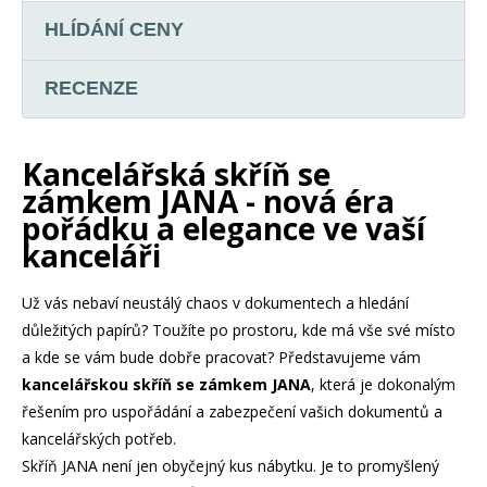
HLÍDÁNÍ CENY
RECENZE
Kancelářská skříň se
zámkem JANA - nová éra
pořádku a elegance ve vaší
kanceláři
Už vás nebaví neustálý chaos v dokumentech a hledání
důležitých papírů? Toužíte po prostoru, kde má vše své místo
a kde se vám bude dobře pracovat? Představujeme vám
kancelářskou skříň se zámkem JANA
, která je dokonalým
řešením pro uspořádání a zabezpečení vašich dokumentů a
kancelářských potřeb.
Skříň JANA není jen obyčejný kus nábytku. Je to promyšlený