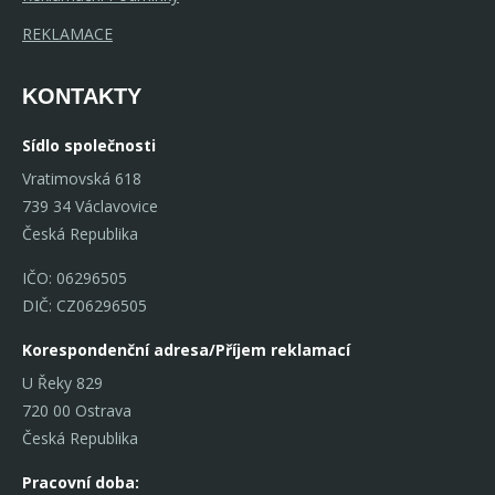
REKLAMACE
KONTAKTY
Sídlo společnosti
Vratimovská 618
739 34 Václavovice
Česká Republika
IČO: 06296505
DIČ: CZ06296505
Korespondenční adresa/Příjem reklamací
U Řeky 829
720 00 Ostrava
Česká Republika
Pracovní doba: