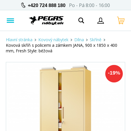
Po - Pá 8:00 - 16:00
+420 724 888 180
Hlavní stránka
Kovový nábytek
Dílna
Skříně
Kovová skříň s policemi a zámkem JANA, 900 x 1850 x 400
mm, Fresh Style: béžová
-
19
%