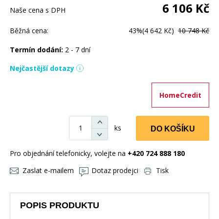
6 106
Kč
Naše cena s DPH
Běžná cena:
43%
(4 642 Kč)
10 748 Kč
Termín dodání:
2 - 7 dní
Nejčastější dotazy
HomeCredit
ks
DO KOŠÍKU
Pro objednání telefonicky, volejte na
+420 724 888 180
Zaslat e-mailem
Dotaz prodejci
Tisk
POPIS PRODUKTU