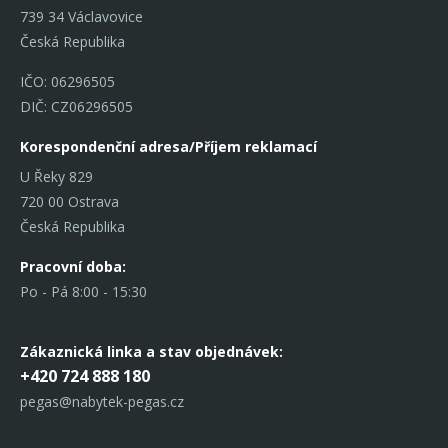
739 34 Václavovice
Česká Republika
IČO: 06296505
DIČ: CZ06296505
Korespondenční adresa/Příjem reklamací
U Řeky 829
720 00 Ostrava
Česká Republika
Pracovní doba:
Po - Pá 8:00 - 15:30
Zákaznická linka
a stav objednávek:
+420 724 888 180
pegas@nabytek-pegas.cz