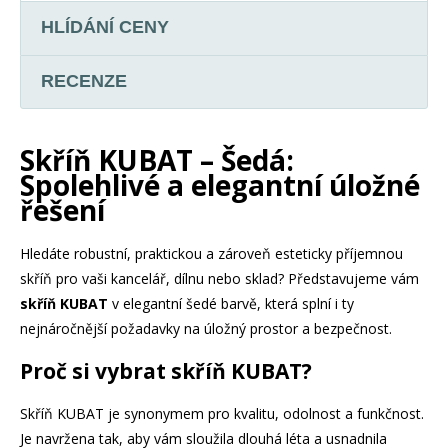
HLÍDÁNÍ CENY
RECENZE
Skříň KUBAT – Šedá:
Spolehlivé a elegantní úložné
řešení
Hledáte robustní, praktickou a zároveň esteticky příjemnou
skříň pro vaši kancelář, dílnu nebo sklad? Představujeme vám
skříň KUBAT
v elegantní šedé barvě, která splní i ty
nejnáročnější požadavky na úložný prostor a bezpečnost.
Proč si vybrat skříň KUBAT?
Skříň KUBAT je synonymem pro kvalitu, odolnost a funkčnost.
Je navržena tak, aby vám sloužila dlouhá léta a usnadnila