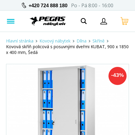
Po - Pá 8:00 - 16:00
+420 724 888 180
Hlavní stránka
Kovový nábytek
Dílna
Skříně
Kovová skříň policová s posuvnými dveřmi KUBAT, 900 x 1850
x 400 mm, Šedá
-
43
%