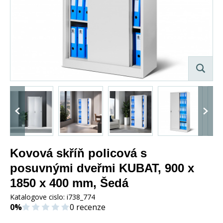
Kovová skříň policová s
posuvnými dveřmi KUBAT, 900 x
1850 x 400 mm, Šedá
Katalogove cislo:
i738_774
0%
0 recenze