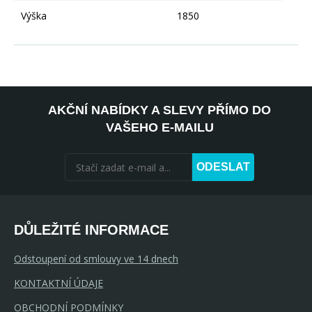
Výška
1850
AKČNÍ NABÍDKY A SLEVY PŘÍMO DO
VAŠEHO E-MAILU
ODESLAT
DŮLEŽITÉ INFORMACE
Odstoupení od smlouvy ve 14 dnech
KONTAKTNÍ ÚDAJE
OBCHODNÍ PODMÍNKY