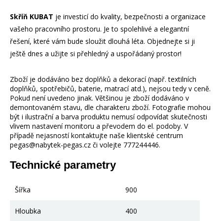
Skříň KUBAT
je investicí do kvality, bezpečnosti a organizace
vašeho pracovního prostoru. Je to spolehlivé a elegantní
řešení, které vám bude sloužit dlouhá léta. Objednejte si ji
ještě dnes a užijte si přehledný a uspořádaný prostor!
Zboží je dodáváno bez doplňků a dekorací (např. textilních
doplňků, spotřebičů, baterie, matrací atd.), nejsou tedy v ceně.
Pokud není uvedeno jinak. Většinou je zboží dodáváno v
demontovaném stavu, dle charakteru zboží. Fotografie mohou
být i ilustrační a barva produktu nemusí odpovídat skutečnosti
vlivem nastavení monitoru a převodem do el. podoby. V
případě nejasností kontaktujte naše klientské centrum
pegas@nabytek-pegas.cz či volejte 777244446.
Technické parametry
Šířka
900
Hloubka
400