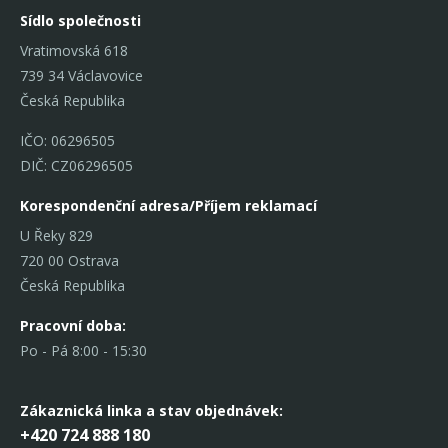
Sídlo společnosti
Vratimovská 618
739 34 Václavovice
Česká Republika
IČO: 06296505
DIČ: CZ06296505
Korespondenční adresa/Příjem reklamací
U Řeky 829
720 00 Ostrava
Česká Republika
Pracovní doba:
Po - Pá 8:00 - 15:30
Zákaznická linka
a stav objednávek:
+420 724 888 180