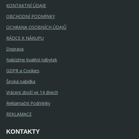
KONTAKTNÍ ÚDAJE
OBCHODNÍ PODMÍNKY
OCHRANA OSOBNÍCH ÚDAJŮ
RÁDCE K NÁKUPU
Doprava
Nabízíme kvalitní nábytek
GDPR a Cookies
Široká nabídka
Vrácení zboží ve 14 dnech
Reklamační Podmínky
REKLAMACE
KONTAKTY