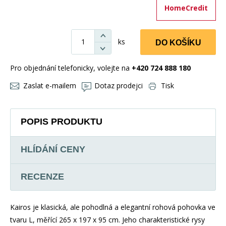
HomeCredit
ks
DO KOŠÍKU
Pro objednání telefonicky, volejte na
+420 724 888 180
Zaslat e-mailem
Dotaz prodejci
Tisk
POPIS PRODUKTU
HLÍDÁNÍ CENY
RECENZE
Kairos je klasická, ale pohodlná a elegantní rohová pohovka ve
tvaru L, měřící 265 x 197 x 95 cm. Jeho charakteristické rysy