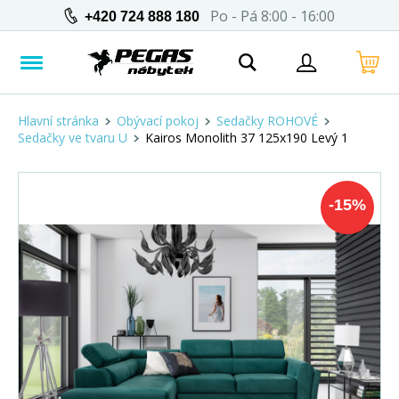
Po - Pá 8:00 - 16:00
+420 724 888 180
Hlavní stránka
Obývací pokoj
Sedačky ROHOVÉ
Sedačky ve tvaru U
Kairos Monolith 37 125x190 Levý 1
-
15
%