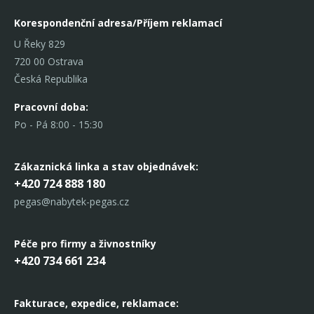
Korespondenční adresa/Příjem reklamací
U Řeky 829
720 00 Ostrava
Česká Republika
Pracovní doba:
Po - Pá 8:00 - 15:30
Zákaznická linka
a stav objednávek:
+420 724 888 180
pegas@nabytek-pegas.cz
Péče pro firmy a živnostníky
+420 734 661 234
Fakturace, expedice,
reklamace: