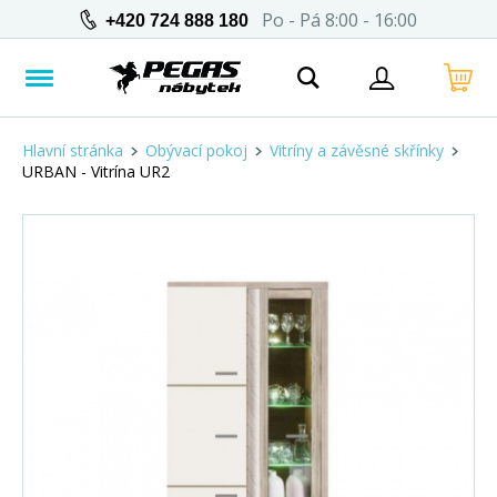
Po - Pá 8:00 - 16:00
+420 724 888 180
Hlavní stránka
Obývací pokoj
Vitríny a závěsné skřínky
URBAN - Vitrína UR2