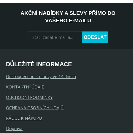
AKČNÍ NABÍDKY A SLEVY PŘÍMO DO
VAŠEHO E-MAILU
ODESLAT
DŮLEŽITÉ INFORMACE
Odstoupení od smlouvy ve 14 dnech
KONTAKTNÍ ÚDAJE
OBCHODNÍ PODMÍNKY
OCHRANA OSOBNÍCH ÚDAJŮ
RÁDCE K NÁKUPU
Doprava