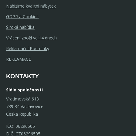
Nabízíme kvalitní nábytek
GDPR a Cookies
Široká nabídka
Vrácení zboží ve 14 dnech
Reklamační Podmínky
REKLAMACE
KONTAKTY
Sídlo společnosti
Vratimovská 618
739 34 Václavovice
Česká Republika
IČO: 06296505
DIČ: CZ06296505