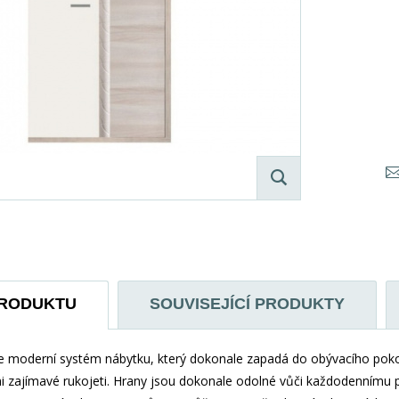
PRODUKTU
SOUVISEJÍCÍ PRODUKTY
moderní systém nábytku, který dokonale zapadá do obývacího pokoje.
 zajímavé rukojeti. Hrany jsou dokonale odolné vůči každodennímu po