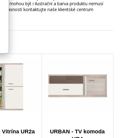
afie mohou být i ilustrační a barva produktu nemusí
 nejasností kontaktujte naše klientské centrum
 Vitrína UR2a
URBAN - TV komoda