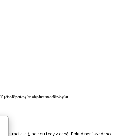
 V případě potřeby lze objednat montáž nábytku.
ie, matrací atd.), nejsou tedy v ceně. Pokud není uvedeno