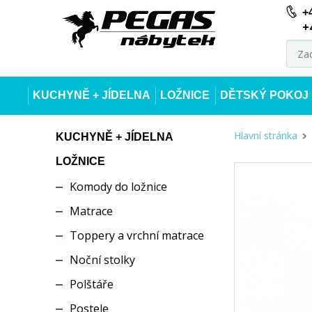
+
+
KUCHYNĚ + JÍDELNA
LOŽNICE
DĚTSKÝ POKOJ
Hlavní stránka
KUCHYNĚ + JÍDELNA
LOŽNICE
Komody do ložnice
Matrace
Toppery a vrchní matrace
Noční stolky
Polštáře
Postele