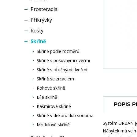
Prostěradla
Přikrývky
Rošty
Skříně
Skříně podle rozměrů
Skříně s posuvnými dveřmi
Skříně s otočnými dveřmi
Skříně se zrcadlem
Rohové skříně
Bílé skříně
POPIS 
Kašmírové skříně
Skříně v dekoru dub sonoma
Systém URBAN je 
Modulové skříně
Nábytek má velmi