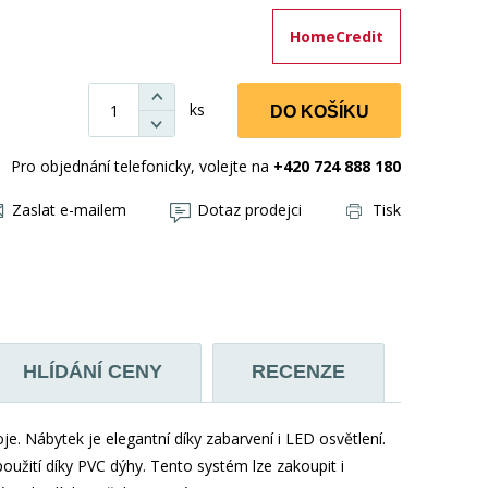
HomeCredit
ks
DO KOŠÍKU
Pro objednání telefonicky, volejte na
+420 724 888 180
Zaslat e-mailem
Dotaz prodejci
Tisk
HLÍDÁNÍ CENY
RECENZE
 Nábytek je elegantní díky zabarvení i LED osvětlení.
užití díky PVC dýhy. Tento systém lze zakoupit i