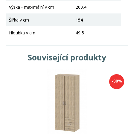
Výška - maximální v cm
200,4
Šířka v cm
154
Hloubka v cm
49,5
Související produkty
-30%