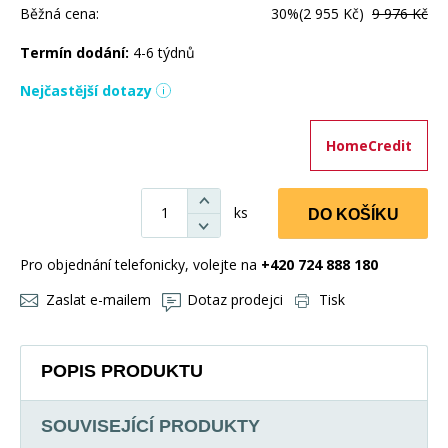
Běžná cena:
30%
(2 955 Kč)
9 976 Kč
Termín dodání:
4-6 týdnů
Nejčastější dotazy
HomeCredit
ks
DO KOŠÍKU
Pro objednání telefonicky, volejte na
+420 724 888 180
Zaslat e-mailem
Dotaz prodejci
Tisk
POPIS PRODUKTU
SOUVISEJÍCÍ PRODUKTY