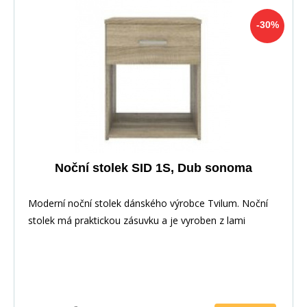
-30%
Noční stolek SID 1S, Dub sonoma
Moderní noční stolek dánského výrobce Tvilum. Noční
stolek má praktickou zásuvku a je vyroben z lami