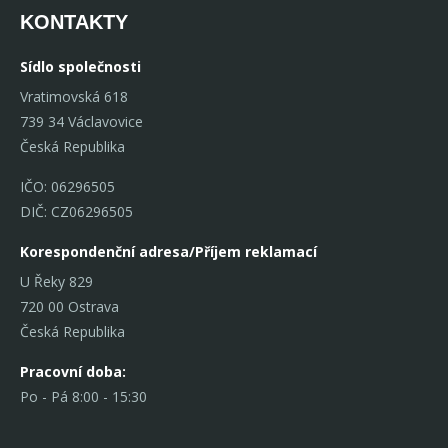
KONTAKTY
Sídlo společnosti
Vratimovská 618
739 34 Václavovice
Česká Republika
IČO: 06296505
DIČ: CZ06296505
Korespondenční adresa/Příjem reklamací
U Řeky 829
720 00 Ostrava
Česká Republika
Pracovní doba:
Po - Pá 8:00 - 15:30