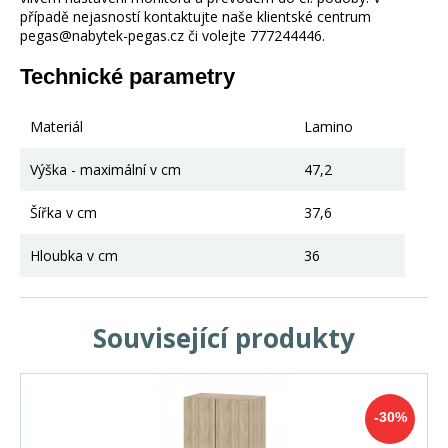
případě nejasností kontaktujte naše klientské centrum
pegas@nabytek-pegas.cz či volejte 777244446.
Technické parametry
Materiál
Lamino
Výška - maximální v cm
47,2
Šířka v cm
37,6
Hloubka v cm
36
Související produkty
-30%