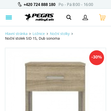
Po - Pá 8:00 - 16:00
+420 724 888 180
Hlavní stránka
Ložnice
Noční stolky
Noční stolek SID 1S, Dub sonoma
-
30
%