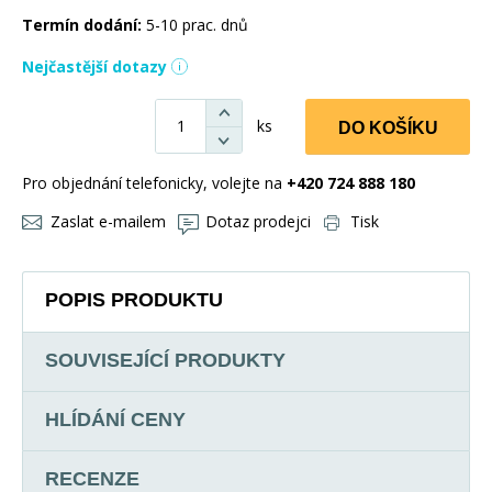
Termín dodání:
5-10 prac. dnů
Nejčastější dotazy
ks
DO KOŠÍKU
Pro objednání telefonicky, volejte na
+420 724 888 180
Zaslat e-mailem
Dotaz prodejci
Tisk
POPIS PRODUKTU
SOUVISEJÍCÍ PRODUKTY
HLÍDÁNÍ CENY
RECENZE