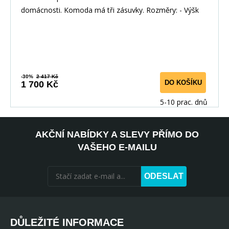
domácnosti. Komoda má tři zásuvky. Rozměry: - Výšk
-30%
2 417 Kč
DO KOŠÍKU
1 700 Kč
5-10 prac. dnů
AKČNÍ NABÍDKY A SLEVY PŘÍMO DO
VAŠEHO E-MAILU
ODESLAT
DŮLEŽITÉ INFORMACE