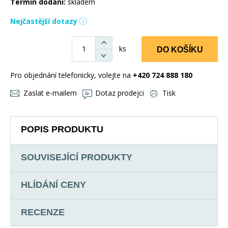
Termín dodání:
skladem
Nejčastější dotazy
ks
DO KOŠÍKU
Pro objednání telefonicky, volejte na
+420 724 888 180
Zaslat e-mailem
Dotaz prodejci
Tisk
POPIS PRODUKTU
SOUVISEJÍCÍ PRODUKTY
HLÍDÁNÍ CENY
RECENZE