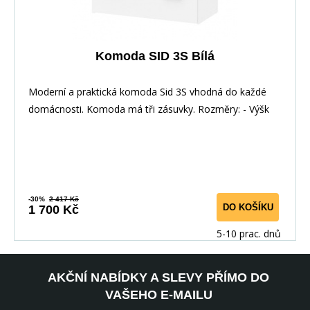
Komoda SID 3S Bílá
Moderní a praktická komoda Sid 3S vhodná do každé
domácnosti. Komoda má tři zásuvky. Rozměry: - Výšk
-30%
2 417 Kč
DO KOŠÍKU
1 700 Kč
5-10 prac. dnů
AKČNÍ NABÍDKY A SLEVY PŘÍMO DO
VAŠEHO E-MAILU