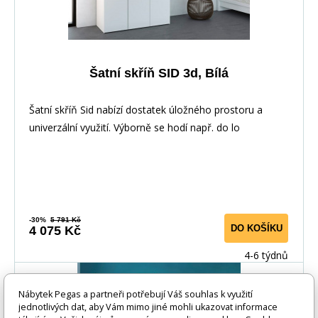
Šatní skříň SID 3d, Bílá
Šatní skříň Sid nabízí dostatek úložného prostoru a
univerzální využití. Výborně se hodí např. do lo
-30%
5 791 Kč
DO KOŠÍKU
4 075 Kč
4-6 týdnů
-30%
Nábytek Pegas a partneři potřebují Váš souhlas k využití
jednotlivých dat, aby Vám mimo jiné mohli ukazovat informace