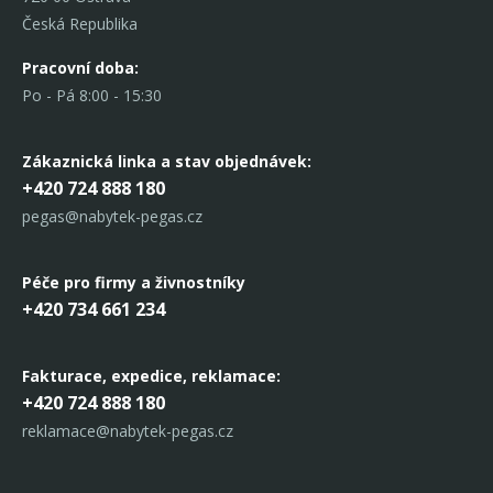
Česká Republika
Pracovní doba:
Po - Pá 8:00 - 15:30
Zákaznická linka
a stav objednávek:
+420 724 888 180
pegas@nabytek-pegas.cz
Péče pro firmy a živnostníky
+420 734 661 234
Fakturace, expedice,
reklamace:
+420 724 888 180
reklamace@nabytek-pegas.cz