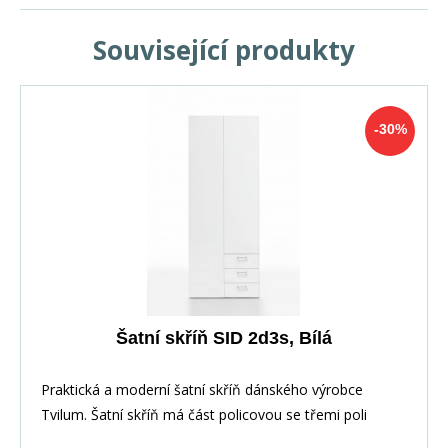
Související produkty
-30%
Šatní skříň SID 2d3s, Bílá
Praktická a moderní šatní skříň dánského výrobce
Tvilum. Šatní skříň má část policovou se třemi poli