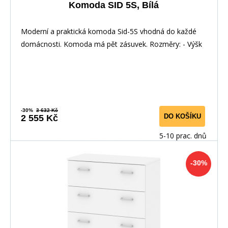
Komoda SID 5S, Bílá
Moderní a praktická komoda Sid-5S vhodná do každé
domácnosti. Komoda má pět zásuvek. Rozměry: - Výšk
-30%
3 632 Kč
DO KOŠÍKU
2 555 Kč
5-10 prac. dnů
-30%