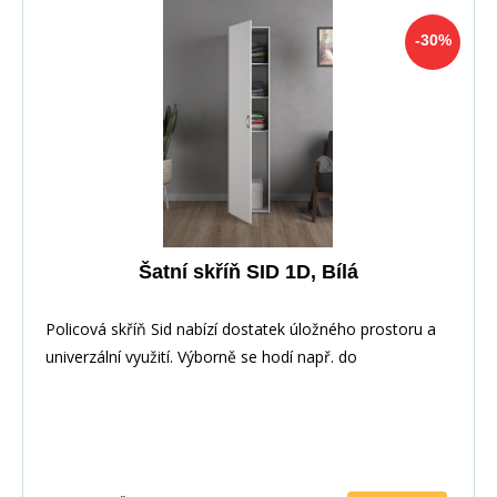
-30%
Šatní skříň SID 1D, Bílá
Policová skříň Sid nabízí dostatek úložného prostoru a
univerzální využití. Výborně se hodí např. do