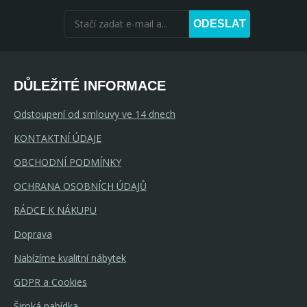
ODESLAT
DŮLEŽITÉ INFORMACE
Odstoupení od smlouvy ve 14 dnech
KONTAKTNÍ ÚDAJE
OBCHODNÍ PODMÍNKY
OCHRANA OSOBNÍCH ÚDAJŮ
RÁDCE K NÁKUPU
Doprava
Nabízíme kvalitní nábytek
GDPR a Cookies
Široká nabídka