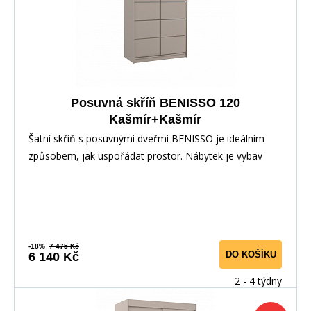
Posuvná skříň BENISSO 120
Kašmír+Kašmír
Šatní skříň s posuvnými dveřmi BENISSO je ideálním
způsobem, jak uspořádat prostor. Nábytek je vybav
-18%
7 475 Kč
DO KOŠÍKU
6 140 Kč
2 - 4 týdny