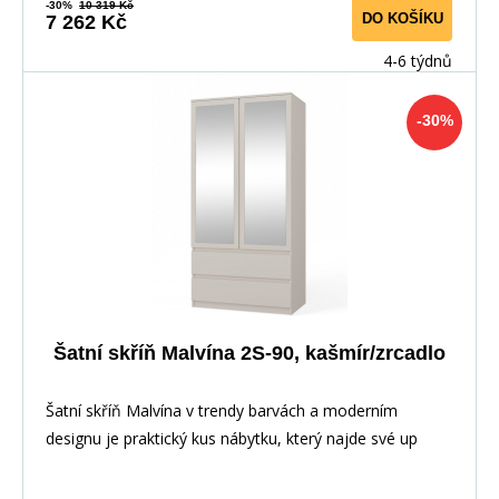
-30%
10 319 Kč
DO KOŠÍKU
7 262 Kč
4-6 týdnů
-30%
Šatní skříň Malvína 2S-90, kašmír/zrcadlo
Šatní skříň Malvína v trendy barvách a moderním
designu je praktický kus nábytku, který najde své up