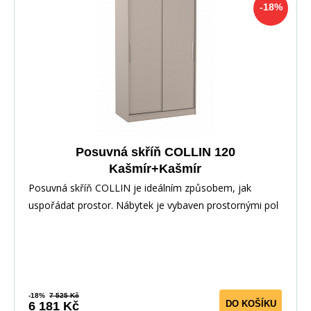
-18%
Posuvná skříň COLLIN 120
Kašmír+Kašmír
Posuvná skříň COLLIN je ideálním způsobem, jak
uspořádat prostor. Nábytek je vybaven prostornými pol
-18%
7 525 Kč
DO KOŠÍKU
6 181 Kč