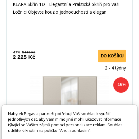
KLARA Skříň 1D - Elegantní a Praktická Skříň pro Vaši
Ložnici Objevte kouzlo jednoduchosti a elegan
-17%
2 665 Kč
DO KOŠÍKU
2 225 Kč
2 - 4 týdny
-16%
Nábytek Pegas a partneři potřebují Váš souhlas k využití
jednotlivých dat, aby Vám mimo jiné mohli ukazovat informace
týkající se Vašich zájmů pomocí personalizace reklam. Souhlas
udělíte kliknutím na políčko "Ano, souhlasím".