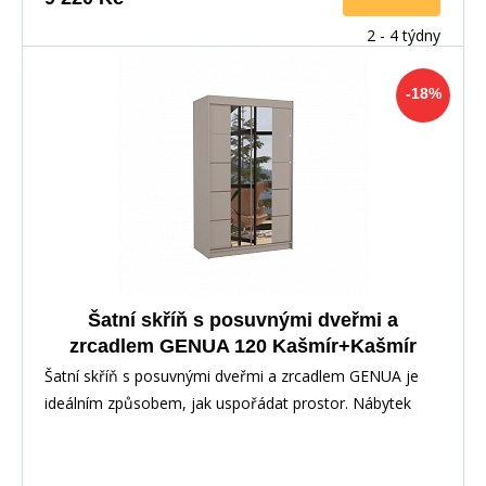
2 - 4 týdny
-18%
Šatní skříň s posuvnými dveřmi a
zrcadlem GENUA 120 Kašmír+Kašmír
Šatní skříň s posuvnými dveřmi a zrcadlem GENUA je
ideálním způsobem, jak uspořádat prostor. Nábytek