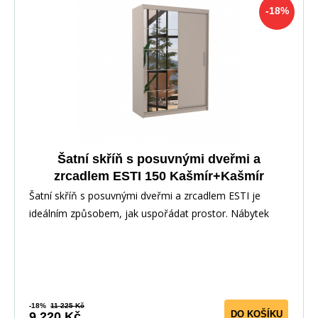
-18%
Šatní skříň s posuvnými dveřmi a
zrcadlem ESTI 150 Kašmír+Kašmír
Šatní skříň s posuvnými dveřmi a zrcadlem ESTI je
ideálním způsobem, jak uspořádat prostor. Nábytek
-18%
11 225 Kč
DO KOŠÍKU
9 220 Kč