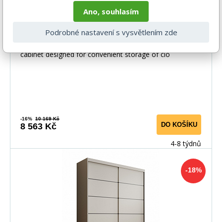
Ano, souhlasím
Šatní skříň Alarica, Cashmere
Podrobné nastavení s vysvětlením zde
The Alarica wardrobe is a spacious and sturdy clothes
cabinet designed for convenient storage of clo
-16%
10 169 Kč
DO KOŠÍKU
8 563 Kč
4-8 týdnů
-18%