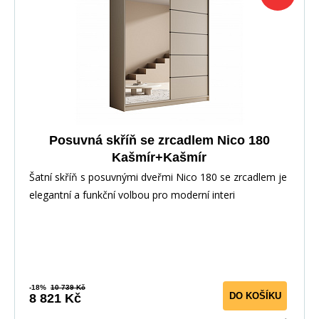
Posuvná skříň se zrcadlem Nico 180
Kašmír+Kašmír
Šatní skříň s posuvnými dveřmi Nico 180 se zrcadlem je
elegantní a funkční volbou pro moderní interi
-18%
10 739 Kč
DO KOŠÍKU
8 821 Kč