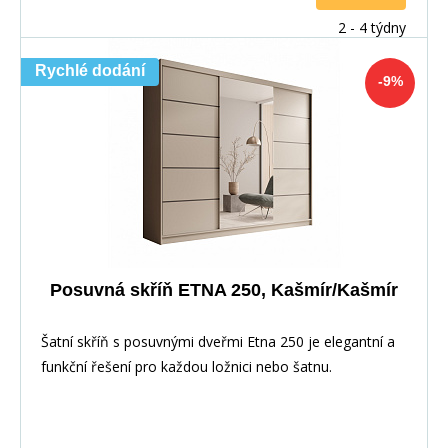
2 - 4 týdny
Rychlé dodání
-9%
Posuvná skříň ETNA 250, Kašmír/Kašmír
Šatní skříň s posuvnými dveřmi Etna 250 je elegantní a
funkční řešení pro každou ložnici nebo šatnu.