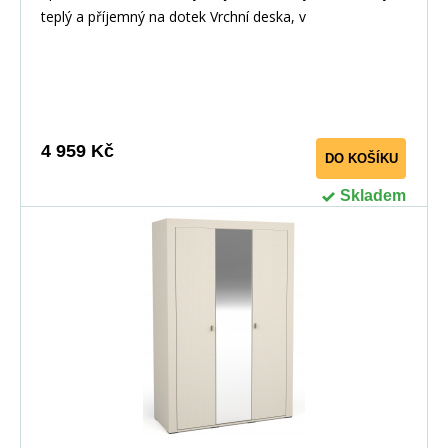
teplý a příjemný na dotek Vrchní deska, v
4 959 Kč
DO KOŠÍKU
Skladem