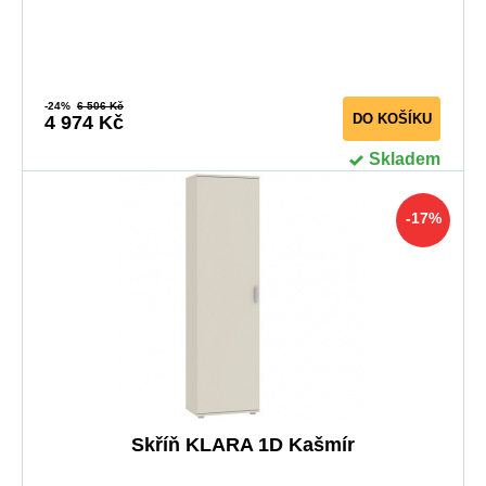
-24%
6 506 Kč
DO KOŠÍKU
4 974 Kč
Skladem
-17%
Skříň KLARA 1D Kašmír