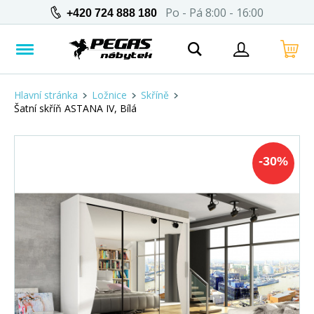
Po - Pá 8:00 - 16:00
+420 724 888 180
Hlavní stránka
Ložnice
Skříně
Šatní skříň ASTANA IV, Bílá
-
30
%