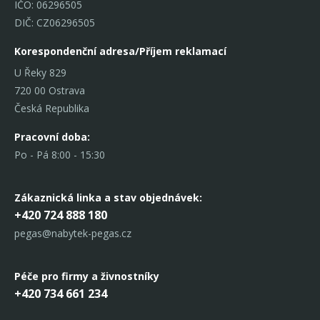
IČO: 06296505
DIČ: CZ06296505
Korespondenční adresa/Příjem reklamací
U Řeky 829
720 00 Ostrava
Česká Republika
Pracovní doba:
Po - Pá 8:00 - 15:30
Zákaznická linka
a stav objednávek:
+420 724 888 180
pegas@nabytek-pegas.cz
Péče pro firmy a živnostníky
+420 734 661 234