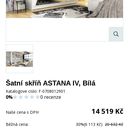
Šatní skříň ASTANA IV, Bílá
Katalogove cislo:
F-0708012901
0%
0 recenze
14 519
Kč
Naše cena s DPH
Běžná cena:
30%
(6 113 Kč)
20 632 Kč