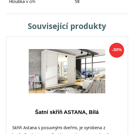
Hloubka v cm
58
Související produkty
-30%
Šatní skříň ASTANA, Bílá
Skříň Astana s posuvnými dveřmi, je vyrobena z