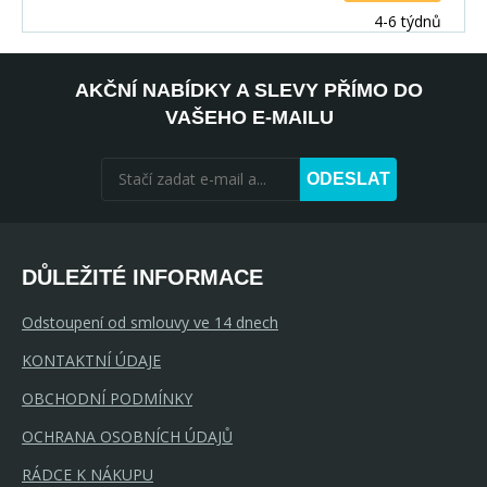
4-6 týdnů
AKČNÍ NABÍDKY A SLEVY PŘÍMO DO
VAŠEHO E-MAILU
ODESLAT
DŮLEŽITÉ INFORMACE
Odstoupení od smlouvy ve 14 dnech
KONTAKTNÍ ÚDAJE
OBCHODNÍ PODMÍNKY
OCHRANA OSOBNÍCH ÚDAJŮ
RÁDCE K NÁKUPU