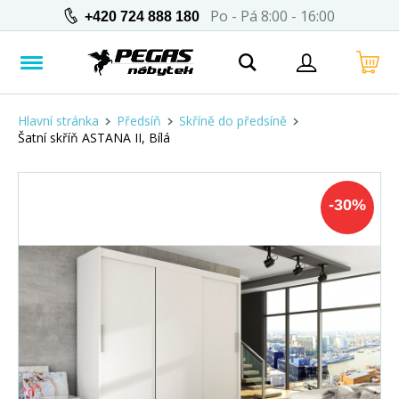
Po - Pá 8:00 - 16:00
+420 724 888 180
Hlavní stránka
Předsíň
Skříně do předsíně
Šatní skříň ASTANA II, Bílá
-
30
%