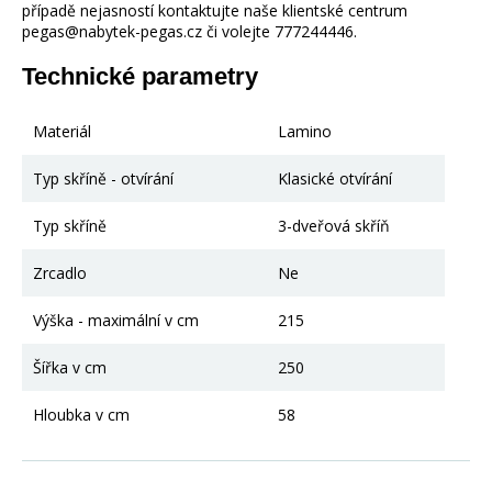
případě nejasností kontaktujte naše klientské centrum
pegas@nabytek-pegas.cz či volejte 777244446.
Technické parametry
Materiál
Lamino
Typ skříně - otvírání
Klasické otvírání
Typ skříně
3-dveřová skříň
Zrcadlo
Ne
Výška - maximální v cm
215
Šířka v cm
250
Hloubka v cm
58