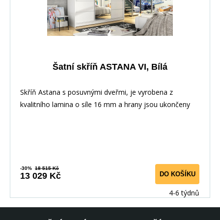
Šatní skříň ASTANA VI, Bílá
Skříň Astana s posuvnými dveřmi, je vyrobena z
kvalitního lamina o síle 16 mm a hrany jsou ukončeny
-30%
18 515 Kč
DO KOŠÍKU
13 029 Kč
4-6 týdnů