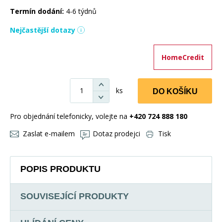
Termín dodání:
4-6 týdnů
Nejčastější dotazy
HomeCredit
ks
DO KOŠÍKU
Pro objednání telefonicky, volejte na
+420 724 888 180
Zaslat e-mailem
Dotaz prodejci
Tisk
POPIS PRODUKTU
SOUVISEJÍCÍ PRODUKTY