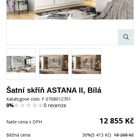
Šatní skříň ASTANA II, Bílá
Katalogove cislo:
F-0708012701
0%
0 recenze
12 855
Kč
Naše cena s DPH
Běžná cena:
30%
(5 413 Kč)
18 268 Kč