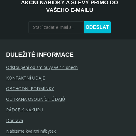
AKČNÍ NABÍDKY A SLEVY PŘÍMO DO
VAŠEHO E-MAILU
ODESLAT
DŮLEŽITÉ INFORMACE
Odstoupení od smlouvy ve 14 dnech
KONTAKTNÍ ÚDAJE
OBCHODNÍ PODMÍNKY
OCHRANA OSOBNÍCH ÚDAJŮ
RÁDCE K NÁKUPU
Doprava
Nabízíme kvalitní nábytek