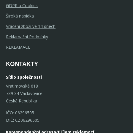
GDPR a Cookies
Široká nabídka
Vrácení zboží ve 14 dnech
Reklamační Podmínky
REKLAMACE
KONTAKTY
Sídlo společnosti
Vratimovská 618
739 34 Václavovice
Česká Republika
IČO: 06296505
DIČ: CZ06296505
Korespondenční adresa/Příjem reklamací