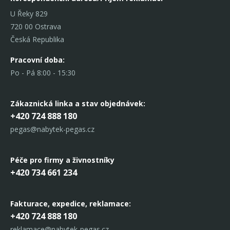
U Řeky 829
720 00 Ostrava
Česká Republika
Pracovní doba:
Po - Pá 8:00 - 15:30
Zákaznická linka
a stav objednávek:
+420 724 888 180
pegas@nabytek-pegas.cz
Péče pro firmy a živnostníky
+420 734 661 234
Fakturace, expedice,
reklamace:
+420 724 888 180
reklamace@nabytek-pegas.cz