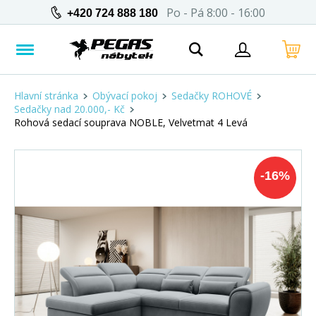
Po - Pá 8:00 - 16:00
+420 724 888 180
Hlavní stránka
Obývací pokoj
Sedačky ROHOVÉ
Sedačky nad 20.000,- Kč
Rohová sedací souprava NOBLE, Velvetmat 4 Levá
-
16
%