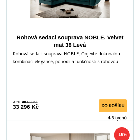
Rohová sedací souprava NOBLE, Velvet
mat 38 Levá
Rohová sedací souprava NOBLE, Objevte dokonalou
kombinaci elegance, pohodlí a funkčnosti s rohovou
-16%
39 539 Kč
DO KOŠÍKU
33 296 Kč
4-8 týdnů
-16%