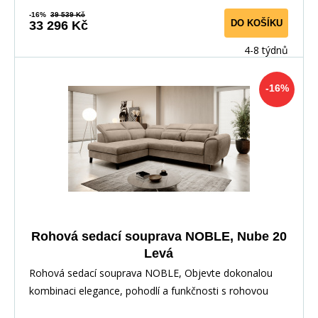
-16%
39 539 Kč
DO KOŠÍKU
33 296 Kč
4-8 týdnů
-16%
Rohová sedací souprava NOBLE, Nube 20
Levá
Rohová sedací souprava NOBLE, Objevte dokonalou
kombinaci elegance, pohodlí a funkčnosti s rohovou