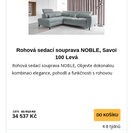
Rohová sedací souprava NOBLE, Savoi
100 Levá
Rohová sedací souprava NOBLE, Objevte dokonalou
kombinaci elegance, pohodlí a funkčnosti s rohovou
-16%
41 012 Kč
DO KOŠÍKU
34 537 Kč
4-8 týdnů