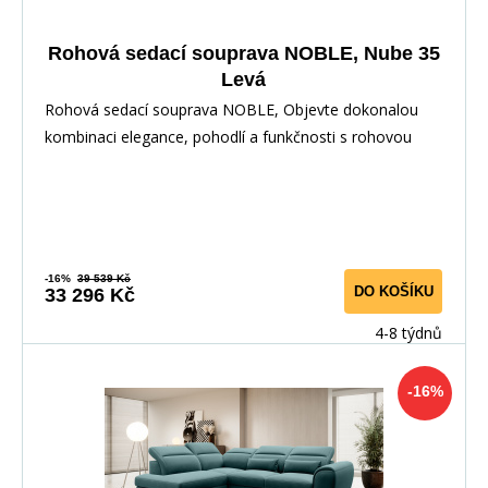
Rohová sedací souprava NOBLE, Nube 35
Levá
Rohová sedací souprava NOBLE, Objevte dokonalou
kombinaci elegance, pohodlí a funkčnosti s rohovou
-16%
39 539 Kč
DO KOŠÍKU
33 296 Kč
4-8 týdnů
-16%