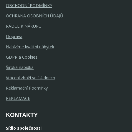
OBCHODNÍ PODMÍNKY
OCHRANA OSOBNÍCH ÚDAJŮ
RÁDCE K NÁKUPU
Doprava
Nabízíme kvalitní nábytek
GDPR a Cookies
Široká nabídka
Vrácení zboží ve 14 dnech
Reklamační Podmínky
REKLAMACE
KONTAKTY
Sídlo společnosti