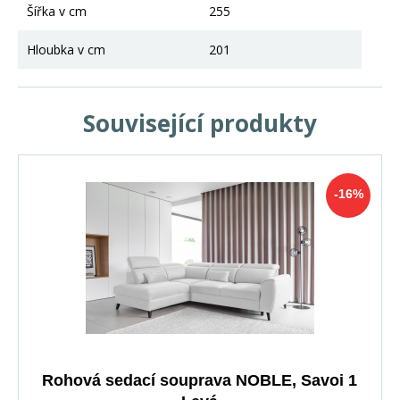
Šířka v cm
255
Hloubka v cm
201
Související produkty
-16%
Rohová sedací souprava NOBLE, Savoi 1