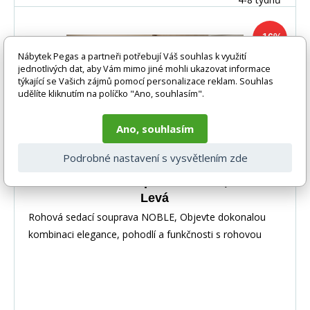
-16%
Nábytek Pegas a partneři potřebují Váš souhlas k využití
jednotlivých dat, aby Vám mimo jiné mohli ukazovat informace
týkající se Vašich zájmů pomocí personalizace reklam. Souhlas
udělíte kliknutím na políčko "Ano, souhlasím".
Ano, souhlasím
Podrobné nastavení s vysvětlením zde
Rohová sedací souprava NOBLE, Nube 40
Levá
Rohová sedací souprava NOBLE, Objevte dokonalou
kombinaci elegance, pohodlí a funkčnosti s rohovou