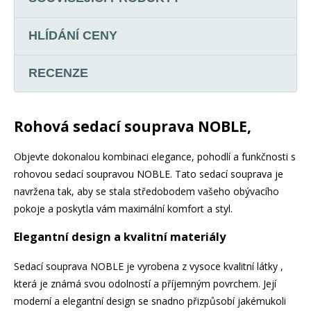
HLÍDÁNÍ CENY
RECENZE
Rohová sedací souprava NOBLE,
Objevte dokonalou kombinaci elegance, pohodlí a funkčnosti s
rohovou sedací soupravou NOBLE. Tato sedací souprava je
navržena tak, aby se stala středobodem vašeho obývacího
pokoje a poskytla vám maximální komfort a styl.
Elegantní design a kvalitní materiály
Sedací souprava NOBLE je vyrobena z vysoce kvalitní látky ,
která je známá svou odolností a příjemným povrchem. Její
moderní a elegantní design se snadno přizpůsobí jakémukoli