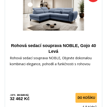
Rohová sedací souprava NOBLE, Gojo 40
Levá
Rohová sedací souprava NOBLE, Objevte dokonalou
kombinaci elegance, pohodlí a funkčnosti s rohovou
-16%
38 549 Kč
DO KOŠÍKU
32 462 Kč
4-8 týdnů