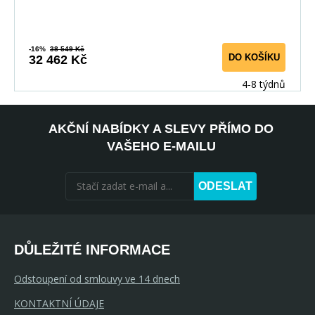
-16%
38 549 Kč
DO KOŠÍKU
32 462 Kč
4-8 týdnů
AKČNÍ NABÍDKY A SLEVY PŘÍMO DO
VAŠEHO E-MAILU
ODESLAT
DŮLEŽITÉ INFORMACE
Odstoupení od smlouvy ve 14 dnech
KONTAKTNÍ ÚDAJE