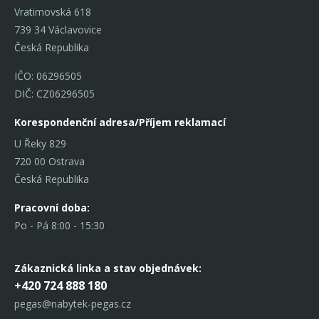
Vratimovská 618
739 34 Václavovice
Česká Republika
IČO: 06296505
DIČ: CZ06296505
Korespondenční adresa/Příjem reklamací
U Řeky 829
720 00 Ostrava
Česká Republika
Pracovní doba:
Po - Pá 8:00 - 15:30
Zákaznická linka
a stav objednávek:
+420 724 888 180
pegas@nabytek-pegas.cz