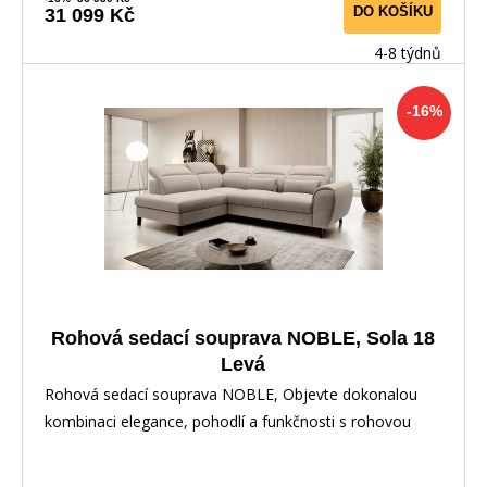
DO KOŠÍKU
31 099 Kč
4-8 týdnů
-16%
Rohová sedací souprava NOBLE, Sola 18
Levá
Rohová sedací souprava NOBLE, Objevte dokonalou
kombinaci elegance, pohodlí a funkčnosti s rohovou