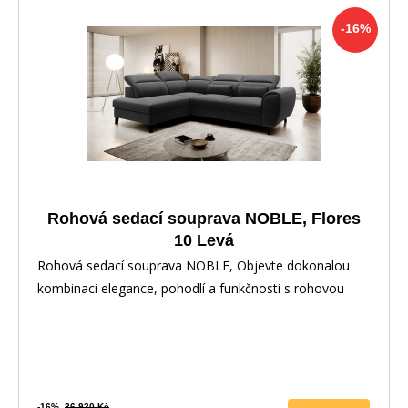
-16%
Rohová sedací souprava NOBLE, Flores
10 Levá
Rohová sedací souprava NOBLE, Objevte dokonalou
kombinaci elegance, pohodlí a funkčnosti s rohovou
-16%
36 930 Kč