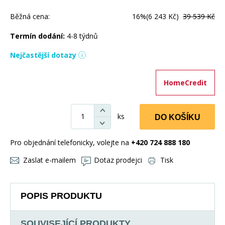
Běžná cena:
16%
(6 243 Kč)
39 539 Kč
Termín dodání:
4-8 týdnů
Nejčastější dotazy
HomeCredit
ks
DO KOŠÍKU
Pro objednání telefonicky, volejte na
+420 724 888 180
Zaslat e-mailem
Dotaz prodejci
Tisk
POPIS PRODUKTU
SOUVISEJÍCÍ PRODUKTY