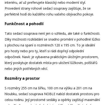
interiéru, ať už preferujete klasický nebo moderní styl.
Provedení strany rohové sedací soupravy zajišťuje, že se
perfektně hodí do každého rohu vašeho obývacího pokoje.
Funkčnost a pohodlí
Tato sedací souprava není jen o vzhledu, ale také o funkčnosti.
Díky možnosti rozkládání se snadno promění v pohodlné lůžko
s plochou na spaní o rozměrech 120 x 195 cm. To je ideální
pro hosty nebo pro ty, kteří si rádi dopřejí odpolední
odpočinek. Navíc je vybavena praktickým úložným prostorem,
který poskytuje dostatek místa pro uložení lůžkovin, polštářů
nebo jiných potřebných věcí.
Rozměry a prostor
S rozměry 255 cm na šířku, 100 cm na výšku a 201 cm na
hloubku, sedací souprava NOBLE nabízí dostatek prostoru pro
celou rodinu. Její prostorné sedáky a opěrky zajišťují maximální