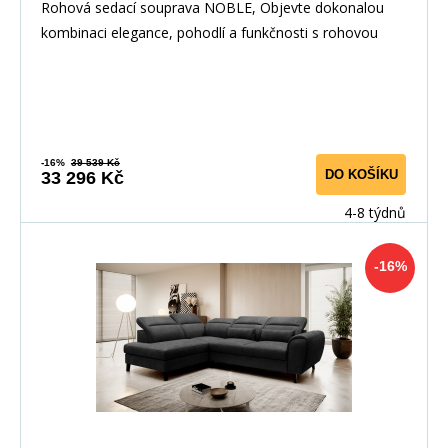
Rohová sedací souprava NOBLE, Objevte dokonalou
kombinaci elegance, pohodlí a funkčnosti s rohovou
-16%
39 539 Kč
DO KOŠÍKU
33 296 Kč
4-8 týdnů
-16%