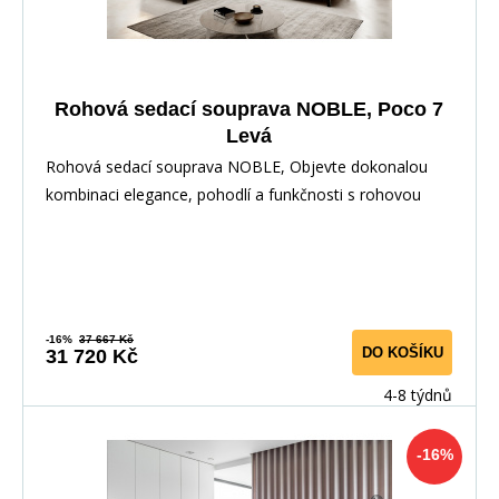
Rohová sedací souprava NOBLE, Poco 7
Levá
Rohová sedací souprava NOBLE, Objevte dokonalou
kombinaci elegance, pohodlí a funkčnosti s rohovou
-16%
37 667 Kč
DO KOŠÍKU
31 720 Kč
4-8 týdnů
-16%