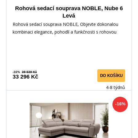
Rohová sedací souprava NOBLE, Nube 6
Levá
Rohová sedací souprava NOBLE, Objevte dokonalou
kombinaci elegance, pohodlí a funkčnosti s rohovou
-16%
39 539 Kč
DO KOŠÍKU
33 296 Kč
4-8 týdnů
-16%