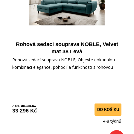
Rohová sedací souprava NOBLE, Velvet
mat 38 Levá
Rohová sedací souprava NOBLE, Objevte dokonalou
kombinaci elegance, pohodlí a funkčnosti s rohovou
-16%
39 539 Kč
DO KOŠÍKU
33 296 Kč
4-8 týdnů