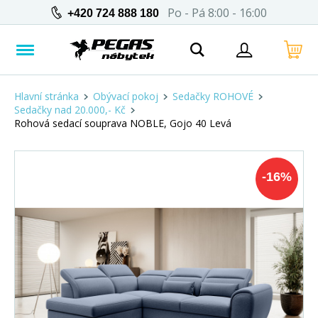
Po - Pá 8:00 - 16:00
+420 724 888 180
Hlavní stránka
Obývací pokoj
Sedačky ROHOVÉ
Sedačky nad 20.000,- Kč
Rohová sedací souprava NOBLE, Gojo 40 Levá
-
16
%