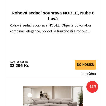
Rohová sedací souprava NOBLE, Nube 6
Levá
Rohová sedací souprava NOBLE, Objevte dokonalou
kombinaci elegance, pohodlí a funkčnosti s rohovou
-16%
39 539 Kč
DO KOŠÍKU
33 296 Kč
4-8 týdnů
-16%