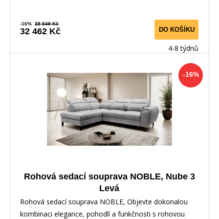
-16%
38 549 Kč
DO KOŠÍKU
32 462 Kč
4-8 týdnů
-16%
Rohová sedací souprava NOBLE, Nube 3
Levá
Rohová sedací souprava NOBLE, Objevte dokonalou
kombinaci elegance, pohodlí a funkčnosti s rohovou