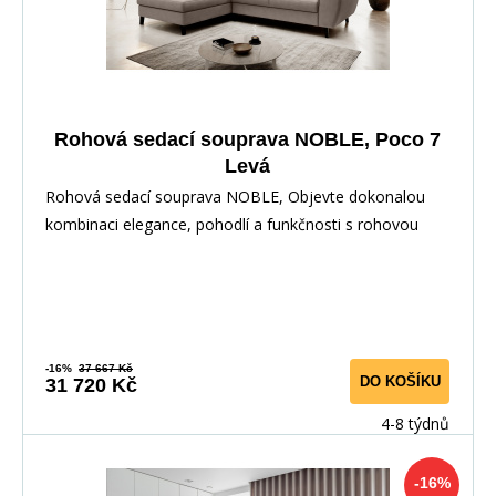
Rohová sedací souprava NOBLE, Poco 7
Levá
Rohová sedací souprava NOBLE, Objevte dokonalou
kombinaci elegance, pohodlí a funkčnosti s rohovou
-16%
37 667 Kč
DO KOŠÍKU
31 720 Kč
4-8 týdnů
-16%