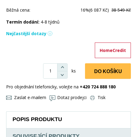
Běžná cena:
16%
(6 087 Kč)
38 549 Kč
Termín dodání:
4-8 týdnů
Nejčastější dotazy
HomeCredit
ks
DO KOŠÍKU
Pro objednání telefonicky, volejte na
+420 724 888 180
Zaslat e-mailem
Dotaz prodejci
Tisk
POPIS PRODUKTU
SOUVISEJÍCÍ PRODUKTY