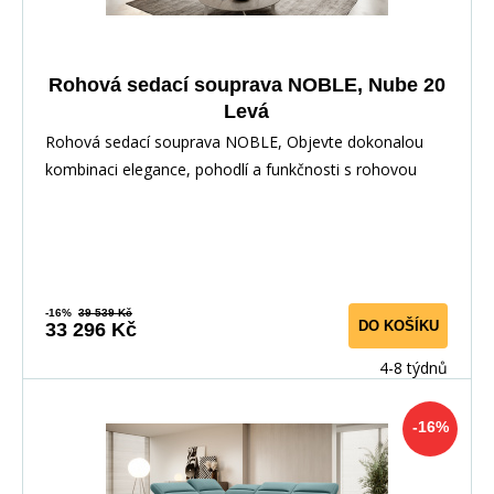
Rohová sedací souprava NOBLE, Nube 20
Levá
Rohová sedací souprava NOBLE, Objevte dokonalou
kombinaci elegance, pohodlí a funkčnosti s rohovou
-16%
39 539 Kč
DO KOŠÍKU
33 296 Kč
4-8 týdnů
-16%