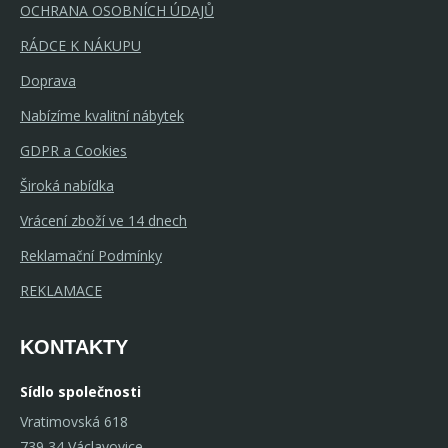
OCHRANA OSOBNÍCH ÚDAJŮ
RÁDCE K NÁKUPU
Doprava
Nabízíme kvalitní nábytek
GDPR a Cookies
Široká nabídka
Vrácení zboží ve 14 dnech
Reklamační Podmínky
REKLAMACE
KONTAKTY
Sídlo společnosti
Vratimovská 618
739 34 Václavovice