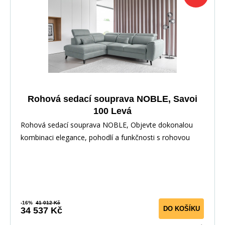
Rohová sedací souprava NOBLE, Savoi
100 Levá
Rohová sedací souprava NOBLE, Objevte dokonalou
kombinaci elegance, pohodlí a funkčnosti s rohovou
-16%
41 012 Kč
DO KOŠÍKU
34 537 Kč