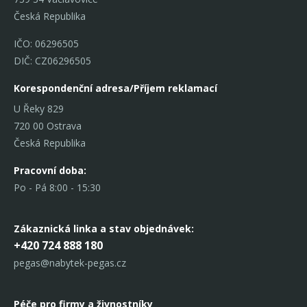
Česká Republika
IČO: 06296505
DIČ: CZ06296505
Korespondenční adresa/Příjem reklamací
U Řeky 829
720 00 Ostrava
Česká Republika
Pracovní doba:
Po - Pá 8:00 - 15:30
Zákaznická linka
a stav objednávek:
+420 724 888 180
pegas@nabytek-pegas.cz
Péče pro firmy a živnostníky