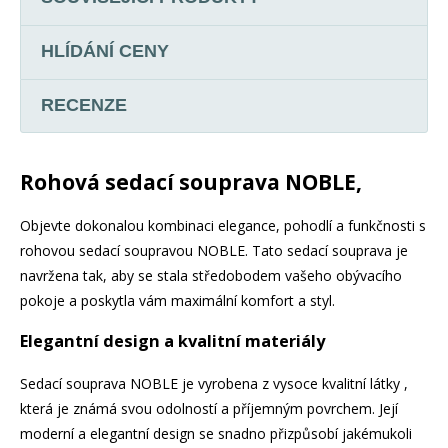
HLÍDÁNÍ CENY
RECENZE
Rohová sedací souprava NOBLE,
Objevte dokonalou kombinaci elegance, pohodlí a funkčnosti s
rohovou sedací soupravou NOBLE. Tato sedací souprava je
navržena tak, aby se stala středobodem vašeho obývacího
pokoje a poskytla vám maximální komfort a styl.
Elegantní design a kvalitní materiály
Sedací souprava NOBLE je vyrobena z vysoce kvalitní látky ,
která je známá svou odolností a příjemným povrchem. Její
moderní a elegantní design se snadno přizpůsobí jakémukoli