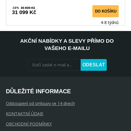
-16%
36 930 Kč
DO KOŠÍKU
31 099 Kč
4-8 týdnů
AKČNÍ NABÍDKY A SLEVY PŘÍMO DO
VAŠEHO E-MAILU
ODESLAT
DŮLEŽITÉ INFORMACE
Odstoupení od smlouvy ve 14 dnech
KONTAKTNÍ ÚDAJE
OBCHODNÍ PODMÍNKY