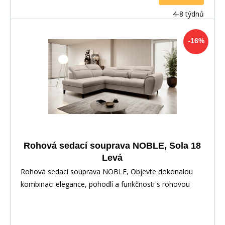
4-8 týdnů
-16%
Rohová sedací souprava NOBLE, Sola 18
Levá
Rohová sedací souprava NOBLE, Objevte dokonalou
kombinaci elegance, pohodlí a funkčnosti s rohovou