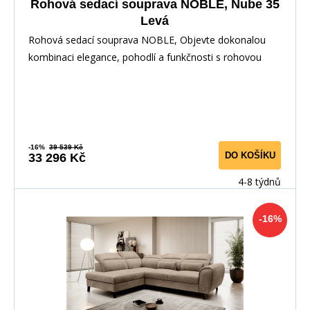
Rohová sedací souprava NOBLE, Nube 35
Levá
Rohová sedací souprava NOBLE, Objevte dokonalou
kombinaci elegance, pohodlí a funkčnosti s rohovou
-16%
39 539 Kč
DO KOŠÍKU
33 296 Kč
4-8 týdnů
-16%