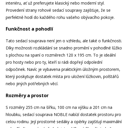
interiéru, ať už preferujete klasický nebo moderní styl.
Provedení strany rohové sedací soupravy zajišťuje, že se
perfektně hodí do každého rohu vašeho obývacího pokoje.
Funkčnost a pohodlí
Tato sedací souprava není jen o vzhledu, ale také o funkčnosti.
Díky možnosti rozkládání se snadno promění v pohodlné lůžko
s plochou na spaní o rozměrech 120 x 195 cm. To je ideální
pro hosty nebo pro ty, kteří si rádi dopřejí odpolední
odpočinek. Navíc je vybavena praktickým úložným prostorem,
který poskytuje dostatek místa pro uložení lůžkovin, polštářů
nebo jiných potřebných věcí.
Rozměry a prostor
S rozměry 255 cm na šířku, 100 cm na výšku a 201 cm na
hloubku, sedací souprava NOBLE nabízí dostatek prostoru pro
celou rodinu. Její prostorné sedáky a opěrky zajišťují maximální