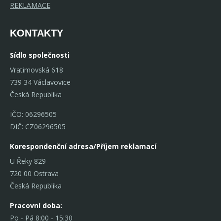
REKLAMACE
KONTAKTY
Sídlo společnosti
Vratimovská 618
739 34 Václavovice
Česká Republika
IČO: 06296505
DIČ: CZ06296505
Korespondenční adresa/Příjem reklamací
U Řeky 829
720 00 Ostrava
Česká Republika
Pracovní doba:
Po - Pá 8:00 - 15:30