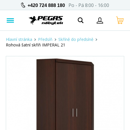
Po - Pá 8:00 - 16:00
+420 724 888 180
Hlavní stránka
Předsíň
Skříně do předsíně
Rohová šatní skříň IMPERAL 21