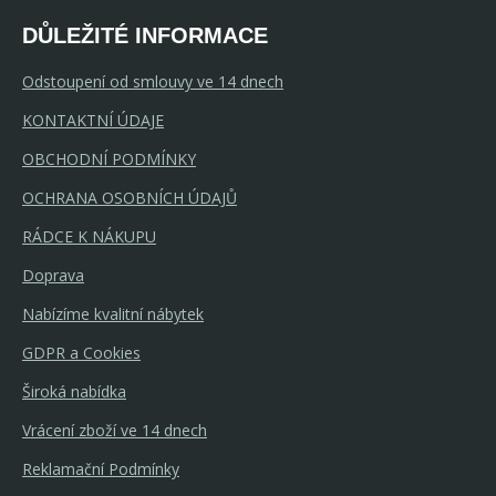
DŮLEŽITÉ INFORMACE
Odstoupení od smlouvy ve 14 dnech
KONTAKTNÍ ÚDAJE
OBCHODNÍ PODMÍNKY
OCHRANA OSOBNÍCH ÚDAJŮ
RÁDCE K NÁKUPU
Doprava
Nabízíme kvalitní nábytek
GDPR a Cookies
Široká nabídka
Vrácení zboží ve 14 dnech
Reklamační Podmínky