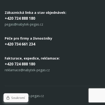
Zákaznická linka
a stav objednávek:
+420 724 888 180
pegas@nabytek-pegas.cz
Péče pro firmy a živnostníky
+420 734 661 234
Fakturace, expedice,
reklamace:
+420 724 888 180
reklamace@nabytek-pegas.cz
© 2017 Nabytek-pegas.cz
Soukromí